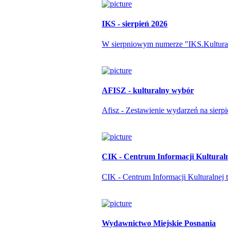
IKS - sierpień 2026
W sierpniowym numerze "IKS.Kulturapo
AFISZ - kulturalny wybór
Afisz - Zestawienie wydarzeń na sierp
CIK - Centrum Informacji Kultural
CIK - Centrum Informacji Kulturalnej t
Wydawnictwo Miejskie Posnania