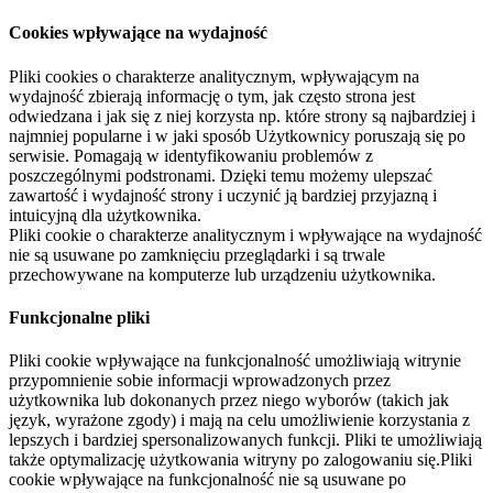
Cookies wpływające na wydajność
Pliki cookies o charakterze analitycznym, wpływającym na
wydajność zbierają informację o tym, jak często strona jest
odwiedzana i jak się z niej korzysta np. które strony są najbardziej i
najmniej popularne i w jaki sposób Użytkownicy poruszają się po
serwisie. Pomagają w identyfikowaniu problemów z
poszczególnymi podstronami. Dzięki temu możemy ulepszać
zawartość i wydajność strony i uczynić ją bardziej przyjazną i
intuicyjną dla użytkownika.
Pliki cookie o charakterze analitycznym i wpływające na wydajność
nie są usuwane po zamknięciu przeglądarki i są trwale
przechowywane na komputerze lub urządzeniu użytkownika.
Funkcjonalne pliki
Pliki cookie wpływające na funkcjonalność umożliwiają witrynie
przypomnienie sobie informacji wprowadzonych przez
użytkownika lub dokonanych przez niego wyborów (takich jak
język, wyrażone zgody) i mają na celu umożliwienie korzystania z
lepszych i bardziej spersonalizowanych funkcji. Pliki te umożliwiają
także optymalizację użytkowania witryny po zalogowaniu się.Pliki
cookie wpływające na funkcjonalność nie są usuwane po