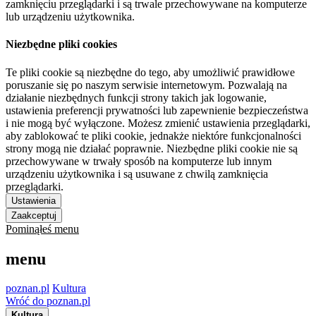
zamknięciu przeglądarki i są trwale przechowywane na komputerze
lub urządzeniu użytkownika.
Niezbędne pliki cookies
Te pliki cookie są niezbędne do tego, aby umożliwić prawidłowe
poruszanie się po naszym serwisie internetowym. Pozwalają na
działanie niezbędnych funkcji strony takich jak logowanie,
ustawienia preferencji prywatności lub zapewnienie bezpieczeństwa
i nie mogą być wyłączone. Możesz zmienić ustawienia przeglądarki,
aby zablokować te pliki cookie, jednakże niektóre funkcjonalności
strony mogą nie działać poprawnie. Niezbędne pliki cookie nie są
przechowywane w trwały sposób na komputerze lub innym
urządzeniu użytkownika i są usuwane z chwilą zamknięcia
przeglądarki.
Ustawienia
Zaakceptuj
Pominąłeś menu
menu
poznan.pl
Kultura
Wróć do poznan.pl
Kultura