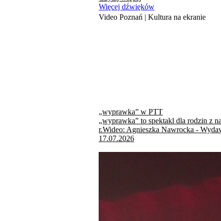
Więcej dźwięków
Video Poznań | Kultura na ekranie
„wyprawka” w PTT
„wyprawka” to spektakl dla rodzin z n
r.Wideo: Agnieszka Nawrocka - Wydaw
17.07.2026