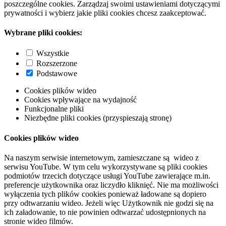
poszczególne cookies. Zarządzaj swoimi ustawieniami dotyczącymi
prywatności i wybierz jakie pliki cookies chcesz zaakceptować.
Wybrane pliki cookies:
Wszystkie
Rozszerzone
Podstawowe
Cookies plików wideo
Cookies wpływające na wydajność
Funkcjonalne pliki
Niezbędne pliki cookies (przyspieszają stronę)
Cookies plików wideo
Na naszym serwisie internetowym, zamieszczane są wideo z
serwisu YouTube. W tym celu wykorzystywane są pliki cookies
podmiotów trzecich dotyczące usługi YouTube zawierające m.in.
preferencje użytkownika oraz liczydło kliknięć. Nie ma możliwości
wyłączenia tych plików cookies ponieważ ładowane są dopiero
przy odtwarzaniu wideo. Jeżeli więc Użytkownik nie godzi się na
ich załadowanie, to nie powinien odtwarzać udostępnionych na
stronie wideo filmów.