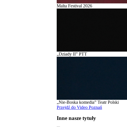
Malta Festival 2026
„Dziady II” PTT
„Nie-Boska komedia” Teatr Polski
Przejdź do Video Poznań
Inne nasze tytuły