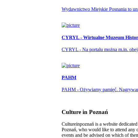
Wydawnictwo Miejskie Posnania to unika
CYRYL - Wirtualne Muzeum Histori
CYRYL - Na portalu można m.in. obejrze
PAHM
PAHM - Ożywiamy pamięć. Nagrywamy r
Culture in Poznań
Cultureinpoznań is a website dedicated t
Poznań, who would like to attend any o
events and be advised on which of them