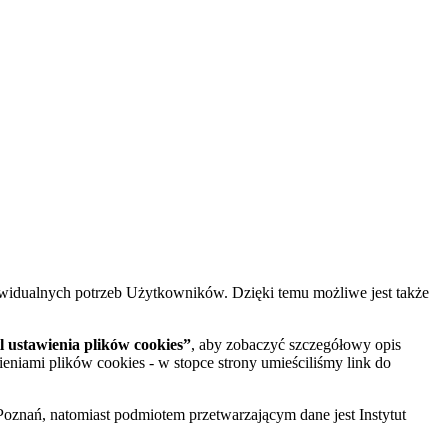
widualnych potrzeb Użytkowników. Dzięki temu możliwe jest także
 ustawienia plików cookies”
, aby zobaczyć szczegółowy opis
ieniami plików cookies - w stopce strony umieściliśmy link do
oznań, natomiast podmiotem przetwarzającym dane jest Instytut