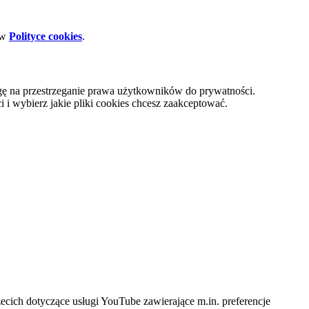
 w
Polityce cookies
.
gę na przestrzeganie prawa użytkowników do prywatności.
i wybierz jakie pliki cookies chcesz zaakceptować.
cich dotyczące usługi YouTube zawierające m.in. preferencje