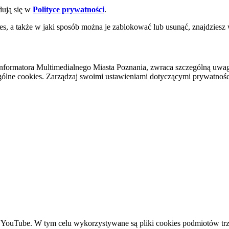
dują się w
Polityce prywatności
.
es, a także w jaki sposób można je zablokować lub usunąć, znajdziesz
nformatora Multimedialnego Miasta Poznania, zwraca szczególną uwa
ólne cookies. Zarządzaj swoimi ustawieniami dotyczącymi prywatności 
YouTube. W tym celu wykorzystywane są pliki cookies podmiotów trze