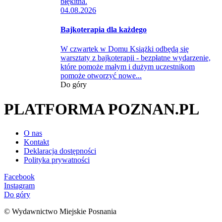
04.08.2026
Bajkoterapia dla każdego
W czwartek w Domu Książki odbędą się
warsztaty z bajkoterapii - bezpłatne wydarzenie,
które pomoże małym i dużym uczestnikom
pomoże otworzyć nowe...
Do góry
PLATFORMA POZNAN.PL
O nas
Kontakt
Deklaracja dostępności
Polityka prywatności
Facebook
Instagram
Do góry
© Wydawnictwo Miejskie Posnania