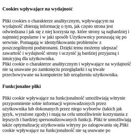
Cookies wpływające na wydajność
Pliki cookies o charakterze analitycznym, wpływającym na
wydajność zbierają informację o tym, jak często strona jest
odwiedzana i jak się z niej korzysta np. które strony są najbardziej i
najmniej popularne i w jaki sposób Użytkownicy poruszają się po
serwisie. Pomagają w identyfikowaniu problemów z
poszczególnymi podstronami. Dzięki temu możemy ulepszać
zawartość i wydajność strony i uczynić ją bardziej przyjazną i
intuicyjną dla użytkownika.
Pliki cookie o charakterze analitycznym i wpływające na wydajność
nie są usuwane po zamknięciu przeglądarki i są trwale
przechowywane na komputerze lub urządzeniu użytkownika.
Funkcjonalne pliki
Pliki cookie wpływające na funkcjonalność umożliwiają witrynie
przypomnienie sobie informacji wprowadzonych przez
użytkownika lub dokonanych przez niego wyborów (takich jak
język, wyrażone zgody) i mają na celu umożliwienie korzystania z
lepszych i bardziej spersonalizowanych funkcji. Pliki te umożliwiają
także optymalizację użytkowania witryny po zalogowaniu się.Pliki
cookie wpływające na funkcjonalność nie są usuwane po