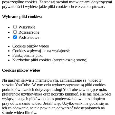
poszczególne cookies. Zarządzaj swoimi ustawieniami dotyczącymi
prywatności i wybierz jakie pliki cookies chcesz zaakceptować.
Wybrane pliki cookies:
Wszystkie
Rozszerzone
Podstawowe
Cookies plików wideo
Cookies wpływające na wydajność
Funkcjonalne pliki
Niezbędne pliki cookies (przyspieszają stronę)
Cookies plików wideo
Na naszym serwisie internetowym, zamieszczane są wideo z
serwisu YouTube. W tym celu wykorzystywane są pliki cookies
podmiotów trzecich dotyczące usługi YouTube zawierające m.in.
preferencje użytkownika oraz liczydło kliknięć. Nie ma możliwości
wyłączenia tych plików cookies ponieważ ładowane są dopiero
przy odtwarzaniu wideo. Jeżeli więc Użytkownik nie godzi się na
ich załadowanie, to nie powinien odtwarzać udostępnionych na
stronie wideo filmów.