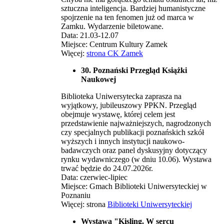
sztuczna inteligencja. Bardziej humanistyczne
spojrzenie na ten fenomen już od marca w
Zamku. Wydarzenie biletowane.
Data: 21.03-12.07
Miejsce: Centrum Kultury Zamek
Więcej:
strona CK Zamek
30. Poznański Przegląd Książki
Naukowej
Biblioteka Uniwersytecka zaprasza na
wyjątkowy, jubileuszowy PPKN. Przegląd
obejmuje wystawę, której celem jest
przedstawienie najważniejszych, nagrodzonych
czy specjalnych publikacji poznańskich szkół
wyższych i innych instytucji naukowo-
badawczych oraz panel dyskusyjny dotyczący
rynku wydawniczego (w dniu 10.06). Wystawa
trwać będzie do 24.07.2026r.
Data: czerwiec-lipiec
Miejsce: Gmach Biblioteki Uniwersyteckiej w
Poznaniu
Więcej: strona
Biblioteki Uniwersyteckiej
Wystawa "Kisling. W sercu