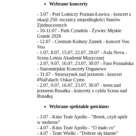
Wybrane koncerty
-
3.07 - Port Lotniczy Poznan-Ławica - koncert z
okazji 250. rocznicy niepodległości Stanów
Zjednoczonych
-
10-11.07 - Park Cytadela - Żywiec Męskie
Granie 2026
- 12.07 - Centrum Kultury Zamek - koncert Voo
Voo
- 1.07, 8.07, 15.07, 22.07, 29.07 - Aula Nova -
Scena Letnia Akademii Muzycznej
- 2.07, 9.07, 16.07, 23.07, 30.07 - Fara Poznańska
- Staromiejskie Koncerty Organowe
- 31.07 - Strzeszynek nad jeziorem - koncert
#NaFalach: Oskar Cyms
- 2.07, 9.07, 16.07, 23.07, 30.07 - teren nad
jeziorem Rusałka - koncerty z cyklu Scena nad
Rusałką
Wybrane spektakle gościnne:
- 3.07 - Kino Teatr Apollo - "Berek, czyli upiór
w moherze"
- 4.07 - Kino Teatr Apollo - "O mało co"
- 4.07 - Teatr Wielki - "Dobrze się kłamie"