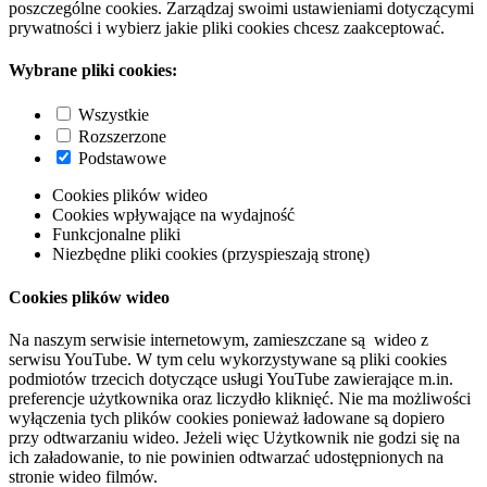
poszczególne cookies. Zarządzaj swoimi ustawieniami dotyczącymi
prywatności i wybierz jakie pliki cookies chcesz zaakceptować.
Wybrane pliki cookies:
Wszystkie
Rozszerzone
Podstawowe
Cookies plików wideo
Cookies wpływające na wydajność
Funkcjonalne pliki
Niezbędne pliki cookies (przyspieszają stronę)
Cookies plików wideo
Na naszym serwisie internetowym, zamieszczane są wideo z
serwisu YouTube. W tym celu wykorzystywane są pliki cookies
podmiotów trzecich dotyczące usługi YouTube zawierające m.in.
preferencje użytkownika oraz liczydło kliknięć. Nie ma możliwości
wyłączenia tych plików cookies ponieważ ładowane są dopiero
przy odtwarzaniu wideo. Jeżeli więc Użytkownik nie godzi się na
ich załadowanie, to nie powinien odtwarzać udostępnionych na
stronie wideo filmów.