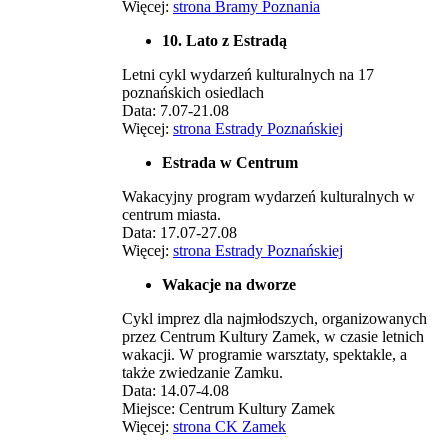
Więcej:
strona Bramy Poznania
10. Lato z Estradą
Letni cykl wydarzeń kulturalnych na 17
poznańskich osiedlach
Data: 7.07-21.08
Więcej:
strona Estrady Poznańskiej
Estrada w Centrum
Wakacyjny program wydarzeń kulturalnych w
centrum miasta.
Data: 17.07-27.08
Więcej:
strona Estrady Poznańskiej
Wakacje na dworze
Cykl imprez dla najmłodszych, organizowanych
przez Centrum Kultury Zamek, w czasie letnich
wakacji. W programie warsztaty, spektakle, a
także zwiedzanie Zamku.
Data: 14.07-4.08
Miejsce: Centrum Kultury Zamek
Więcej:
strona CK Zamek