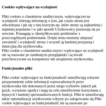
Cookies wpływające na wydajność
Pliki cookies o charakterze analitycznym, wpływającym na
wydajność zbierają informację o tym, jak często strona jest
odwiedzana i jak się z niej korzysta np. które strony są najbardziej i
najmniej popularne i w jaki sposób Użytkownicy poruszają się po
serwisie. Pomagają w identyfikowaniu problemów z
poszczególnymi podstronami. Dzięki temu możemy ulepszać
zawartość i wydajność strony i uczynić ją bardziej przyjazną i
intuicyjną dla użytkownika.
Pliki cookie o charakterze analitycznym i wpływające na wydajność
nie są usuwane po zamknięciu przeglądarki i są trwale
przechowywane na komputerze lub urządzeniu użytkownika.
Funkcjonalne pliki
Pliki cookie wpływające na funkcjonalność umożliwiają witrynie
przypomnienie sobie informacji wprowadzonych przez
użytkownika lub dokonanych przez niego wyborów (takich jak
język, wyrażone zgody) i mają na celu umożliwienie korzystania z
lepszych i bardziej spersonalizowanych funkcji. Pliki te umożliwiają
także optymalizację użytkowania witryny po zalogowaniu się.Pliki
cookie wpływające na funkcjonalność nie są usuwane po