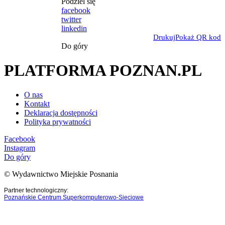
Podziel się
facebook
twitter
linkedin
Drukuj
Pokaż QR kod
Do góry
PLATFORMA POZNAN.PL
O nas
Kontakt
Deklaracja dostępności
Polityka prywatności
Facebook
Instagram
Do góry
© Wydawnictwo Miejskie Posnania
Partner technologiczny:
Poznańskie Centrum Superkomputerowo-Sieciowe