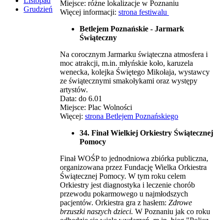
Listopad
Miejsce: różne lokalizacje w Poznaniu
Grudzień
Więcej informacji:
strona festiwalu
Betlejem Poznańskie - Jarmark
Świąteczny
Na corocznym Jarmarku świąteczna atmosfera i
moc atrakcji, m.in. młyńskie koło, karuzela
wenecka, kolejka Świętego Mikołaja, wystawcy
ze świątecznymi smakołykami oraz występy
artystów.
Data: do 6.01
Miejsce: Plac Wolności
Więcej:
strona Betlejem Poznańskiego
34. Finał Wielkiej Orkiestry Świątecznej
Pomocy
Finał WOŚP to jednodniowa zbiórka publiczna,
organizowana przez Fundację Wielka Orkiestra
Świątecznej Pomocy. W tym roku celem
Orkiestry jest diagnostyka i leczenie chorób
przewodu pokarmowego u najmłodszych
pacjentów. Orkiestra gra z hasłem:
Zdrowe
brzuszki naszych dzieci.
W Poznaniu jak co roku