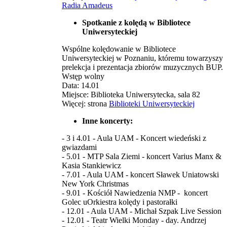
Radia Amadeus
Spotkanie z kolędą w Bibliotece
Uniwersyteckiej
Wspólne kolędowanie w Bibliotece
Uniwersyteckiej w Poznaniu, któremu towarzyszy
prelekcja i prezentacja zbiorów muzycznych BUP.
Wstęp wolny
Data: 14.01
Miejsce: Biblioteka Uniwersytecka, sala 82
Więcej: strona
Biblioteki Uniwersyteckiej
Inne koncerty:
- 3 i 4.01 - Aula UAM - Koncert wiedeński z
gwiazdami
- 5.01 - MTP Sala Ziemi - koncert Varius Manx &
Kasia Stankiewicz
- 7.01 - Aula UAM - koncert Sławek Uniatowski
New York Christmas
- 9.01 - Kościół Nawiedzenia NMP - koncert
Golec uOrkiestra kolędy i pastorałki
- 12.01 - Aula UAM - Michał Szpak Live Session
- 12.01 - Teatr Wielki Monday - day. Andrzej