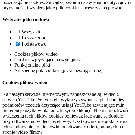
poszczególne cookies. Zarządzaj swoimi ustawieniami dotyczącymi
prywatności i wybierz jakie pliki cookies chcesz zaakceptować.
Wybrane pliki cookies:
Wszystkie
Rozszerzone
Podstawowe
Cookies plików wideo
Cookies wpływające na wydajność
Funkcjonalne pliki
Niezbędne pliki cookies (przyspieszają stronę)
Cookies plików wideo
Na naszym serwisie internetowym, zamieszczane są wideo z
serwisu YouTube. W tym celu wykorzystywane są pliki cookies
podmiotów trzecich dotyczące usługi YouTube zawierające m.in.
preferencje użytkownika oraz liczydło kliknięć. Nie ma możliwości
wyłączenia tych plików cookies ponieważ ładowane są dopiero
przy odtwarzaniu wideo. Jeżeli więc Użytkownik nie godzi się na
ich załadowanie, to nie powinien odtwarzać udostępnionych na
stronie wideo filmów.