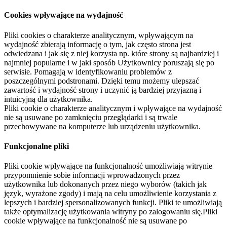
Cookies wpływające na wydajność
Pliki cookies o charakterze analitycznym, wpływającym na
wydajność zbierają informację o tym, jak często strona jest
odwiedzana i jak się z niej korzysta np. które strony są najbardziej i
najmniej popularne i w jaki sposób Użytkownicy poruszają się po
serwisie. Pomagają w identyfikowaniu problemów z
poszczególnymi podstronami. Dzięki temu możemy ulepszać
zawartość i wydajność strony i uczynić ją bardziej przyjazną i
intuicyjną dla użytkownika.
Pliki cookie o charakterze analitycznym i wpływające na wydajność
nie są usuwane po zamknięciu przeglądarki i są trwale
przechowywane na komputerze lub urządzeniu użytkownika.
Funkcjonalne pliki
Pliki cookie wpływające na funkcjonalność umożliwiają witrynie
przypomnienie sobie informacji wprowadzonych przez
użytkownika lub dokonanych przez niego wyborów (takich jak
język, wyrażone zgody) i mają na celu umożliwienie korzystania z
lepszych i bardziej spersonalizowanych funkcji. Pliki te umożliwiają
także optymalizację użytkowania witryny po zalogowaniu się.Pliki
cookie wpływające na funkcjonalność nie są usuwane po