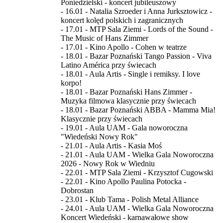
Poniedzielski - koncert jubileuszowy
- 16.01 - Natalia Szroeder i Anna Jurksztowicz -
koncert kolęd polskich i zagranicznych
- 17.01 - MTP Sala Ziemi - Lords of the Sound -
The Music of Hans Zimmer
- 17.01 - Kino Apollo - Cohen w teatrze
- 18.01 - Bazar Poznański Tango Passion - Viva
Latino América przy świecach
- 18.01 - Aula Artis - Single i remiksy. I love
korpo!
- 18.01 - Bazar Poznański Hans Zimmer -
Muzyka filmowa klasycznie przy świecach
- 18.01 - Bazar Poznański ABBA - Mamma Mia!
Klasycznie przy świecach
- 19.01 - Aula UAM - Gala noworoczna
"Wiedeński Nowy Rok"
- 21.01 - Aula Artis - Kasia Moś
- 21.01 - Aula UAM - Wielka Gala Noworoczna
2026 - Nowy Rok w Wiedniu
- 22.01 - MTP Sala Ziemi - Krzysztof Cugowski
- 22.01 - Kino Apollo Paulina Potocka -
Dobrostan
- 23.01 - Klub Tama - Polish Metal Alliance
- 24.01 - Aula UAM - Wielka Gala Noworoczna
Koncert Wiedeński - karnawałowe show