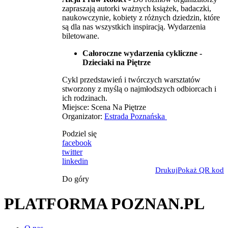
zapraszają autorki ważnych książek, badaczki,
naukowczynie, kobiety z różnych dziedzin, które
są dla nas wszystkich inspiracją. Wydarzenia
biletowane.
Całoroczne wydarzenia cykliczne -
Dzieciaki na Piętrze
Cykl przedstawień i twórczych warsztatów
stworzony z myślą o najmłodszych odbiorcach i
ich rodzinach.
Miejsce: Scena Na Piętrze
Organizator:
Estrada Poznańska
Podziel się
facebook
twitter
linkedin
Drukuj
Pokaż QR kod
Do góry
PLATFORMA POZNAN.PL