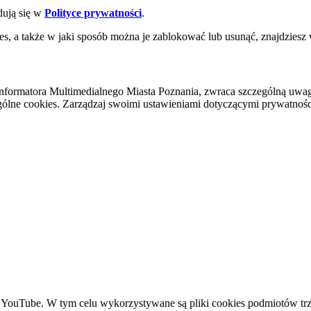
dują się w
Polityce prywatności
.
es, a także w jaki sposób można je zablokować lub usunąć, znajdziesz
nformatora Multimedialnego Miasta Poznania, zwraca szczególną uwa
ólne cookies. Zarządzaj swoimi ustawieniami dotyczącymi prywatności 
YouTube. W tym celu wykorzystywane są pliki cookies podmiotów trze