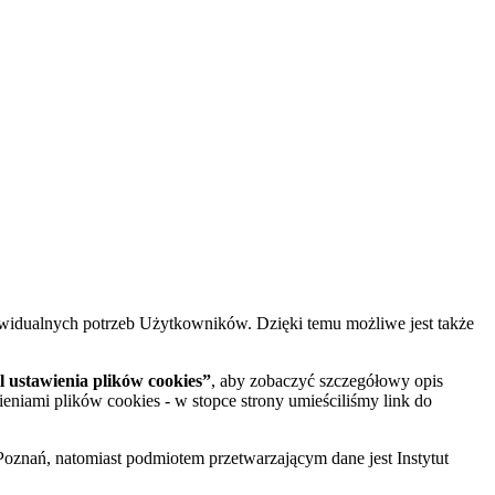
widualnych potrzeb Użytkowników. Dzięki temu możliwe jest także
 ustawienia plików cookies”
, aby zobaczyć szczegółowy opis
ieniami plików cookies - w stopce strony umieściliśmy link do
oznań, natomiast podmiotem przetwarzającym dane jest Instytut