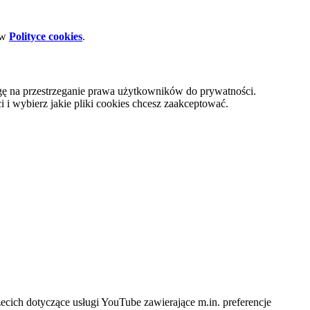
 w
Polityce cookies
.
gę na przestrzeganie prawa użytkowników do prywatności.
i wybierz jakie pliki cookies chcesz zaakceptować.
cich dotyczące usługi YouTube zawierające m.in. preferencje