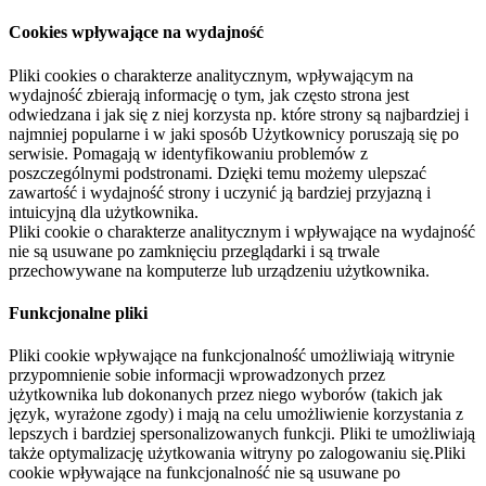
Cookies wpływające na wydajność
Pliki cookies o charakterze analitycznym, wpływającym na
wydajność zbierają informację o tym, jak często strona jest
odwiedzana i jak się z niej korzysta np. które strony są najbardziej i
najmniej popularne i w jaki sposób Użytkownicy poruszają się po
serwisie. Pomagają w identyfikowaniu problemów z
poszczególnymi podstronami. Dzięki temu możemy ulepszać
zawartość i wydajność strony i uczynić ją bardziej przyjazną i
intuicyjną dla użytkownika.
Pliki cookie o charakterze analitycznym i wpływające na wydajność
nie są usuwane po zamknięciu przeglądarki i są trwale
przechowywane na komputerze lub urządzeniu użytkownika.
Funkcjonalne pliki
Pliki cookie wpływające na funkcjonalność umożliwiają witrynie
przypomnienie sobie informacji wprowadzonych przez
użytkownika lub dokonanych przez niego wyborów (takich jak
język, wyrażone zgody) i mają na celu umożliwienie korzystania z
lepszych i bardziej spersonalizowanych funkcji. Pliki te umożliwiają
także optymalizację użytkowania witryny po zalogowaniu się.Pliki
cookie wpływające na funkcjonalność nie są usuwane po