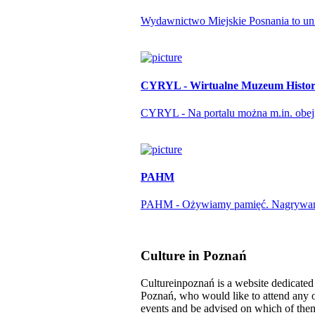
Wydawnictwo Miejskie Posnania to unika
CYRYL - Wirtualne Muzeum Histori
CYRYL - Na portalu można m.in. obejrze
PAHM
PAHM - Ożywiamy pamięć. Nagrywamy r
Culture in Poznań
Cultureinpoznań is a website dedicated t
Poznań, who would like to attend any o
events and be advised on which of them