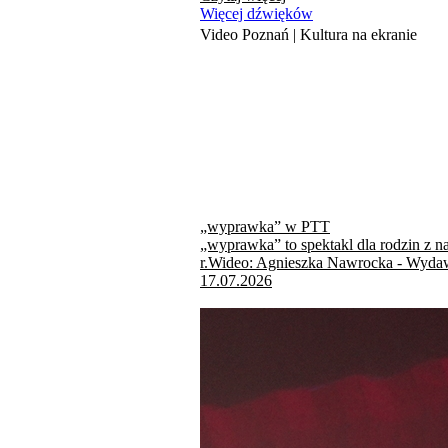
Więcej dźwięków
Video Poznań | Kultura na ekranie
„wyprawka” w PTT
„wyprawka” to spektakl dla rodzin z n
r.Wideo: Agnieszka Nawrocka - Wydaw
17.07.2026