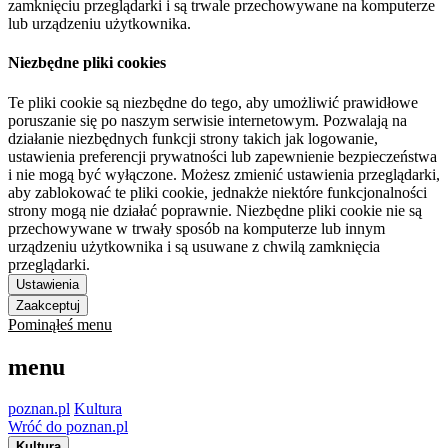
zamknięciu przeglądarki i są trwale przechowywane na komputerze
lub urządzeniu użytkownika.
Niezbędne pliki cookies
Te pliki cookie są niezbędne do tego, aby umożliwić prawidłowe
poruszanie się po naszym serwisie internetowym. Pozwalają na
działanie niezbędnych funkcji strony takich jak logowanie,
ustawienia preferencji prywatności lub zapewnienie bezpieczeństwa
i nie mogą być wyłączone. Możesz zmienić ustawienia przeglądarki,
aby zablokować te pliki cookie, jednakże niektóre funkcjonalności
strony mogą nie działać poprawnie. Niezbędne pliki cookie nie są
przechowywane w trwały sposób na komputerze lub innym
urządzeniu użytkownika i są usuwane z chwilą zamknięcia
przeglądarki.
Ustawienia
Zaakceptuj
Pominąłeś menu
menu
poznan.pl
Kultura
Wróć do poznan.pl
Kultura