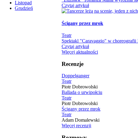
Listopad
Czytaj artykuł
Grudzień
Ścigany przez mrok
Teatr
Spektakl "Caravaggio" w choreografii M
Czytaj artykuł
Więcej aktualności
Recenzje
Doppelganger
Teatr
Piotr Dobrowolski
Ballada o urwipołciu
Teatr
Piotr Dobrowolski
Ścigany przez mrok
Teatr
Adam Domalewski
Więcej recenzji
Rozmowy