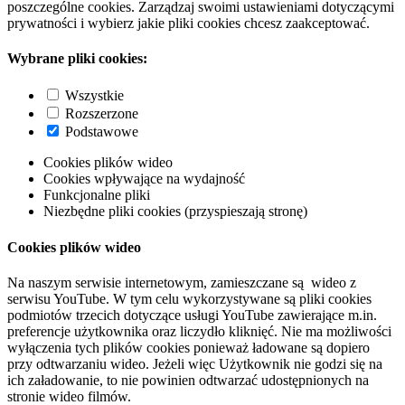
poszczególne cookies. Zarządzaj swoimi ustawieniami dotyczącymi
prywatności i wybierz jakie pliki cookies chcesz zaakceptować.
Wybrane pliki cookies:
Wszystkie
Rozszerzone
Podstawowe
Cookies plików wideo
Cookies wpływające na wydajność
Funkcjonalne pliki
Niezbędne pliki cookies (przyspieszają stronę)
Cookies plików wideo
Na naszym serwisie internetowym, zamieszczane są wideo z
serwisu YouTube. W tym celu wykorzystywane są pliki cookies
podmiotów trzecich dotyczące usługi YouTube zawierające m.in.
preferencje użytkownika oraz liczydło kliknięć. Nie ma możliwości
wyłączenia tych plików cookies ponieważ ładowane są dopiero
przy odtwarzaniu wideo. Jeżeli więc Użytkownik nie godzi się na
ich załadowanie, to nie powinien odtwarzać udostępnionych na
stronie wideo filmów.