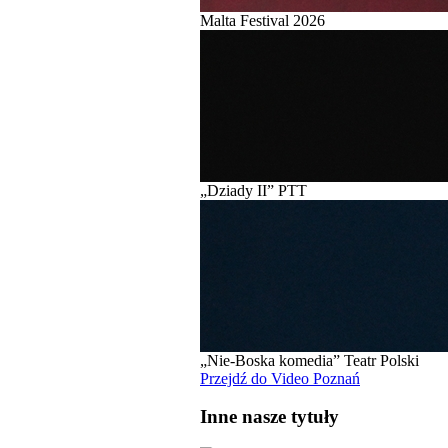
Malta Festival 2026
„Dziady II” PTT
„Nie-Boska komedia” Teatr Polski
Przejdź do Video Poznań
Inne nasze tytuły