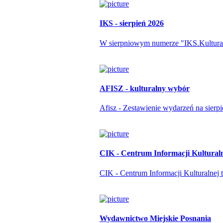
IKS - sierpień 2026
W sierpniowym numerze "IKS.Kulturapo
AFISZ - kulturalny wybór
Afisz - Zestawienie wydarzeń na sierp
CIK - Centrum Informacji Kultural
CIK - Centrum Informacji Kulturalnej t
Wydawnictwo Miejskie Posnania