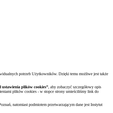
widualnych potrzeb Użytkowników. Dzięki temu możliwe jest także
 ustawienia plików cookies”
, aby zobaczyć szczegółowy opis
ieniami plików cookies - w stopce strony umieściliśmy link do
oznań, natomiast podmiotem przetwarzającym dane jest Instytut