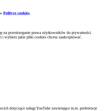
 w
Polityce cookies
.
gę na przestrzeganie prawa użytkowników do prywatności.
i wybierz jakie pliki cookies chcesz zaakceptować.
cich dotyczące usługi YouTube zawierające m.in. preferencje