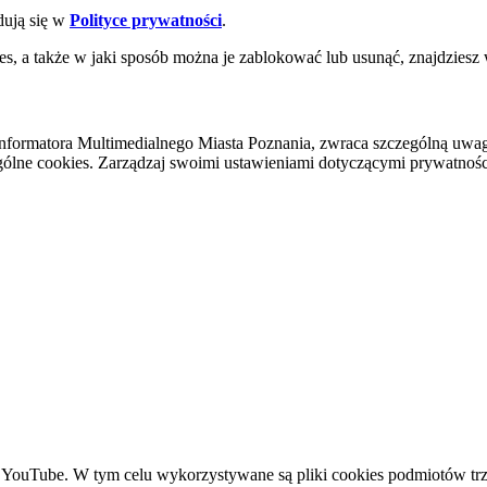
dują się w
Polityce prywatności
.
es, a także w jaki sposób można je zablokować lub usunąć, znajdziesz
nformatora Multimedialnego Miasta Poznania, zwraca szczególną uwa
ólne cookies. Zarządzaj swoimi ustawieniami dotyczącymi prywatności 
YouTube. W tym celu wykorzystywane są pliki cookies podmiotów trze