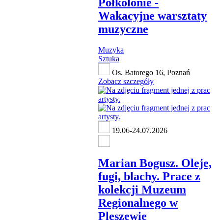
Półkolonie -
Wakacyjne warsztaty
muzyczne
Muzyka
Sztuka
Os. Batorego 16, Poznań
Zobacz szczegóły
19.06-24.07.2026
Marian Bogusz. Oleje,
fugi, blachy. Prace z
kolekcji Muzeum
Regionalnego w
Pleszewie