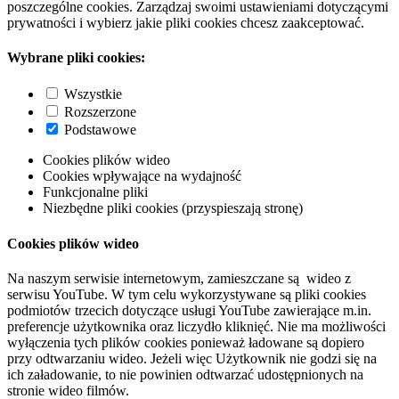
poszczególne cookies. Zarządzaj swoimi ustawieniami dotyczącymi
prywatności i wybierz jakie pliki cookies chcesz zaakceptować.
Wybrane pliki cookies:
Wszystkie
Rozszerzone
Podstawowe
Cookies plików wideo
Cookies wpływające na wydajność
Funkcjonalne pliki
Niezbędne pliki cookies (przyspieszają stronę)
Cookies plików wideo
Na naszym serwisie internetowym, zamieszczane są wideo z
serwisu YouTube. W tym celu wykorzystywane są pliki cookies
podmiotów trzecich dotyczące usługi YouTube zawierające m.in.
preferencje użytkownika oraz liczydło kliknięć. Nie ma możliwości
wyłączenia tych plików cookies ponieważ ładowane są dopiero
przy odtwarzaniu wideo. Jeżeli więc Użytkownik nie godzi się na
ich załadowanie, to nie powinien odtwarzać udostępnionych na
stronie wideo filmów.