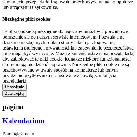
zamknięciu przeglądarki i są trwale przechowywane na komputerze
lub urządzeniu użytkownika.
Niezbędne pliki cookies
Te pliki cookie są niezbędne do tego, aby umożliwić prawidłowe
poruszanie się po naszym serwisie internetowym. Pozwalają na
działanie niezbędnych funkcji strony takich jak logowanie,
ustawienia preferencji prywatności lub zapewnienie bezpieczeństwa
i nie mogą być wyłączone. Możesz zmienić ustawienia przeglądarki,
aby zablokować te pliki cookie, jednakże niektóre funkcjonalności
strony mogą nie działać poprawnie. Niezbędne pliki cookie nie są
przechowywane w trwały sposób na komputerze lub innym
urządzeniu użytkownika i są usuwane z chwilą zamknięcia
przeglądarki.
Ustawienia
Zaakceptuj
pagina
Kalendarium
Pominąłeś menu