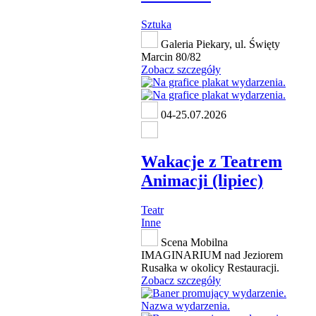
Sztuka
Galeria Piekary, ul. Święty
Marcin 80/82
Zobacz szczegóły
04-25.07.2026
Wakacje z Teatrem
Animacji (lipiec)
Teatr
Inne
Scena Mobilna
IMAGINARIUM nad Jeziorem
Rusałka w okolicy Restauracji.
Zobacz szczegóły