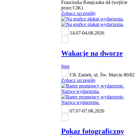
Franciszka Ratajczaka 44 (wejście
przez CIK)
Zobacz szczegóły
14.07-04.08.2026
Wakacje na dworze
Inne
CK Zamek, ul. Św. Marcin 80/82
Zobacz szczegóły
07.07-07.08.2026
Pokaz fotograficzny