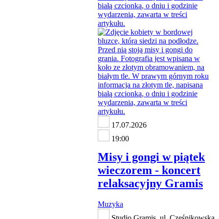
17.07.2026
19:00
Misy i gongi w piątek
wieczorem - koncert
relaksacyjny Gramis
Muzyka
Studio Gramis, ul. Cześnikowska