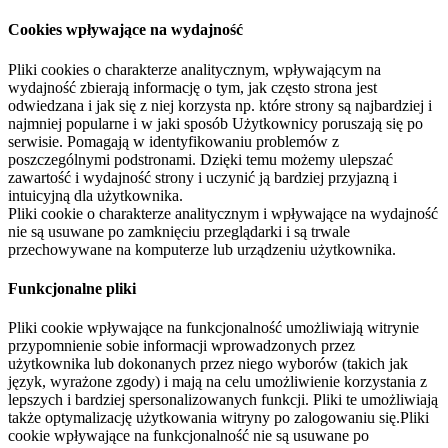
Cookies wpływające na wydajność
Pliki cookies o charakterze analitycznym, wpływającym na
wydajność zbierają informację o tym, jak często strona jest
odwiedzana i jak się z niej korzysta np. które strony są najbardziej i
najmniej popularne i w jaki sposób Użytkownicy poruszają się po
serwisie. Pomagają w identyfikowaniu problemów z
poszczególnymi podstronami. Dzięki temu możemy ulepszać
zawartość i wydajność strony i uczynić ją bardziej przyjazną i
intuicyjną dla użytkownika.
Pliki cookie o charakterze analitycznym i wpływające na wydajność
nie są usuwane po zamknięciu przeglądarki i są trwale
przechowywane na komputerze lub urządzeniu użytkownika.
Funkcjonalne pliki
Pliki cookie wpływające na funkcjonalność umożliwiają witrynie
przypomnienie sobie informacji wprowadzonych przez
użytkownika lub dokonanych przez niego wyborów (takich jak
język, wyrażone zgody) i mają na celu umożliwienie korzystania z
lepszych i bardziej spersonalizowanych funkcji. Pliki te umożliwiają
także optymalizację użytkowania witryny po zalogowaniu się.Pliki
cookie wpływające na funkcjonalność nie są usuwane po