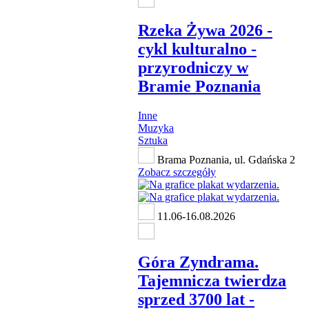
Rzeka Żywa 2026 -
cykl kulturalno -
przyrodniczy w
Bramie Poznania
Inne
Muzyka
Sztuka
Brama Poznania, ul. Gdańska 2
Zobacz szczegóły
11.06-16.08.2026
Góra Zyndrama.
Tajemnicza twierdza
sprzed 3700 lat -