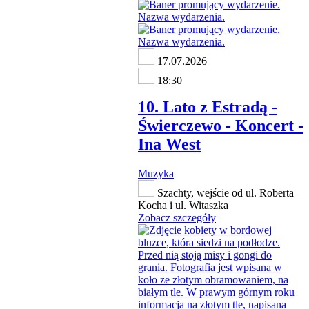
17.07.2026
18:30
10. Lato z Estradą -
Świerczewo - Koncert -
Ina West
Muzyka
Szachty, wejście od ul. Roberta
Kocha i ul. Witaszka
Zobacz szczegóły