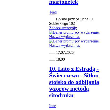
marionetek
Teatr
Boisko przy os. Jana III
Sobieskiego 102
Zobacz szczegóły
17.07.2026
18:00
10. Lato z Estradą -
Świerczewo - Sitko:
stoisko do odbijania
wzorów metodą
sitodruku
Inne