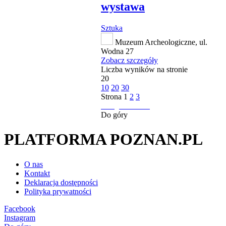
wystawa
Sztuka
Muzeum Archeologiczne, ul.
Wodna 27
Zobacz szczegóły
Liczba wyników na stronie
20
10
20
30
Strona
1
2
3
następna strona
Do góry
PLATFORMA POZNAN.PL
O nas
Kontakt
Deklaracja dostępności
Polityka prywatności
Facebook
Instagram