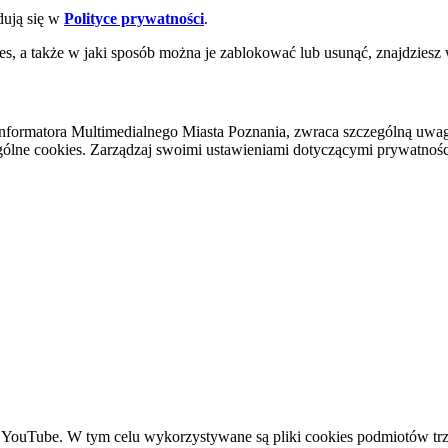
dują się w
Polityce prywatności
.
es, a także w jaki sposób można je zablokować lub usunąć, znajdziesz
nformatora Multimedialnego Miasta Poznania, zwraca szczególną uwa
ólne cookies. Zarządzaj swoimi ustawieniami dotyczącymi prywatności 
YouTube. W tym celu wykorzystywane są pliki cookies podmiotów trze