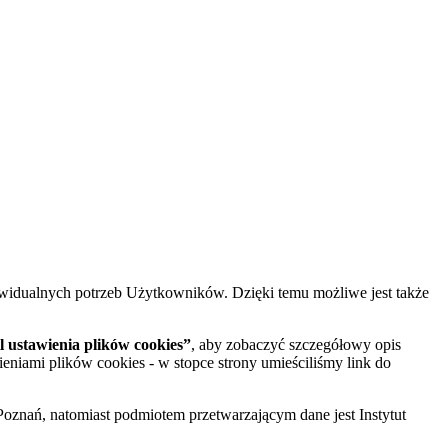
widualnych potrzeb Użytkowników. Dzięki temu możliwe jest także
 ustawienia plików cookies”
, aby zobaczyć szczegółowy opis
ieniami plików cookies - w stopce strony umieściliśmy link do
oznań, natomiast podmiotem przetwarzającym dane jest Instytut