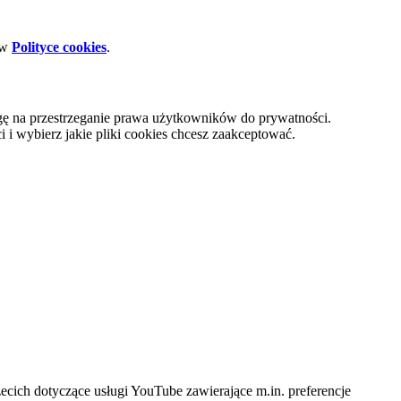
 w
Polityce cookies
.
gę na przestrzeganie prawa użytkowników do prywatności.
i wybierz jakie pliki cookies chcesz zaakceptować.
cich dotyczące usługi YouTube zawierające m.in. preferencje