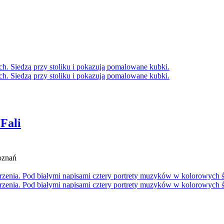
Fali
Poznań