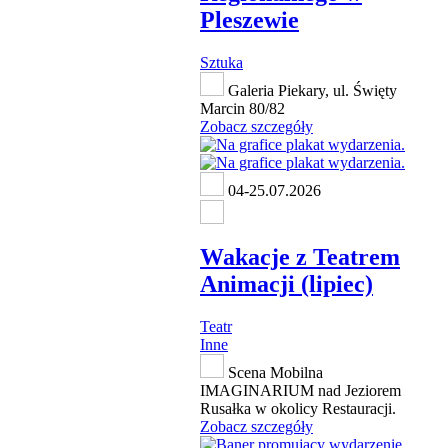
Pleszewie
Sztuka
Galeria Piekary, ul. Święty
Marcin 80/82
Zobacz szczegóły
04-25.07.2026
Wakacje z Teatrem
Animacji (lipiec)
Teatr
Inne
Scena Mobilna
IMAGINARIUM nad Jeziorem
Rusałka w okolicy Restauracji.
Zobacz szczegóły