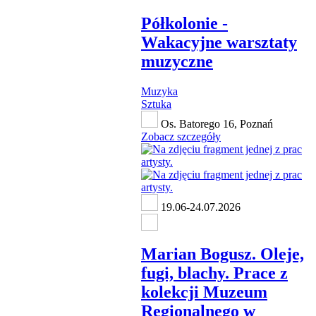
Półkolonie -
Wakacyjne warsztaty
muzyczne
Muzyka
Sztuka
Os. Batorego 16, Poznań
Zobacz szczegóły
19.06-24.07.2026
Marian Bogusz. Oleje,
fugi, blachy. Prace z
kolekcji Muzeum
Regionalnego w