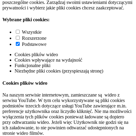
poszczególne cookies. Zarządzaj swoimi ustawieniami dotyczącymi
prywatności i wybierz jakie pliki cookies chcesz zaakceptować.
Wybrane pliki cookies:
Wszystkie
Rozszerzone
Podstawowe
Cookies plików wideo
Cookies wpływające na wydajność
Funkcjonalne pliki
Niezbędne pliki cookies (przyspieszają stronę)
Cookies plików wideo
Na naszym serwisie internetowym, zamieszczane są wideo z
serwisu YouTube. W tym celu wykorzystywane są pliki cookies
podmiotów trzecich dotyczące usługi YouTube zawierające m.in.
preferencje użytkownika oraz liczydło kliknięć. Nie ma możliwości
wyłączenia tych plików cookies ponieważ ładowane są dopiero
przy odtwarzaniu wideo. Jeżeli więc Użytkownik nie godzi się na
ich załadowanie, to nie powinien odtwarzać udostępnionych na
stronie wideo filmów.