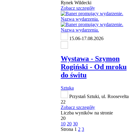
Rynek Wildecki
Zobacz szczegóły
15.06-17.08.2026
Wystawa - Szymon
Rogiński - Od mroku
do świtu
Sztuka
Przystań Sztuki, ul. Roosevelta
22
Zobacz szczegóły
Liczba wyników na stronie
20
10
20
30
Strona
1
2
3
następna strona