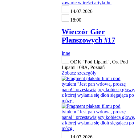
14.07.2026
18:00
Wieczór Gier
Planszowych #17
Inne
ODK "Pod Lipami", Os. Pod
Lipami 108A, Poznań
Zobacz szczegóły
14.07.2026