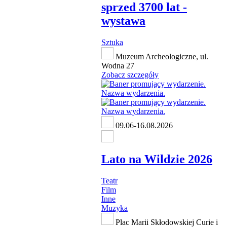
sprzed 3700 lat -
wystawa
Sztuka
Muzeum Archeologiczne, ul.
Wodna 27
Zobacz szczegóły
09.06-16.08.2026
Lato na Wildzie 2026
Teatr
Film
Inne
Muzyka
Plac Marii Skłodowskiej Curie i