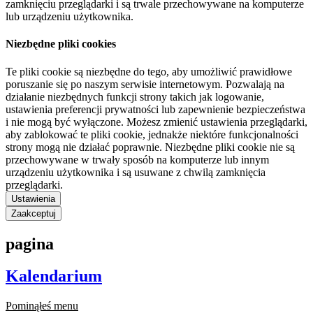
zamknięciu przeglądarki i są trwale przechowywane na komputerze
lub urządzeniu użytkownika.
Niezbędne pliki cookies
Te pliki cookie są niezbędne do tego, aby umożliwić prawidłowe
poruszanie się po naszym serwisie internetowym. Pozwalają na
działanie niezbędnych funkcji strony takich jak logowanie,
ustawienia preferencji prywatności lub zapewnienie bezpieczeństwa
i nie mogą być wyłączone. Możesz zmienić ustawienia przeglądarki,
aby zablokować te pliki cookie, jednakże niektóre funkcjonalności
strony mogą nie działać poprawnie. Niezbędne pliki cookie nie są
przechowywane w trwały sposób na komputerze lub innym
urządzeniu użytkownika i są usuwane z chwilą zamknięcia
przeglądarki.
Ustawienia
Zaakceptuj
pagina
Kalendarium
Pominąłeś menu