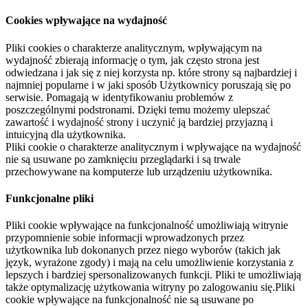
Cookies wpływające na wydajność
Pliki cookies o charakterze analitycznym, wpływającym na
wydajność zbierają informację o tym, jak często strona jest
odwiedzana i jak się z niej korzysta np. które strony są najbardziej i
najmniej popularne i w jaki sposób Użytkownicy poruszają się po
serwisie. Pomagają w identyfikowaniu problemów z
poszczególnymi podstronami. Dzięki temu możemy ulepszać
zawartość i wydajność strony i uczynić ją bardziej przyjazną i
intuicyjną dla użytkownika.
Pliki cookie o charakterze analitycznym i wpływające na wydajność
nie są usuwane po zamknięciu przeglądarki i są trwale
przechowywane na komputerze lub urządzeniu użytkownika.
Funkcjonalne pliki
Pliki cookie wpływające na funkcjonalność umożliwiają witrynie
przypomnienie sobie informacji wprowadzonych przez
użytkownika lub dokonanych przez niego wyborów (takich jak
język, wyrażone zgody) i mają na celu umożliwienie korzystania z
lepszych i bardziej spersonalizowanych funkcji. Pliki te umożliwiają
także optymalizację użytkowania witryny po zalogowaniu się.Pliki
cookie wpływające na funkcjonalność nie są usuwane po