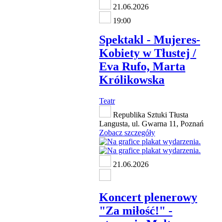
21.06.2026
19:00
Spektakl - Mujeres-
Kobiety w Tłustej /
Eva Rufo, Marta
Królikowska
Teatr
Republika Sztuki Tłusta
Langusta, ul. Gwarna 11, Poznań
Zobacz szczegóły
21.06.2026
Koncert plenerowy
"Za miłość!" -