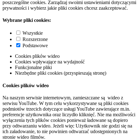
poszczególne cookies. Zarządzaj swoimi ustawieniami dotyczącymi
prywatności i wybierz jakie pliki cookies chcesz zaakceptować.
Wybrane pliki cookies:
Wszystkie
Rozszerzone
Podstawowe
Cookies plików wideo
Cookies wpływające na wydajność
Funkcjonalne pliki
Niezbędne pliki cookies (przyspieszają stronę)
Cookies plików wideo
Na naszym serwisie internetowym, zamieszczane są wideo z
serwisu YouTube. W tym celu wykorzystywane są pliki cookies
podmiotów trzecich dotyczące usługi YouTube zawierające m.in.
preferencje użytkownika oraz liczydło kliknięć. Nie ma możliwości
wyłączenia tych plików cookies ponieważ ładowane są dopiero
przy odtwarzaniu wideo. Jeżeli więc Użytkownik nie godzi się na
ich załadowanie, to nie powinien odtwarzać udostępnionych na
stronie wideo filmów.