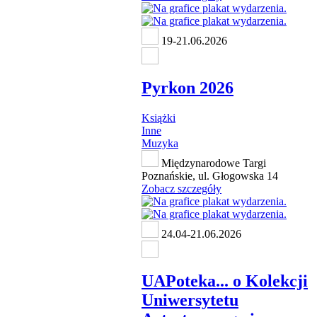
19-21.06.2026
Pyrkon 2026
Książki
Inne
Muzyka
Międzynarodowe Targi
Poznańskie, ul. Głogowska 14
Zobacz szczegóły
24.04-21.06.2026
UAPoteka... o Kolekcji
Uniwersytetu