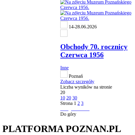
14-28.06.2026
Obchody 70. rocznicy
Czerwca 1956
Inne
Poznań
Zobacz szczegóły
Liczba wyników na stronie
20
10
20
30
Strona
1
2
3
następna strona
Do góry
PLATFORMA POZNAN.PL