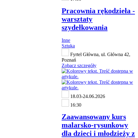
Pracownia rękodzieła -
warsztaty
szydełkowania
Inne
Sztuka
Fyrtel Główna, ul. Główna 42,
Poznań
Zobacz szczegóły
18.03-24.06.2026
16:30
Zaawansowany kurs
malarsko-rysunkowy
dla dzieci i młodzieży z