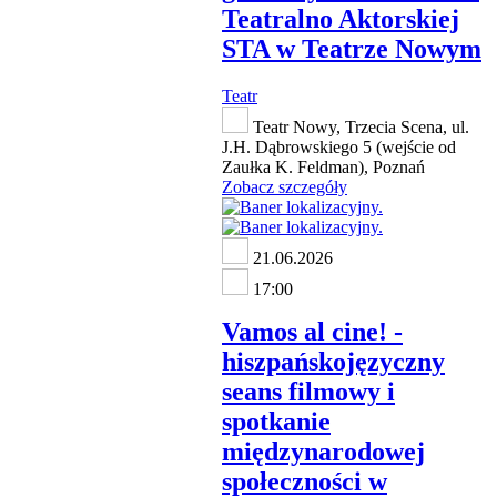
Teatralno Aktorskiej
STA w Teatrze Nowym
Teatr
Teatr Nowy, Trzecia Scena, ul.
J.H. Dąbrowskiego 5 (wejście od
Zaułka K. Feldman), Poznań
Zobacz szczegóły
21.06.2026
17:00
Vamos al cine! -
hiszpańskojęzyczny
seans filmowy i
spotkanie
międzynarodowej
społeczności w