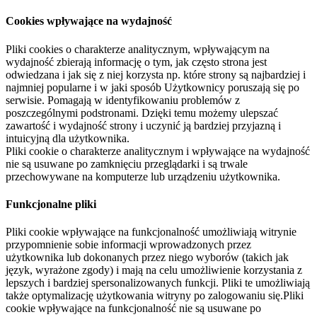
Cookies wpływające na wydajność
Pliki cookies o charakterze analitycznym, wpływającym na
wydajność zbierają informację o tym, jak często strona jest
odwiedzana i jak się z niej korzysta np. które strony są najbardziej i
najmniej popularne i w jaki sposób Użytkownicy poruszają się po
serwisie. Pomagają w identyfikowaniu problemów z
poszczególnymi podstronami. Dzięki temu możemy ulepszać
zawartość i wydajność strony i uczynić ją bardziej przyjazną i
intuicyjną dla użytkownika.
Pliki cookie o charakterze analitycznym i wpływające na wydajność
nie są usuwane po zamknięciu przeglądarki i są trwale
przechowywane na komputerze lub urządzeniu użytkownika.
Funkcjonalne pliki
Pliki cookie wpływające na funkcjonalność umożliwiają witrynie
przypomnienie sobie informacji wprowadzonych przez
użytkownika lub dokonanych przez niego wyborów (takich jak
język, wyrażone zgody) i mają na celu umożliwienie korzystania z
lepszych i bardziej spersonalizowanych funkcji. Pliki te umożliwiają
także optymalizację użytkowania witryny po zalogowaniu się.Pliki
cookie wpływające na funkcjonalność nie są usuwane po