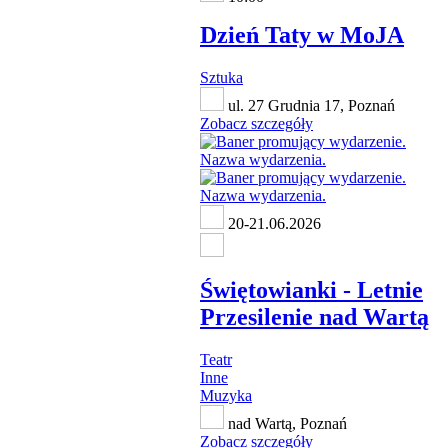
Dzień Taty w MoJA
Sztuka
ul. 27 Grudnia 17, Poznań
Zobacz szczegóły
20-21.06.2026
Świętowianki - Letnie
Przesilenie nad Wartą
Teatr
Inne
Muzyka
nad Wartą, Poznań
Zobacz szczegóły