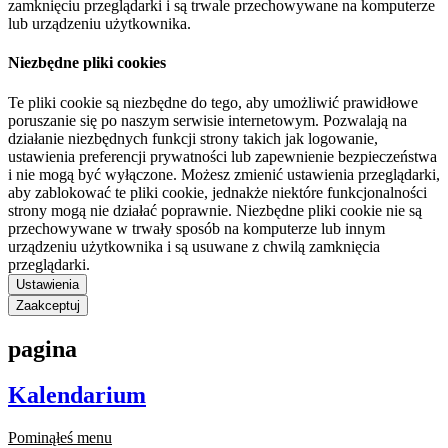
zamknięciu przeglądarki i są trwale przechowywane na komputerze
lub urządzeniu użytkownika.
Niezbędne pliki cookies
Te pliki cookie są niezbędne do tego, aby umożliwić prawidłowe
poruszanie się po naszym serwisie internetowym. Pozwalają na
działanie niezbędnych funkcji strony takich jak logowanie,
ustawienia preferencji prywatności lub zapewnienie bezpieczeństwa
i nie mogą być wyłączone. Możesz zmienić ustawienia przeglądarki,
aby zablokować te pliki cookie, jednakże niektóre funkcjonalności
strony mogą nie działać poprawnie. Niezbędne pliki cookie nie są
przechowywane w trwały sposób na komputerze lub innym
urządzeniu użytkownika i są usuwane z chwilą zamknięcia
przeglądarki.
Ustawienia
Zaakceptuj
pagina
Kalendarium
Pominąłeś menu