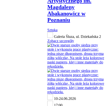
Artystycznego im.
Magdaleny
Abakanowicz w
Poznaniu
Sztuka
Galeria Śluza, ul. Dziekańska 2
Zobacz szczegóły
10-24.06.2026
17:00