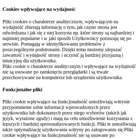
Cookies wpływające na wydajność
Pliki cookies o charakterze analitycznym, wpływającym na
wydajność zbierają informację o tym, jak często strona jest
odwiedzana i jak się z niej korzysta np. które strony są najbardziej i
najmniej popularne i w jaki sposób Użytkownicy poruszają się po
serwisie. Pomagają w identyfikowaniu problemów z
poszczególnymi podstronami. Dzięki temu możemy ulepszać
zawartość i wydajność strony i uczynić ją bardziej przyjazną i
intuicyjną dla użytkownika.
Pliki cookie o charakterze analitycznym i wpływające na wydajność
nie są usuwane po zamknięciu przeglądarki i są trwale
przechowywane na komputerze lub urządzeniu użytkownika.
Funkcjonalne pliki
Pliki cookie wpływające na funkcjonalność umożliwiają witrynie
przypomnienie sobie informacji wprowadzonych przez
użytkownika lub dokonanych przez niego wyborów (takich jak
język, wyrażone zgody) i mają na celu umożliwienie korzystania z
lepszych i bardziej spersonalizowanych funkcji. Pliki te umożliwiają
także optymalizację użytkowania witryny po zalogowaniu się.Pliki
cookie wpływające na funkcjonalność nie są usuwane po