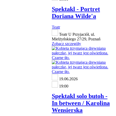
Spektakl - Portret
Doriana Wilde'a
Teatr
Teatr U Przyjaciół, ul.
Mielżyńskiego 27/29, Poznań
Zobacz szczegóły
19.06.2026
19:00
Spektakl solo butoh -
In between / Karolina
Wensierska