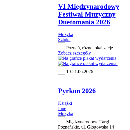
VI Międzynarodowy
Festiwal Muzyczny
Duetomania 2026
Muzyka
Sztuka
Poznań, różne lokalizacje
Zobacz szczegóły
19-21.06.2026
Pyrkon 2026
Książki
Inne
Muzyka
Międzynarodowe Targi
Poznańskie, ul. Głogowska 14