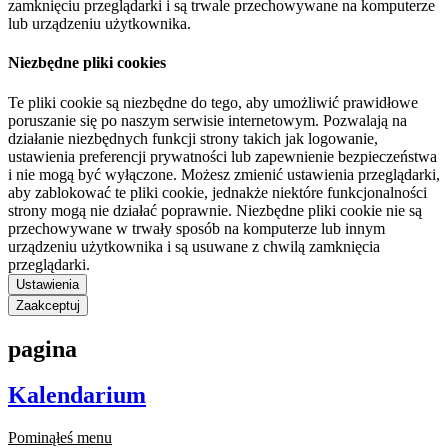
zamknięciu przeglądarki i są trwale przechowywane na komputerze
lub urządzeniu użytkownika.
Niezbędne pliki cookies
Te pliki cookie są niezbędne do tego, aby umożliwić prawidłowe
poruszanie się po naszym serwisie internetowym. Pozwalają na
działanie niezbędnych funkcji strony takich jak logowanie,
ustawienia preferencji prywatności lub zapewnienie bezpieczeństwa
i nie mogą być wyłączone. Możesz zmienić ustawienia przeglądarki,
aby zablokować te pliki cookie, jednakże niektóre funkcjonalności
strony mogą nie działać poprawnie. Niezbędne pliki cookie nie są
przechowywane w trwały sposób na komputerze lub innym
urządzeniu użytkownika i są usuwane z chwilą zamknięcia
przeglądarki.
Ustawienia
Zaakceptuj
pagina
Kalendarium
Pominąłeś menu