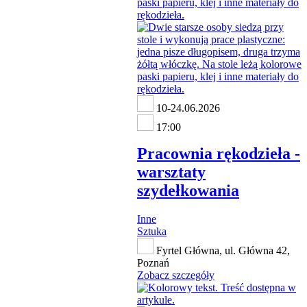
10-24.06.2026
17:00
Pracownia rękodzieła -
warsztaty
szydełkowania
Inne
Sztuka
Fyrtel Główna, ul. Główna 42,
Poznań
Zobacz szczegóły