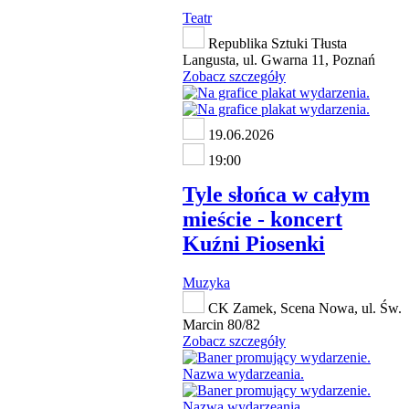
Teatr
Republika Sztuki Tłusta
Langusta, ul. Gwarna 11, Poznań
Zobacz szczegóły
19.06.2026
19:00
Tyle słońca w całym
mieście - koncert
Kuźni Piosenki
Muzyka
CK Zamek, Scena Nowa, ul. Św.
Marcin 80/82
Zobacz szczegóły