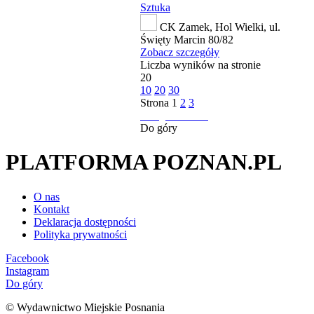
Sztuka
CK Zamek, Hol Wielki, ul.
Święty Marcin 80/82
Zobacz szczegóły
Liczba wyników na stronie
20
10
20
30
Strona
1
2
3
następna strona
Do góry
PLATFORMA POZNAN.PL
O nas
Kontakt
Deklaracja dostępności
Polityka prywatności
Facebook
Instagram
Do góry
© Wydawnictwo Miejskie Posnania