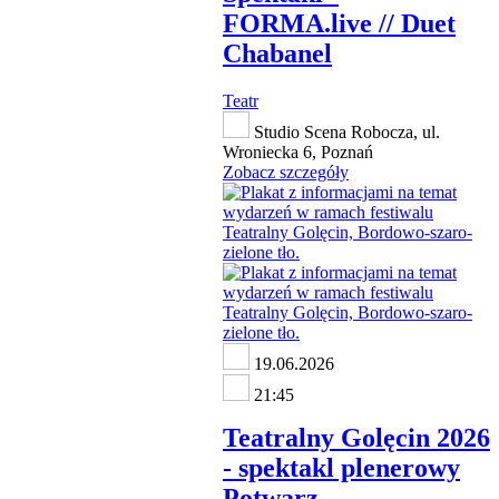
FORMA.live // Duet
Chabanel
Teatr
Studio Scena Robocza, ul.
Wroniecka 6, Poznań
Zobacz szczegóły
19.06.2026
21:45
Teatralny Golęcin 2026
- spektakl plenerowy
Potwarz