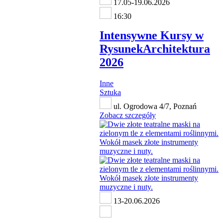
17.05-19.06.2026
16:30
Intensywne Kursy w
RysunekArchitektura
2026
Inne
Sztuka
ul. Ogrodowa 4/7, Poznań
Zobacz szczegóły
13-20.06.2026