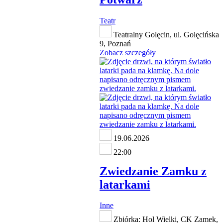
Teatr
Teatralny Golęcin, ul. Golęcińska
9, Poznań
Zobacz szczegóły
19.06.2026
22:00
Zwiedzanie Zamku z
latarkami
Inne
Zbiórka: Hol Wielki, CK Zamek,