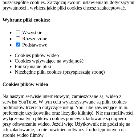
poszczególne cookies. Zarządzaj swoimi ustawieniami dotyczącymi
prywatności i wybierz jakie pliki cookies chcesz zaakceptować.
Wybrane pliki cookies:
Wszystkie
Rozszerzone
Podstawowe
Cookies plików wideo
Cookies wpływające na wydajność
Funkcjonalne pliki
Niezbędne pliki cookies (przyspieszają stronę)
Cookies plików wideo
Na naszym serwisie internetowym, zamieszczane są wideo z
serwisu YouTube. W tym celu wykorzystywane są pliki cookies
podmiotów trzecich dotyczące usługi YouTube zawierające m.in.
preferencje użytkownika oraz liczydło kliknięć. Nie ma możliwości
wyłączenia tych plików cookies ponieważ ładowane są dopiero
przy odtwarzaniu wideo. Jeżeli więc Użytkownik nie godzi się na
ich załadowanie, to nie powinien odtwarzać udostępnionych na
stronie wideo filmów.