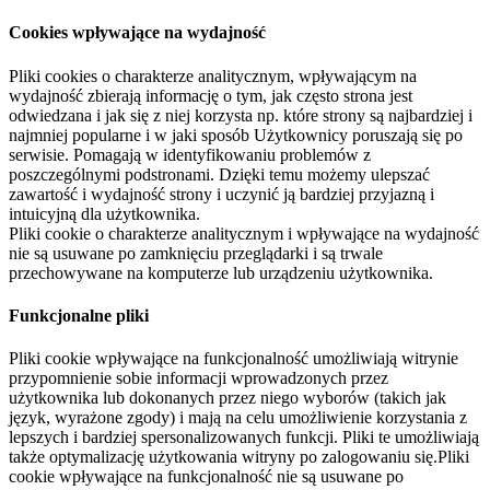
Cookies wpływające na wydajność
Pliki cookies o charakterze analitycznym, wpływającym na
wydajność zbierają informację o tym, jak często strona jest
odwiedzana i jak się z niej korzysta np. które strony są najbardziej i
najmniej popularne i w jaki sposób Użytkownicy poruszają się po
serwisie. Pomagają w identyfikowaniu problemów z
poszczególnymi podstronami. Dzięki temu możemy ulepszać
zawartość i wydajność strony i uczynić ją bardziej przyjazną i
intuicyjną dla użytkownika.
Pliki cookie o charakterze analitycznym i wpływające na wydajność
nie są usuwane po zamknięciu przeglądarki i są trwale
przechowywane na komputerze lub urządzeniu użytkownika.
Funkcjonalne pliki
Pliki cookie wpływające na funkcjonalność umożliwiają witrynie
przypomnienie sobie informacji wprowadzonych przez
użytkownika lub dokonanych przez niego wyborów (takich jak
język, wyrażone zgody) i mają na celu umożliwienie korzystania z
lepszych i bardziej spersonalizowanych funkcji. Pliki te umożliwiają
także optymalizację użytkowania witryny po zalogowaniu się.Pliki
cookie wpływające na funkcjonalność nie są usuwane po