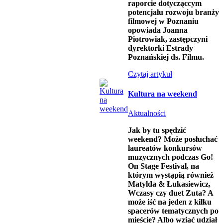
raporcie dotycząccym
potencjału rozwoju branży
filmowej w Poznaniu
opowiada Joanna
Piotrowiak, zastępczyni
dyrektorki Estrady
Poznańskiej ds. Filmu.
Czytaj artykuł
Kultura na weekend
Aktualności
Jak by tu spędzić
weekend? Może posłuchać
laureatów konkursów
muzycznych podczas Go!
On Stage Festival, na
którym wystąpią również
Matylda & Łukasiewicz,
Wczasy czy duet Zuta? A
może iść na jeden z kilku
spacerów tematycznych po
mieście? Albo wziąć udział