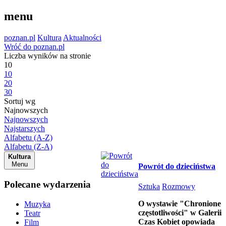
menu
poznan.pl
Kultura
Aktualności
Wróć do poznan.pl
Liczba wyników na stronie
10
10
20
30
Sortuj wg
Najnowszych
Najnowszych
Najstarszych
Alfabetu (A-Z)
Alfabetu (Z-A)
Kultura
Menu
Powrót do dzieciństwa
Polecane wydarzenia
Sztuka
Rozmowy
O wystawie "Chronione
Muzyka
częstotliwości"
w Galerii
Teatr
Czas Kobiet opowiada
Film