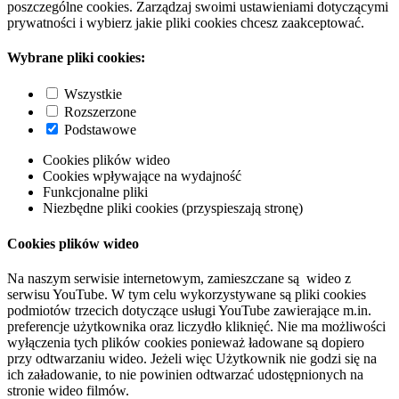
poszczególne cookies. Zarządzaj swoimi ustawieniami dotyczącymi
prywatności i wybierz jakie pliki cookies chcesz zaakceptować.
Wybrane pliki cookies:
Wszystkie
Rozszerzone
Podstawowe
Cookies plików wideo
Cookies wpływające na wydajność
Funkcjonalne pliki
Niezbędne pliki cookies (przyspieszają stronę)
Cookies plików wideo
Na naszym serwisie internetowym, zamieszczane są wideo z
serwisu YouTube. W tym celu wykorzystywane są pliki cookies
podmiotów trzecich dotyczące usługi YouTube zawierające m.in.
preferencje użytkownika oraz liczydło kliknięć. Nie ma możliwości
wyłączenia tych plików cookies ponieważ ładowane są dopiero
przy odtwarzaniu wideo. Jeżeli więc Użytkownik nie godzi się na
ich załadowanie, to nie powinien odtwarzać udostępnionych na
stronie wideo filmów.