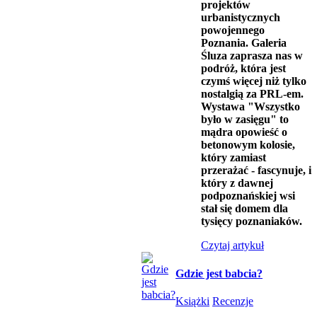
projektów
urbanistycznych
powojennego
Poznania. Galeria
Śluza zaprasza nas w
podróż, która jest
czymś więcej niż tylko
nostalgią za PRL-em.
Wystawa "Wszystko
było w zasięgu" to
mądra opowieść o
betonowym kolosie,
który zamiast
przerażać - fascynuje, i
który z dawnej
podpoznańskiej wsi
stał się domem dla
tysięcy poznaniaków.
Czytaj artykuł
Gdzie jest babcia?
Książki
Recenzje