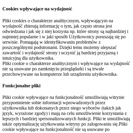
Cookies wpływające na wydajność
Pliki cookies o charakterze analitycznym, wpływającym na
wydajność zbierają informację o tym, jak często strona jest
odwiedzana i jak się z niej korzysta np. które strony są najbardziej i
najmniej popularne i w jaki sposób Użytkownicy poruszają się po
serwisie. Pomagają w identyfikowaniu problemów z
poszczególnymi podstronami. Dzięki temu możemy ulepszać
zawartość i wydajność strony i uczynić ją bardziej przyjazną i
intuicyjną dla użytkownika.
Pliki cookie o charakterze analitycznym i wpływające na wydajność
nie są usuwane po zamknięciu przeglądarki i są trwale
przechowywane na komputerze lub urządzeniu użytkownika.
Funkcjonalne pliki
Pliki cookie wpływające na funkcjonalność umożliwiają witrynie
przypomnienie sobie informacji wprowadzonych przez
użytkownika lub dokonanych przez niego wyborów (takich jak
język, wyrażone zgody) i mają na celu umożliwienie korzystania z
lepszych i bardziej spersonalizowanych funkcji. Pliki te umożliwiają
także optymalizację użytkowania witryny po zalogowaniu się.Pliki
cookie wpływające na funkcjonalność nie są usuwane po