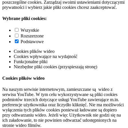
poszczególne cookies. Zarządzaj swoimi ustawieniami dotyczącymi
prywatności i wybierz jakie pliki cookies chcesz zaakceptować.
Wybrane pliki cookies:
Wszystkie
Rozszerzone
Podstawowe
Cookies plików wideo
Cookies wpływające na wydajność
Funkcjonalne pliki
Niezbędne pliki cookies (przyspieszają stronę)
Cookies plików wideo
Na naszym serwisie internetowym, zamieszczane są wideo z
serwisu YouTube. W tym celu wykorzystywane są pliki cookies
podmiotów trzecich dotyczące usługi YouTube zawierające m.in.
preferencje użytkownika oraz liczydło kliknięć. Nie ma możliwości
wyłączenia tych plików cookies ponieważ ładowane są dopiero
przy odtwarzaniu wideo. Jeżeli więc Użytkownik nie godzi się na
ich załadowanie, to nie powinien odtwarzać udostępnionych na
stronie wideo filmów.