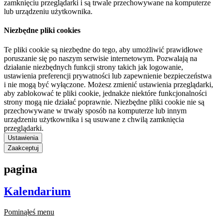
zamknięciu przeglądarki i są trwale przechowywane na komputerze
lub urządzeniu użytkownika.
Niezbędne pliki cookies
Te pliki cookie są niezbędne do tego, aby umożliwić prawidłowe
poruszanie się po naszym serwisie internetowym. Pozwalają na
działanie niezbędnych funkcji strony takich jak logowanie,
ustawienia preferencji prywatności lub zapewnienie bezpieczeństwa
i nie mogą być wyłączone. Możesz zmienić ustawienia przeglądarki,
aby zablokować te pliki cookie, jednakże niektóre funkcjonalności
strony mogą nie działać poprawnie. Niezbędne pliki cookie nie są
przechowywane w trwały sposób na komputerze lub innym
urządzeniu użytkownika i są usuwane z chwilą zamknięcia
przeglądarki.
Ustawienia
Zaakceptuj
pagina
Kalendarium
Pominąłeś menu