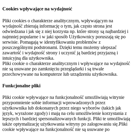
Cookies wpływające na wydajność
Pliki cookies o charakterze analitycznym, wpływającym na
wydajność zbierają informację o tym, jak często strona jest
odwiedzana i jak się z niej korzysta np. które strony są najbardziej i
najmniej popularne i w jaki sposób Użytkownicy poruszają się po
serwisie. Pomagają w identyfikowaniu problemów z
poszczególnymi podstronami. Dzięki temu możemy ulepszać
zawartość i wydajność strony i uczynić ją bardziej przyjazną i
intuicyjną dla użytkownika.
Pliki cookie o charakterze analitycznym i wpływające na wydajność
nie są usuwane po zamknięciu przeglądarki i są trwale
przechowywane na komputerze lub urządzeniu użytkownika.
Funkcjonalne pliki
Pliki cookie wpływające na funkcjonalność umożliwiają witrynie
przypomnienie sobie informacji wprowadzonych przez
użytkownika lub dokonanych przez niego wyborów (takich jak
język, wyrażone zgody) i mają na celu umożliwienie korzystania z
lepszych i bardziej spersonalizowanych funkcji. Pliki te umożliwiają
także optymalizację użytkowania witryny po zalogowaniu się.Pliki
cookie wpływające na funkcjonalność nie są usuwane po