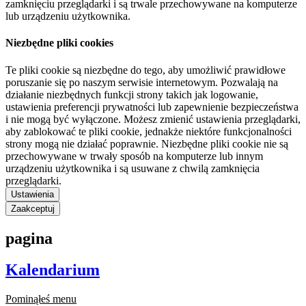
zamknięciu przeglądarki i są trwale przechowywane na komputerze
lub urządzeniu użytkownika.
Niezbędne pliki cookies
Te pliki cookie są niezbędne do tego, aby umożliwić prawidłowe
poruszanie się po naszym serwisie internetowym. Pozwalają na
działanie niezbędnych funkcji strony takich jak logowanie,
ustawienia preferencji prywatności lub zapewnienie bezpieczeństwa
i nie mogą być wyłączone. Możesz zmienić ustawienia przeglądarki,
aby zablokować te pliki cookie, jednakże niektóre funkcjonalności
strony mogą nie działać poprawnie. Niezbędne pliki cookie nie są
przechowywane w trwały sposób na komputerze lub innym
urządzeniu użytkownika i są usuwane z chwilą zamknięcia
przeglądarki.
Ustawienia
Zaakceptuj
pagina
Kalendarium
Pominąłeś menu