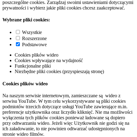
poszczególne cookies. Zarządzaj swoimi ustawieniami dotyczącymi
prywatności i wybierz jakie pliki cookies chcesz zaakceptować.
Wybrane pliki cookies:
Wszystkie
Rozszerzone
Podstawowe
Cookies plików wideo
Cookies wpływające na wydajność
Funkcjonalne pliki
Niezbędne pliki cookies (przyspieszają stronę)
Cookies plików wideo
Na naszym serwisie internetowym, zamieszczane są wideo z
serwisu YouTube. W tym celu wykorzystywane są pliki cookies
podmiotów trzecich dotyczące usługi YouTube zawierające m.in.
preferencje użytkownika oraz liczydło kliknięć. Nie ma możliwości
wyłączenia tych plików cookies ponieważ ładowane są dopiero
przy odtwarzaniu wideo. Jeżeli więc Użytkownik nie godzi się na
ich załadowanie, to nie powinien odtwarzać udostępnionych na
stronie wideo filmów.