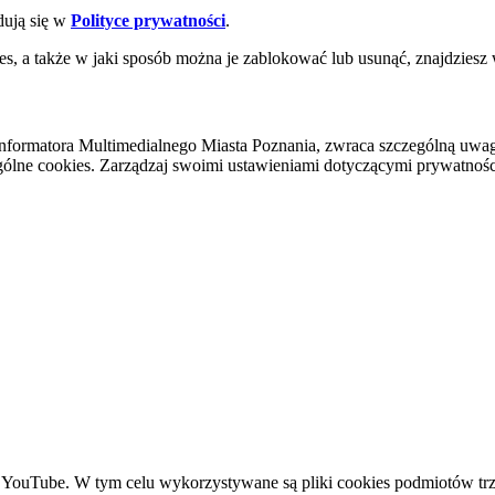
dują się w
Polityce prywatności
.
es, a także w jaki sposób można je zablokować lub usunąć, znajdziesz
nformatora Multimedialnego Miasta Poznania, zwraca szczególną uwa
ólne cookies. Zarządzaj swoimi ustawieniami dotyczącymi prywatności 
YouTube. W tym celu wykorzystywane są pliki cookies podmiotów trze