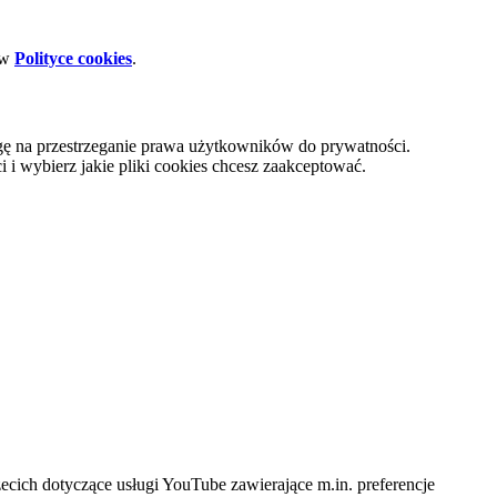
 w
Polityce cookies
.
gę na przestrzeganie prawa użytkowników do prywatności.
i wybierz jakie pliki cookies chcesz zaakceptować.
cich dotyczące usługi YouTube zawierające m.in. preferencje