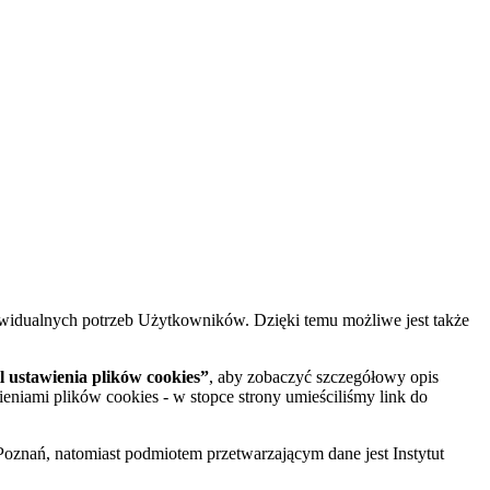
widualnych potrzeb Użytkowników. Dzięki temu możliwe jest także
 ustawienia plików cookies”
, aby zobaczyć szczegółowy opis
ieniami plików cookies - w stopce strony umieściliśmy link do
oznań, natomiast podmiotem przetwarzającym dane jest Instytut