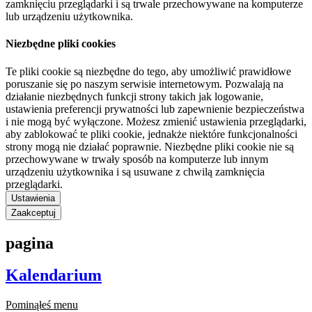
zamknięciu przeglądarki i są trwale przechowywane na komputerze
lub urządzeniu użytkownika.
Niezbędne pliki cookies
Te pliki cookie są niezbędne do tego, aby umożliwić prawidłowe
poruszanie się po naszym serwisie internetowym. Pozwalają na
działanie niezbędnych funkcji strony takich jak logowanie,
ustawienia preferencji prywatności lub zapewnienie bezpieczeństwa
i nie mogą być wyłączone. Możesz zmienić ustawienia przeglądarki,
aby zablokować te pliki cookie, jednakże niektóre funkcjonalności
strony mogą nie działać poprawnie. Niezbędne pliki cookie nie są
przechowywane w trwały sposób na komputerze lub innym
urządzeniu użytkownika i są usuwane z chwilą zamknięcia
przeglądarki.
Ustawienia
Zaakceptuj
pagina
Kalendarium
Pominąłeś menu