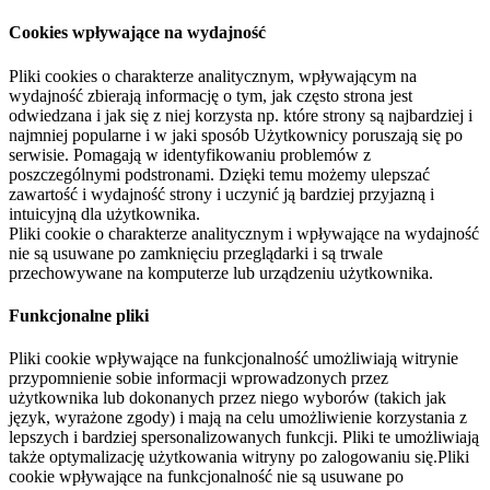
Cookies wpływające na wydajność
Pliki cookies o charakterze analitycznym, wpływającym na
wydajność zbierają informację o tym, jak często strona jest
odwiedzana i jak się z niej korzysta np. które strony są najbardziej i
najmniej popularne i w jaki sposób Użytkownicy poruszają się po
serwisie. Pomagają w identyfikowaniu problemów z
poszczególnymi podstronami. Dzięki temu możemy ulepszać
zawartość i wydajność strony i uczynić ją bardziej przyjazną i
intuicyjną dla użytkownika.
Pliki cookie o charakterze analitycznym i wpływające na wydajność
nie są usuwane po zamknięciu przeglądarki i są trwale
przechowywane na komputerze lub urządzeniu użytkownika.
Funkcjonalne pliki
Pliki cookie wpływające na funkcjonalność umożliwiają witrynie
przypomnienie sobie informacji wprowadzonych przez
użytkownika lub dokonanych przez niego wyborów (takich jak
język, wyrażone zgody) i mają na celu umożliwienie korzystania z
lepszych i bardziej spersonalizowanych funkcji. Pliki te umożliwiają
także optymalizację użytkowania witryny po zalogowaniu się.Pliki
cookie wpływające na funkcjonalność nie są usuwane po