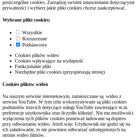
poszczególne cookies. Zarządzaj swoimi ustawieniami dotyczącymi
prywatności i wybierz jakie pliki cookies chcesz zaakceptować.
Wybrane pliki cookies:
Wszystkie
Rozszerzone
Podstawowe
Cookies plików wideo
Cookies wpływające na wydajność
Funkcjonalne pliki
Niezbędne pliki cookies (przyspieszają stronę)
Cookies plików wideo
Na naszym serwisie internetowym, zamieszczane są wideo z
serwisu YouTube. W tym celu wykorzystywane są pliki cookies
podmiotów trzecich dotyczące usługi YouTube zawierające m.in.
preferencje użytkownika oraz liczydło kliknięć. Nie ma możliwości
wyłączenia tych plików cookies ponieważ ładowane są dopiero
przy odtwarzaniu wideo. Jeżeli więc Użytkownik nie godzi się na
ich załadowanie, to nie powinien odtwarzać udostępnionych na
stronie wideo filmów.