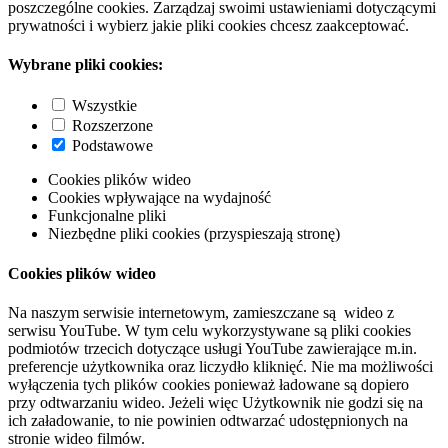
poszczególne cookies. Zarządzaj swoimi ustawieniami dotyczącymi
prywatności i wybierz jakie pliki cookies chcesz zaakceptować.
Wybrane pliki cookies:
Wszystkie
Rozszerzone
Podstawowe
Cookies plików wideo
Cookies wpływające na wydajność
Funkcjonalne pliki
Niezbędne pliki cookies (przyspieszają stronę)
Cookies plików wideo
Na naszym serwisie internetowym, zamieszczane są wideo z
serwisu YouTube. W tym celu wykorzystywane są pliki cookies
podmiotów trzecich dotyczące usługi YouTube zawierające m.in.
preferencje użytkownika oraz liczydło kliknięć. Nie ma możliwości
wyłączenia tych plików cookies ponieważ ładowane są dopiero
przy odtwarzaniu wideo. Jeżeli więc Użytkownik nie godzi się na
ich załadowanie, to nie powinien odtwarzać udostępnionych na
stronie wideo filmów.