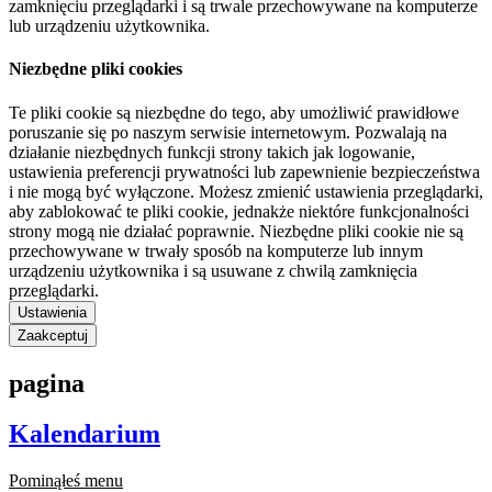
zamknięciu przeglądarki i są trwale przechowywane na komputerze
lub urządzeniu użytkownika.
Niezbędne pliki cookies
Te pliki cookie są niezbędne do tego, aby umożliwić prawidłowe
poruszanie się po naszym serwisie internetowym. Pozwalają na
działanie niezbędnych funkcji strony takich jak logowanie,
ustawienia preferencji prywatności lub zapewnienie bezpieczeństwa
i nie mogą być wyłączone. Możesz zmienić ustawienia przeglądarki,
aby zablokować te pliki cookie, jednakże niektóre funkcjonalności
strony mogą nie działać poprawnie. Niezbędne pliki cookie nie są
przechowywane w trwały sposób na komputerze lub innym
urządzeniu użytkownika i są usuwane z chwilą zamknięcia
przeglądarki.
Ustawienia
Zaakceptuj
pagina
Kalendarium
Pominąłeś menu