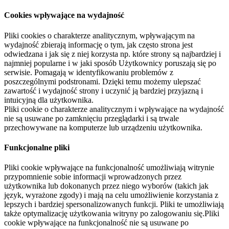
Cookies wpływające na wydajność
Pliki cookies o charakterze analitycznym, wpływającym na
wydajność zbierają informację o tym, jak często strona jest
odwiedzana i jak się z niej korzysta np. które strony są najbardziej i
najmniej popularne i w jaki sposób Użytkownicy poruszają się po
serwisie. Pomagają w identyfikowaniu problemów z
poszczególnymi podstronami. Dzięki temu możemy ulepszać
zawartość i wydajność strony i uczynić ją bardziej przyjazną i
intuicyjną dla użytkownika.
Pliki cookie o charakterze analitycznym i wpływające na wydajność
nie są usuwane po zamknięciu przeglądarki i są trwale
przechowywane na komputerze lub urządzeniu użytkownika.
Funkcjonalne pliki
Pliki cookie wpływające na funkcjonalność umożliwiają witrynie
przypomnienie sobie informacji wprowadzonych przez
użytkownika lub dokonanych przez niego wyborów (takich jak
język, wyrażone zgody) i mają na celu umożliwienie korzystania z
lepszych i bardziej spersonalizowanych funkcji. Pliki te umożliwiają
także optymalizację użytkowania witryny po zalogowaniu się.Pliki
cookie wpływające na funkcjonalność nie są usuwane po