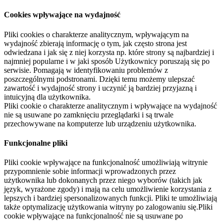
Cookies wpływające na wydajność
Pliki cookies o charakterze analitycznym, wpływającym na
wydajność zbierają informację o tym, jak często strona jest
odwiedzana i jak się z niej korzysta np. które strony są najbardziej i
najmniej popularne i w jaki sposób Użytkownicy poruszają się po
serwisie. Pomagają w identyfikowaniu problemów z
poszczególnymi podstronami. Dzięki temu możemy ulepszać
zawartość i wydajność strony i uczynić ją bardziej przyjazną i
intuicyjną dla użytkownika.
Pliki cookie o charakterze analitycznym i wpływające na wydajność
nie są usuwane po zamknięciu przeglądarki i są trwale
przechowywane na komputerze lub urządzeniu użytkownika.
Funkcjonalne pliki
Pliki cookie wpływające na funkcjonalność umożliwiają witrynie
przypomnienie sobie informacji wprowadzonych przez
użytkownika lub dokonanych przez niego wyborów (takich jak
język, wyrażone zgody) i mają na celu umożliwienie korzystania z
lepszych i bardziej spersonalizowanych funkcji. Pliki te umożliwiają
także optymalizację użytkowania witryny po zalogowaniu się.Pliki
cookie wpływające na funkcjonalność nie są usuwane po