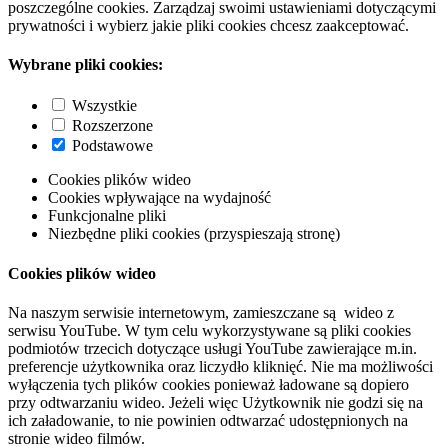
poszczególne cookies. Zarządzaj swoimi ustawieniami dotyczącymi
prywatności i wybierz jakie pliki cookies chcesz zaakceptować.
Wybrane pliki cookies:
Wszystkie
Rozszerzone
Podstawowe
Cookies plików wideo
Cookies wpływające na wydajność
Funkcjonalne pliki
Niezbędne pliki cookies (przyspieszają stronę)
Cookies plików wideo
Na naszym serwisie internetowym, zamieszczane są wideo z
serwisu YouTube. W tym celu wykorzystywane są pliki cookies
podmiotów trzecich dotyczące usługi YouTube zawierające m.in.
preferencje użytkownika oraz liczydło kliknięć. Nie ma możliwości
wyłączenia tych plików cookies ponieważ ładowane są dopiero
przy odtwarzaniu wideo. Jeżeli więc Użytkownik nie godzi się na
ich załadowanie, to nie powinien odtwarzać udostępnionych na
stronie wideo filmów.