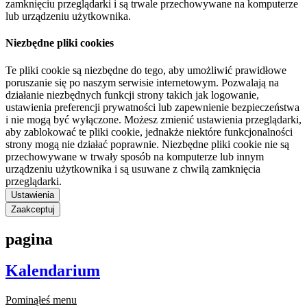
zamknięciu przeglądarki i są trwale przechowywane na komputerze
lub urządzeniu użytkownika.
Niezbędne pliki cookies
Te pliki cookie są niezbędne do tego, aby umożliwić prawidłowe
poruszanie się po naszym serwisie internetowym. Pozwalają na
działanie niezbędnych funkcji strony takich jak logowanie,
ustawienia preferencji prywatności lub zapewnienie bezpieczeństwa
i nie mogą być wyłączone. Możesz zmienić ustawienia przeglądarki,
aby zablokować te pliki cookie, jednakże niektóre funkcjonalności
strony mogą nie działać poprawnie. Niezbędne pliki cookie nie są
przechowywane w trwały sposób na komputerze lub innym
urządzeniu użytkownika i są usuwane z chwilą zamknięcia
przeglądarki.
Ustawienia
Zaakceptuj
pagina
Kalendarium
Pominąłeś menu