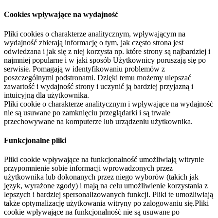
Cookies wpływające na wydajność
Pliki cookies o charakterze analitycznym, wpływającym na
wydajność zbierają informację o tym, jak często strona jest
odwiedzana i jak się z niej korzysta np. które strony są najbardziej i
najmniej popularne i w jaki sposób Użytkownicy poruszają się po
serwisie. Pomagają w identyfikowaniu problemów z
poszczególnymi podstronami. Dzięki temu możemy ulepszać
zawartość i wydajność strony i uczynić ją bardziej przyjazną i
intuicyjną dla użytkownika.
Pliki cookie o charakterze analitycznym i wpływające na wydajność
nie są usuwane po zamknięciu przeglądarki i są trwale
przechowywane na komputerze lub urządzeniu użytkownika.
Funkcjonalne pliki
Pliki cookie wpływające na funkcjonalność umożliwiają witrynie
przypomnienie sobie informacji wprowadzonych przez
użytkownika lub dokonanych przez niego wyborów (takich jak
język, wyrażone zgody) i mają na celu umożliwienie korzystania z
lepszych i bardziej spersonalizowanych funkcji. Pliki te umożliwiają
także optymalizację użytkowania witryny po zalogowaniu się.Pliki
cookie wpływające na funkcjonalność nie są usuwane po