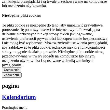
zamknięciu przeglądarki i są trwale przechowywane na komputerze
lub urządzeniu użytkownika.
Niezbędne pliki cookies
Te pliki cookie są niezbędne do tego, aby umożliwić prawidłowe
poruszanie się po naszym serwisie internetowym. Pozwalają na
działanie niezbędnych funkcji strony takich jak logowanie,
ustawienia preferencji prywatności lub zapewnienie bezpieczeństwa
i nie mogą być wyłączone. Możesz zmienić ustawienia przeglądarki,
aby zablokować te pliki cookie, jednakże niektóre funkcjonalności
strony mogą nie działać poprawnie. Niezbędne pliki cookie nie są
przechowywane w trwały sposób na komputerze lub innym
urządzeniu użytkownika i są usuwane z chwilą zamknięcia
przeglądarki.
Ustawienia
Zaakceptuj
pagina
Kalendarium
Pominąłeś menu