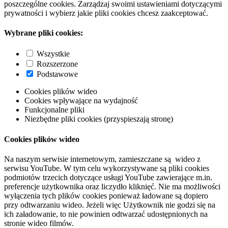
poszczególne cookies. Zarządzaj swoimi ustawieniami dotyczącymi
prywatności i wybierz jakie pliki cookies chcesz zaakceptować.
Wybrane pliki cookies:
Wszystkie
Rozszerzone
Podstawowe
Cookies plików wideo
Cookies wpływające na wydajność
Funkcjonalne pliki
Niezbędne pliki cookies (przyspieszają stronę)
Cookies plików wideo
Na naszym serwisie internetowym, zamieszczane są wideo z
serwisu YouTube. W tym celu wykorzystywane są pliki cookies
podmiotów trzecich dotyczące usługi YouTube zawierające m.in.
preferencje użytkownika oraz liczydło kliknięć. Nie ma możliwości
wyłączenia tych plików cookies ponieważ ładowane są dopiero
przy odtwarzaniu wideo. Jeżeli więc Użytkownik nie godzi się na
ich załadowanie, to nie powinien odtwarzać udostępnionych na
stronie wideo filmów.