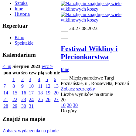
Sztuka
Inne
Historia
Repertuar
24-27.08.2023
Kino
Spektakle
Festiwal Wikliny i
Kalendarium
Plecionkarstwa
< lip
Sierpień 2023
wrz >
Inne
pon
wto
śro
czw
pią
sob
nie
Międzynarodowe Targi
1
2
3
4
5
6
Poznańskie, ul, Roosevelta, Poznań
7
8
9
10
11
12
13
Zobacz szczegóły
14
15
16
17
18
19
20
Liczba wyników na stronie
21
22
23
24
25
26
27
20
10
20
30
28
29
30
31
Do góry
Znajdź na mapie
Zobacz wydarzenia na planie