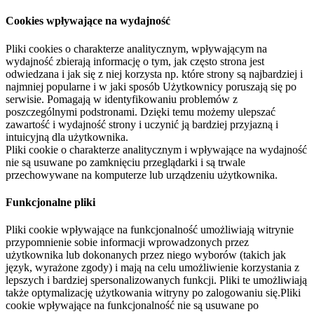
Cookies wpływające na wydajność
Pliki cookies o charakterze analitycznym, wpływającym na
wydajność zbierają informację o tym, jak często strona jest
odwiedzana i jak się z niej korzysta np. które strony są najbardziej i
najmniej popularne i w jaki sposób Użytkownicy poruszają się po
serwisie. Pomagają w identyfikowaniu problemów z
poszczególnymi podstronami. Dzięki temu możemy ulepszać
zawartość i wydajność strony i uczynić ją bardziej przyjazną i
intuicyjną dla użytkownika.
Pliki cookie o charakterze analitycznym i wpływające na wydajność
nie są usuwane po zamknięciu przeglądarki i są trwale
przechowywane na komputerze lub urządzeniu użytkownika.
Funkcjonalne pliki
Pliki cookie wpływające na funkcjonalność umożliwiają witrynie
przypomnienie sobie informacji wprowadzonych przez
użytkownika lub dokonanych przez niego wyborów (takich jak
język, wyrażone zgody) i mają na celu umożliwienie korzystania z
lepszych i bardziej spersonalizowanych funkcji. Pliki te umożliwiają
także optymalizację użytkowania witryny po zalogowaniu się.Pliki
cookie wpływające na funkcjonalność nie są usuwane po