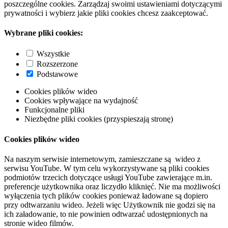
poszczególne cookies. Zarządzaj swoimi ustawieniami dotyczącymi
prywatności i wybierz jakie pliki cookies chcesz zaakceptować.
Wybrane pliki cookies:
Wszystkie
Rozszerzone
Podstawowe
Cookies plików wideo
Cookies wpływające na wydajność
Funkcjonalne pliki
Niezbędne pliki cookies (przyspieszają stronę)
Cookies plików wideo
Na naszym serwisie internetowym, zamieszczane są wideo z
serwisu YouTube. W tym celu wykorzystywane są pliki cookies
podmiotów trzecich dotyczące usługi YouTube zawierające m.in.
preferencje użytkownika oraz liczydło kliknięć. Nie ma możliwości
wyłączenia tych plików cookies ponieważ ładowane są dopiero
przy odtwarzaniu wideo. Jeżeli więc Użytkownik nie godzi się na
ich załadowanie, to nie powinien odtwarzać udostępnionych na
stronie wideo filmów.