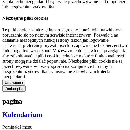
zamknięciu przeglądarki i są trwale przechowywane na komputerze
lub urządzeniu użytkownika.
Niezbędne pliki cookies
Te pliki cookie są niezbędne do tego, aby umożliwić prawidłowe
poruszanie się po naszym serwisie internetowym. Pozwalają na
działanie niezbędnych funkcji strony takich jak logowanie,
ustawienia preferencji prywatności lub zapewnienie bezpieczeństwa
i nie mogą być wyłączone. Możesz zmienić ustawienia przeglądarki,
aby zablokować te pliki cookie, jednakże niektóre funkcjonalności
strony mogą nie działać poprawnie. Niezbędne pliki cookie nie są
przechowywane w trwały sposób na komputerze lub innym
urządzeniu użytkownika i są usuwane z chwilą zamknięcia
przeglądarki.
Ustawienia
Zaakceptuj
pagina
Kalendarium
Pominąłeś menu