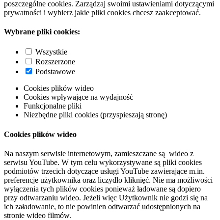
poszczególne cookies. Zarządzaj swoimi ustawieniami dotyczącymi
prywatności i wybierz jakie pliki cookies chcesz zaakceptować.
Wybrane pliki cookies:
Wszystkie
Rozszerzone
Podstawowe
Cookies plików wideo
Cookies wpływające na wydajność
Funkcjonalne pliki
Niezbędne pliki cookies (przyspieszają stronę)
Cookies plików wideo
Na naszym serwisie internetowym, zamieszczane są wideo z
serwisu YouTube. W tym celu wykorzystywane są pliki cookies
podmiotów trzecich dotyczące usługi YouTube zawierające m.in.
preferencje użytkownika oraz liczydło kliknięć. Nie ma możliwości
wyłączenia tych plików cookies ponieważ ładowane są dopiero
przy odtwarzaniu wideo. Jeżeli więc Użytkownik nie godzi się na
ich załadowanie, to nie powinien odtwarzać udostępnionych na
stronie wideo filmów.