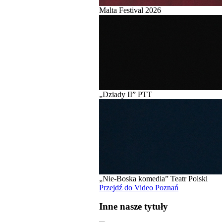
Malta Festival 2026
„Dziady II” PTT
„Nie-Boska komedia” Teatr Polski
Przejdź do Video Poznań
Inne nasze tytuły