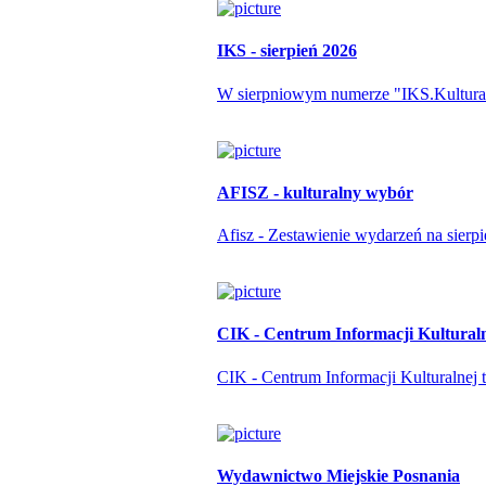
IKS - sierpień 2026
W sierpniowym numerze "IKS.Kulturapo
AFISZ - kulturalny wybór
Afisz - Zestawienie wydarzeń na sierp
CIK - Centrum Informacji Kultural
CIK - Centrum Informacji Kulturalnej t
Wydawnictwo Miejskie Posnania