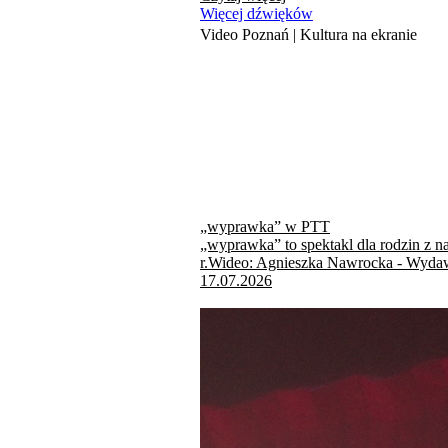
Więcej dźwięków
Video Poznań | Kultura na ekranie
„wyprawka” w PTT
„wyprawka” to spektakl dla rodzin z n
r.Wideo: Agnieszka Nawrocka - Wydaw
17.07.2026