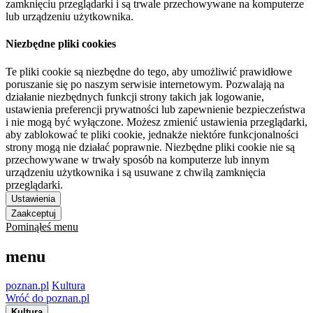
zamknięciu przeglądarki i są trwale przechowywane na komputerze
lub urządzeniu użytkownika.
Niezbędne pliki cookies
Te pliki cookie są niezbędne do tego, aby umożliwić prawidłowe
poruszanie się po naszym serwisie internetowym. Pozwalają na
działanie niezbędnych funkcji strony takich jak logowanie,
ustawienia preferencji prywatności lub zapewnienie bezpieczeństwa
i nie mogą być wyłączone. Możesz zmienić ustawienia przeglądarki,
aby zablokować te pliki cookie, jednakże niektóre funkcjonalności
strony mogą nie działać poprawnie. Niezbędne pliki cookie nie są
przechowywane w trwały sposób na komputerze lub innym
urządzeniu użytkownika i są usuwane z chwilą zamknięcia
przeglądarki.
Ustawienia
Zaakceptuj
Pominąłeś menu
menu
poznan.pl
Kultura
Wróć do poznan.pl
Kultura