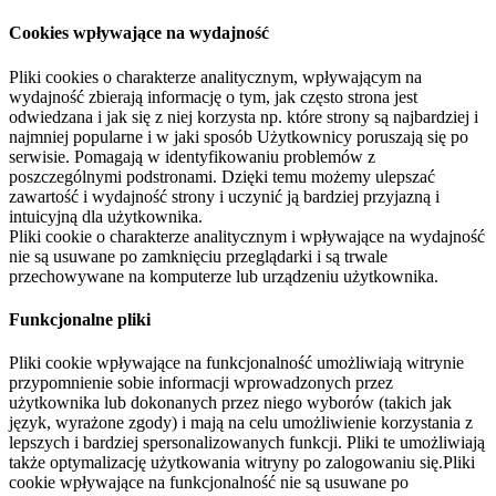
Cookies wpływające na wydajność
Pliki cookies o charakterze analitycznym, wpływającym na
wydajność zbierają informację o tym, jak często strona jest
odwiedzana i jak się z niej korzysta np. które strony są najbardziej i
najmniej popularne i w jaki sposób Użytkownicy poruszają się po
serwisie. Pomagają w identyfikowaniu problemów z
poszczególnymi podstronami. Dzięki temu możemy ulepszać
zawartość i wydajność strony i uczynić ją bardziej przyjazną i
intuicyjną dla użytkownika.
Pliki cookie o charakterze analitycznym i wpływające na wydajność
nie są usuwane po zamknięciu przeglądarki i są trwale
przechowywane na komputerze lub urządzeniu użytkownika.
Funkcjonalne pliki
Pliki cookie wpływające na funkcjonalność umożliwiają witrynie
przypomnienie sobie informacji wprowadzonych przez
użytkownika lub dokonanych przez niego wyborów (takich jak
język, wyrażone zgody) i mają na celu umożliwienie korzystania z
lepszych i bardziej spersonalizowanych funkcji. Pliki te umożliwiają
także optymalizację użytkowania witryny po zalogowaniu się.Pliki
cookie wpływające na funkcjonalność nie są usuwane po