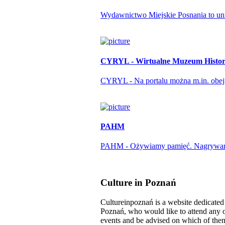
Wydawnictwo Miejskie Posnania to unika
CYRYL - Wirtualne Muzeum Histori
CYRYL - Na portalu można m.in. obejrze
PAHM
PAHM - Ożywiamy pamięć. Nagrywamy r
Culture in Poznań
Cultureinpoznań is a website dedicated t
Poznań, who would like to attend any o
events and be advised on which of them