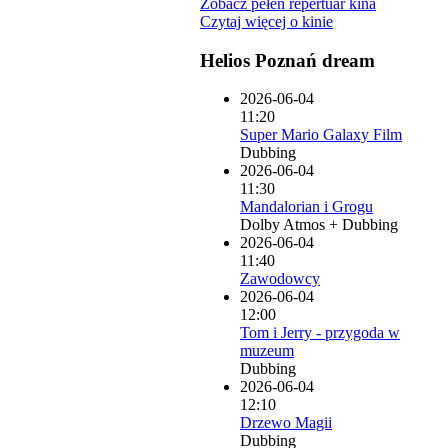
Zobacz pełen repertuar kina
Czytaj więcej o kinie
Helios Poznań dream
2026-06-04
11:20
Super Mario Galaxy Film
Dubbing
2026-06-04
11:30
Mandalorian i Grogu
Dolby Atmos + Dubbing
2026-06-04
11:40
Zawodowcy
2026-06-04
12:00
Tom i Jerry - przygoda w
muzeum
Dubbing
2026-06-04
12:10
Drzewo Magii
Dubbing