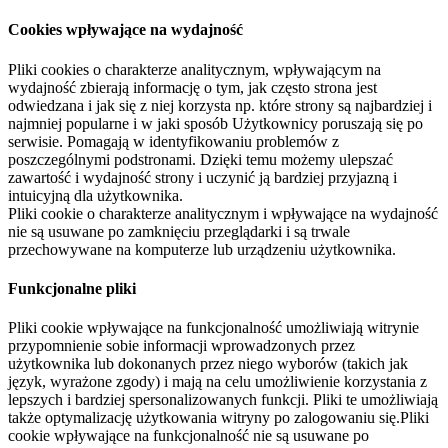
Cookies wpływające na wydajność
Pliki cookies o charakterze analitycznym, wpływającym na
wydajność zbierają informację o tym, jak często strona jest
odwiedzana i jak się z niej korzysta np. które strony są najbardziej i
najmniej popularne i w jaki sposób Użytkownicy poruszają się po
serwisie. Pomagają w identyfikowaniu problemów z
poszczególnymi podstronami. Dzięki temu możemy ulepszać
zawartość i wydajność strony i uczynić ją bardziej przyjazną i
intuicyjną dla użytkownika.
Pliki cookie o charakterze analitycznym i wpływające na wydajność
nie są usuwane po zamknięciu przeglądarki i są trwale
przechowywane na komputerze lub urządzeniu użytkownika.
Funkcjonalne pliki
Pliki cookie wpływające na funkcjonalność umożliwiają witrynie
przypomnienie sobie informacji wprowadzonych przez
użytkownika lub dokonanych przez niego wyborów (takich jak
język, wyrażone zgody) i mają na celu umożliwienie korzystania z
lepszych i bardziej spersonalizowanych funkcji. Pliki te umożliwiają
także optymalizację użytkowania witryny po zalogowaniu się.Pliki
cookie wpływające na funkcjonalność nie są usuwane po