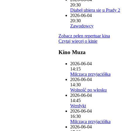
20:30
Diabeł ubiera się u Prady 2
2026-06-04
20:30
Zawodowcy
Zobacz pełen repertuar kina
Czytaj więcej o kinie
Kino Muza
2026-06-04
14:15
Milcząca przyjaciółka
2026-06-04
14:30
Wolność po włosku
2026-06-04
14:45
Werdykt
2026-06-04
16:30
Milcząca przyjaciółka
2026-06-04