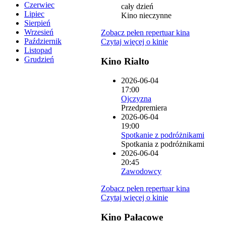
Czerwiec
cały dzień
Lipiec
Kino nieczynne
Sierpień
Wrzesień
Zobacz pełen repertuar kina
Październik
Czytaj więcej o kinie
Listopad
Grudzień
Kino Rialto
2026-06-04
17:00
Ojczyzna
Przedpremiera
2026-06-04
19:00
Spotkanie z podróżnikami
Spotkania z podróżnikami
2026-06-04
20:45
Zawodowcy
Zobacz pełen repertuar kina
Czytaj więcej o kinie
Kino Pałacowe