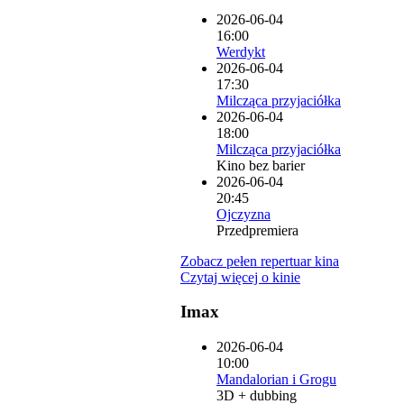
2026-06-04
16:00
Werdykt
2026-06-04
17:30
Milcząca przyjaciółka
2026-06-04
18:00
Milcząca przyjaciółka
Kino bez barier
2026-06-04
20:45
Ojczyzna
Przedpremiera
Zobacz pełen repertuar kina
Czytaj więcej o kinie
Imax
2026-06-04
10:00
Mandalorian i Grogu
3D + dubbing