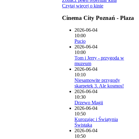
Zobacz pełen repertuar kina
Czytaj więcej o kinie
Cinema City Poznań - Plaza
2026-06-04
10:00
Pucio
2026-06-04
10:00
Tom i Jerry - przygoda w
muzeum
2026-06-04
10:10
Niesamowite przygody
skarpetek 3. Ale kosmos!
2026-06-04
10:30
Drzewo Magii
2026-06-04
10:50
Kurozając i Świątynia
Świstaka
2026-06-04
10:50