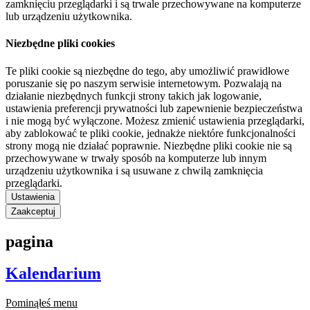
zamknięciu przeglądarki i są trwale przechowywane na komputerze
lub urządzeniu użytkownika.
Niezbędne pliki cookies
Te pliki cookie są niezbędne do tego, aby umożliwić prawidłowe
poruszanie się po naszym serwisie internetowym. Pozwalają na
działanie niezbędnych funkcji strony takich jak logowanie,
ustawienia preferencji prywatności lub zapewnienie bezpieczeństwa
i nie mogą być wyłączone. Możesz zmienić ustawienia przeglądarki,
aby zablokować te pliki cookie, jednakże niektóre funkcjonalności
strony mogą nie działać poprawnie. Niezbędne pliki cookie nie są
przechowywane w trwały sposób na komputerze lub innym
urządzeniu użytkownika i są usuwane z chwilą zamknięcia
przeglądarki.
Ustawienia
Zaakceptuj
pagina
Kalendarium
Pominąłeś menu