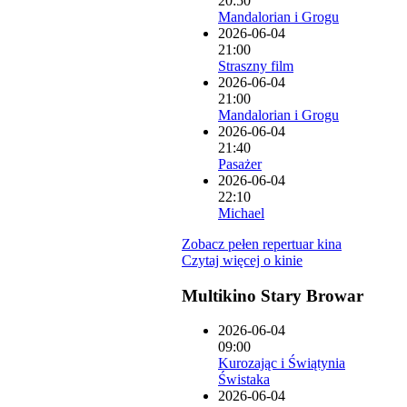
20:50
Mandalorian i Grogu
2026-06-04
21:00
Straszny film
2026-06-04
21:00
Mandalorian i Grogu
2026-06-04
21:40
Pasażer
2026-06-04
22:10
Michael
Zobacz pełen repertuar kina
Czytaj więcej o kinie
Multikino Stary Browar
2026-06-04
09:00
Kurozając i Świątynia
Świstaka
2026-06-04