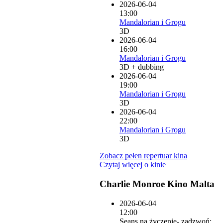
2026-06-04
13:00
Mandalorian i Grogu
3D
2026-06-04
16:00
Mandalorian i Grogu
3D + dubbing
2026-06-04
19:00
Mandalorian i Grogu
3D
2026-06-04
22:00
Mandalorian i Grogu
3D
Zobacz pełen repertuar kina
Czytaj więcej o kinie
Charlie Monroe Kino Malta
2026-06-04
12:00
Seans na życzenie- zadzwoń: