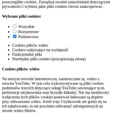
poszczególne cookies. Zarządzaj swoimi ustawieniami dotyczącymi
prywatności i wybierz jakie pliki cookies chcesz zaakceptować.
Wybrane pliki cookies:
Wszystkie
Rozszerzone
Podstawowe
Cookies plików wideo
Cookies wpływające na wydajność
Funkcjonalne pliki
Niezbędne pliki cookies (przyspieszają stronę)
Cookies plików wideo
Na naszym serwisie internetowym, zamieszczane są wideo z
serwisu YouTube. W tym celu wykorzystywane są pliki cookies
podmiotów trzecich dotyczące usługi YouTube zawierające m.in.
preferencje użytkownika oraz liczydło kliknięć. Nie ma możliwości
wyłączenia tych plików cookies ponieważ ładowane są dopiero
przy odtwarzaniu wideo. Jeżeli więc Użytkownik nie godzi się na
ich załadowanie, to nie powinien odtwarzać udostępnionych na
stronie wideo filmów.