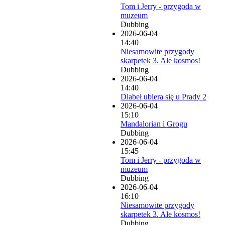
Tom i Jerry - przygoda w
muzeum
Dubbing
2026-06-04
14:40
Niesamowite przygody
skarpetek 3. Ale kosmos!
Dubbing
2026-06-04
14:40
Diabeł ubiera się u Prady 2
2026-06-04
15:10
Mandalorian i Grogu
Dubbing
2026-06-04
15:45
Tom i Jerry - przygoda w
muzeum
Dubbing
2026-06-04
16:10
Niesamowite przygody
skarpetek 3. Ale kosmos!
Dubbing