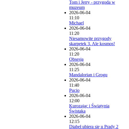
Tom i Jerry - przygoda w
muzeum
2026-06-04
11:10
Michael
2026-06-04
11:20
Niesamowite przygody
skarpetek 3. Ale kosmos!
2026-06-04
11:20
Obsesja
2026-06-04
11:25
Mandalorian i Grogu
2026-06-04
11:40
Pucio
2026-06-04
12:00
Kurozając i Świątynia
Świstaka
2026-06-04
12:15
Diabeł ubiera się u Prady 2