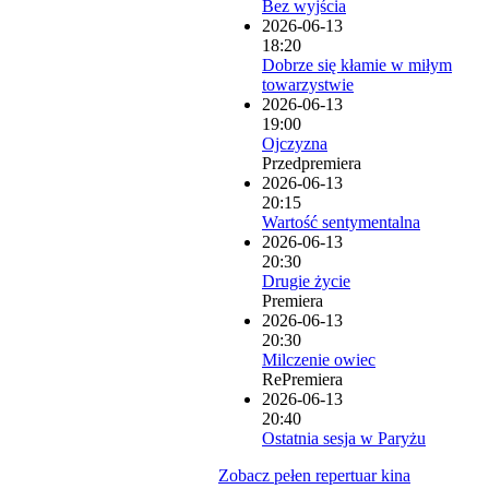
Bez wyjścia
2026-06-13
18:20
Dobrze się kłamie w miłym
towarzystwie
2026-06-13
19:00
Ojczyzna
Przedpremiera
2026-06-13
20:15
Wartość sentymentalna
2026-06-13
20:30
Drugie życie
Premiera
2026-06-13
20:30
Milczenie owiec
RePremiera
2026-06-13
20:40
Ostatnia sesja w Paryżu
Zobacz pełen repertuar kina