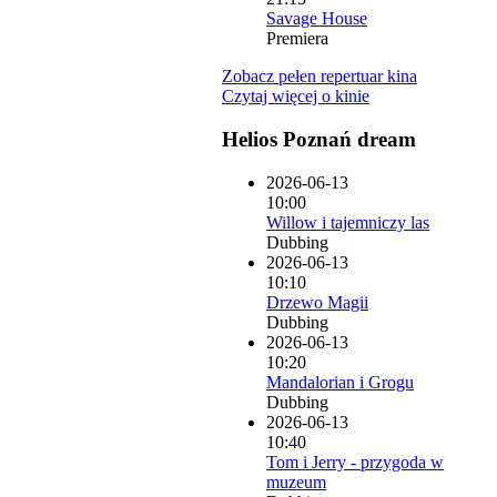
Savage House
Premiera
Zobacz pełen repertuar kina
Czytaj więcej o kinie
Helios Poznań dream
2026-06-13
10:00
Willow i tajemniczy las
Dubbing
2026-06-13
10:10
Drzewo Magii
Dubbing
2026-06-13
10:20
Mandalorian i Grogu
Dubbing
2026-06-13
10:40
Tom i Jerry - przygoda w
muzeum