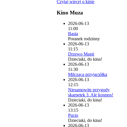
Czytaj więcej o kinie
Kino Muza
2026-06-13
11:00
Basia
Poranek rodzinny
2026-06-13
11:15
Drzewo Magii
Dzieciaki, do kina!
2026-06-13
11:30
Milcząca przyjaciółka
2026-06-13
12:15
Niesamowite przygody
skarpetek 3. Ale kosmos!
Dzieciaki, do kina!
2026-06-13
13:15
Pucio
Dzieciaki, do kina!
2026-06-13