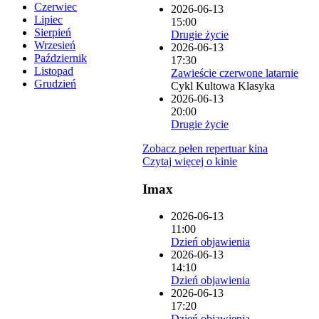
Czerwiec
2026-06-13
Lipiec
15:00
Sierpień
Drugie życie
Wrzesień
2026-06-13
Październik
17:30
Listopad
Zawieście czerwone latarnie
Grudzień
Cykl Kultowa Klasyka
2026-06-13
20:00
Drugie życie
Zobacz pełen repertuar kina
Czytaj więcej o kinie
Imax
2026-06-13
11:00
Dzień objawienia
2026-06-13
14:10
Dzień objawienia
2026-06-13
17:20
Dzień objawienia