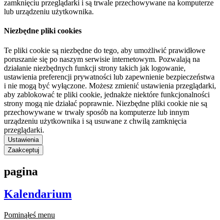
zamknięciu przeglądarki i są trwale przechowywane na komputerze
lub urządzeniu użytkownika.
Niezbędne pliki cookies
Te pliki cookie są niezbędne do tego, aby umożliwić prawidłowe
poruszanie się po naszym serwisie internetowym. Pozwalają na
działanie niezbędnych funkcji strony takich jak logowanie,
ustawienia preferencji prywatności lub zapewnienie bezpieczeństwa
i nie mogą być wyłączone. Możesz zmienić ustawienia przeglądarki,
aby zablokować te pliki cookie, jednakże niektóre funkcjonalności
strony mogą nie działać poprawnie. Niezbędne pliki cookie nie są
przechowywane w trwały sposób na komputerze lub innym
urządzeniu użytkownika i są usuwane z chwilą zamknięcia
przeglądarki.
Ustawienia
Zaakceptuj
pagina
Kalendarium
Pominąłeś menu