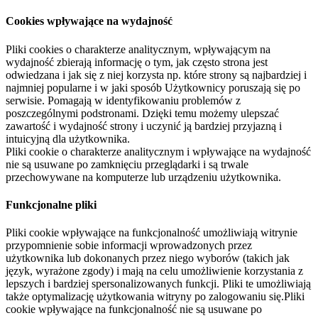
Cookies wpływające na wydajność
Pliki cookies o charakterze analitycznym, wpływającym na
wydajność zbierają informację o tym, jak często strona jest
odwiedzana i jak się z niej korzysta np. które strony są najbardziej i
najmniej popularne i w jaki sposób Użytkownicy poruszają się po
serwisie. Pomagają w identyfikowaniu problemów z
poszczególnymi podstronami. Dzięki temu możemy ulepszać
zawartość i wydajność strony i uczynić ją bardziej przyjazną i
intuicyjną dla użytkownika.
Pliki cookie o charakterze analitycznym i wpływające na wydajność
nie są usuwane po zamknięciu przeglądarki i są trwale
przechowywane na komputerze lub urządzeniu użytkownika.
Funkcjonalne pliki
Pliki cookie wpływające na funkcjonalność umożliwiają witrynie
przypomnienie sobie informacji wprowadzonych przez
użytkownika lub dokonanych przez niego wyborów (takich jak
język, wyrażone zgody) i mają na celu umożliwienie korzystania z
lepszych i bardziej spersonalizowanych funkcji. Pliki te umożliwiają
także optymalizację użytkowania witryny po zalogowaniu się.Pliki
cookie wpływające na funkcjonalność nie są usuwane po