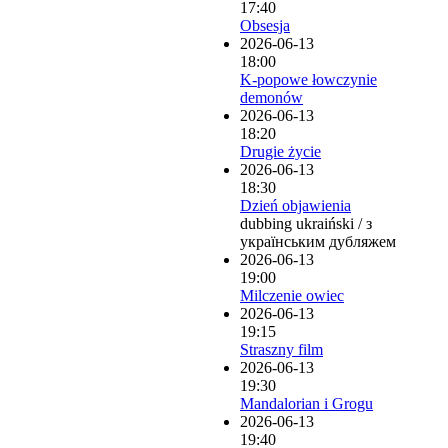
17:40
Obsesja
2026-06-13
18:00
K-popowe łowczynie
demonów
2026-06-13
18:20
Drugie życie
2026-06-13
18:30
Dzień objawienia
dubbing ukraiński / з
українським дубляжем
2026-06-13
19:00
Milczenie owiec
2026-06-13
19:15
Straszny film
2026-06-13
19:30
Mandalorian i Grogu
2026-06-13
19:40