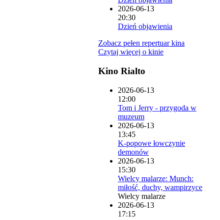
2026-06-13
20:30
Dzień objawienia
Zobacz pełen repertuar kina
Czytaj więcej o kinie
Kino Rialto
2026-06-13
12:00
Tom i Jerry - przygoda w
muzeum
2026-06-13
13:45
K-popowe łowczynie
demonów
2026-06-13
15:30
Wielcy malarze: Munch:
miłość, duchy, wampirzyce
Wielcy malarze
2026-06-13
17:15