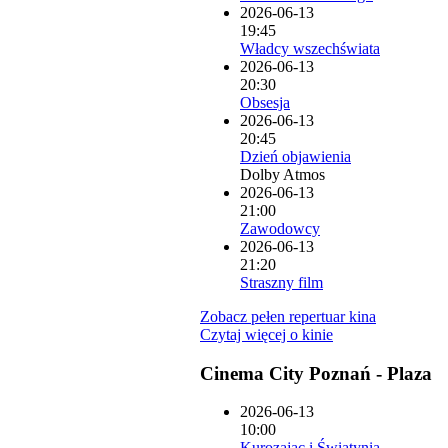
2026-06-13
19:45
Władcy wszechświata
2026-06-13
20:30
Obsesja
2026-06-13
20:45
Dzień objawienia
Dolby Atmos
2026-06-13
21:00
Zawodowcy
2026-06-13
21:20
Straszny film
Zobacz pełen repertuar kina
Czytaj więcej o kinie
Cinema City Poznań - Plaza
2026-06-13
10:00
Kurozając i Świątynia