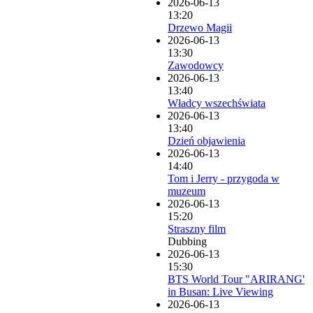
2026-06-13
13:20
Drzewo Magii
2026-06-13
13:30
Zawodowcy
2026-06-13
13:40
Władcy wszechświata
2026-06-13
13:40
Dzień objawienia
2026-06-13
14:40
Tom i Jerry - przygoda w
muzeum
2026-06-13
15:20
Straszny film
Dubbing
2026-06-13
15:30
BTS World Tour "ARIRANG'
in Busan: Live Viewing
2026-06-13