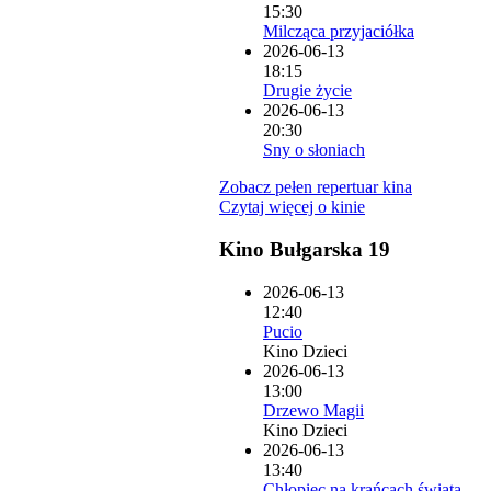
15:30
Milcząca przyjaciółka
2026-06-13
18:15
Drugie życie
2026-06-13
20:30
Sny o słoniach
Zobacz pełen repertuar kina
Czytaj więcej o kinie
Kino Bułgarska 19
2026-06-13
12:40
Pucio
Kino Dzieci
2026-06-13
13:00
Drzewo Magii
Kino Dzieci
2026-06-13
13:40
Chłopiec na krańcach świata