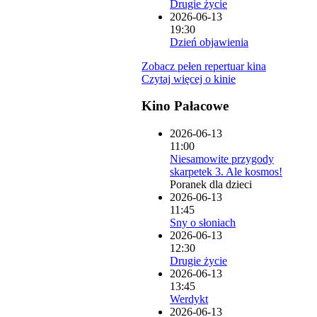
Drugie życie
2026-06-13
19:30
Dzień objawienia
Zobacz pełen repertuar kina
Czytaj więcej o kinie
Kino Pałacowe
2026-06-13
11:00
Niesamowite przygody
skarpetek 3. Ale kosmos!
Poranek dla dzieci
2026-06-13
11:45
Sny o słoniach
2026-06-13
12:30
Drugie życie
2026-06-13
13:45
Werdykt
2026-06-13