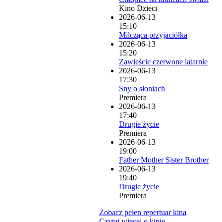
Kino Dzieci
2026-06-13
15:10
Milcząca przyjaciółka
2026-06-13
15:20
Zawieście czerwone latarnie
2026-06-13
17:30
Sny o słoniach
Premiera
2026-06-13
17:40
Drugie życie
Premiera
2026-06-13
19:00
Father Mother Sister Brother
2026-06-13
19:40
Drugie życie
Premiera
Zobacz pełen repertuar kina
Czytaj więcej o kinie