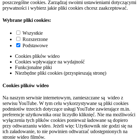
poszczególne cookies. Zarządzaj swoimi ustawieniami dotyczącymi
prywatności i wybierz jakie pliki cookies chcesz zaakceptować.
Wybrane pliki cookies:
Wszystkie
Rozszerzone
Podstawowe
Cookies plików wideo
Cookies wpływające na wydajność
Funkcjonalne pliki
Niezbędne pliki cookies (przyspieszają stronę)
Cookies plików wideo
Na naszym serwisie internetowym, zamieszczane są wideo z
serwisu YouTube. W tym celu wykorzystywane są pliki cookies
podmiotów trzecich dotyczące usługi YouTube zawierające m.in.
preferencje użytkownika oraz liczydło kliknięć. Nie ma możliwości
wyłączenia tych plików cookies ponieważ ładowane są dopiero
przy odtwarzaniu wideo. Jeżeli więc Użytkownik nie godzi się na
ich załadowanie, to nie powinien odtwarzać udostępnionych na
stronie wideo filmów.