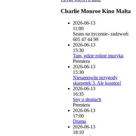
Charlie Monroe Kino Malta
2026-06-13
11:00
Seans na życzenie- zadzwoń:
605 47 44 99
2026-06-13
15:30
Tam, gdzie rośnie muzyka
Premiera
2026-06-13
15:30
Niesamowite przygody
skarpetek 3. Ale kosmos!
2026-06-13
16:35
Sny o słoniach
Premiera
2026-06-13
17:00
Drama
2026-06-13
18:10