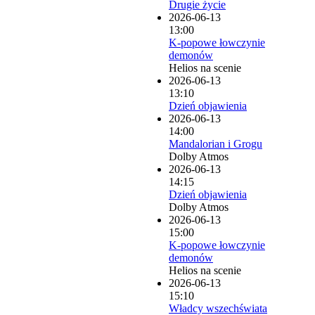
Drugie życie
2026-06-13
13:00
K-popowe łowczynie
demonów
Helios na scenie
2026-06-13
13:10
Dzień objawienia
2026-06-13
14:00
Mandalorian i Grogu
Dolby Atmos
2026-06-13
14:15
Dzień objawienia
Dolby Atmos
2026-06-13
15:00
K-popowe łowczynie
demonów
Helios na scenie
2026-06-13
15:10
Władcy wszechświata