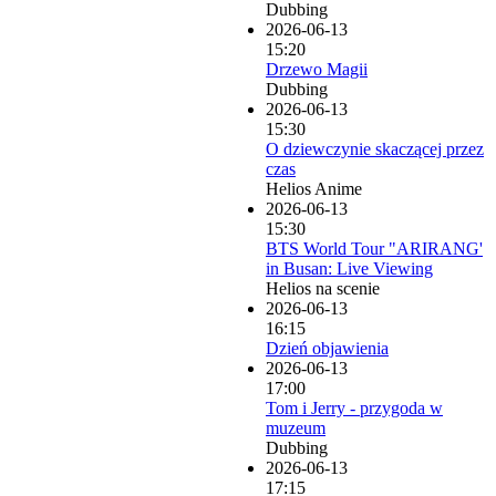
Dubbing
2026-06-13
15:20
Drzewo Magii
Dubbing
2026-06-13
15:30
O dziewczynie skaczącej przez
czas
Helios Anime
2026-06-13
15:30
BTS World Tour "ARIRANG'
in Busan: Live Viewing
Helios na scenie
2026-06-13
16:15
Dzień objawienia
2026-06-13
17:00
Tom i Jerry - przygoda w
muzeum
Dubbing
2026-06-13
17:15