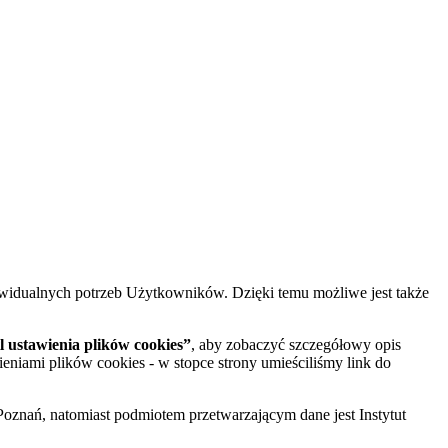
widualnych potrzeb Użytkowników. Dzięki temu możliwe jest także
 ustawienia plików cookies”
, aby zobaczyć szczegółowy opis
ieniami plików cookies - w stopce strony umieściliśmy link do
oznań, natomiast podmiotem przetwarzającym dane jest Instytut