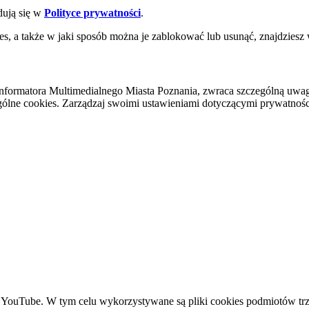
dują się w
Polityce prywatności
.
es, a także w jaki sposób można je zablokować lub usunąć, znajdziesz
nformatora Multimedialnego Miasta Poznania, zwraca szczególną uwa
ólne cookies. Zarządzaj swoimi ustawieniami dotyczącymi prywatności 
YouTube. W tym celu wykorzystywane są pliki cookies podmiotów trze