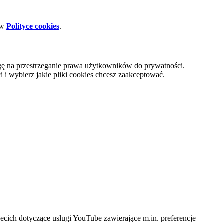
 w
Polityce cookies
.
gę na przestrzeganie prawa użytkowników do prywatności.
i wybierz jakie pliki cookies chcesz zaakceptować.
cich dotyczące usługi YouTube zawierające m.in. preferencje