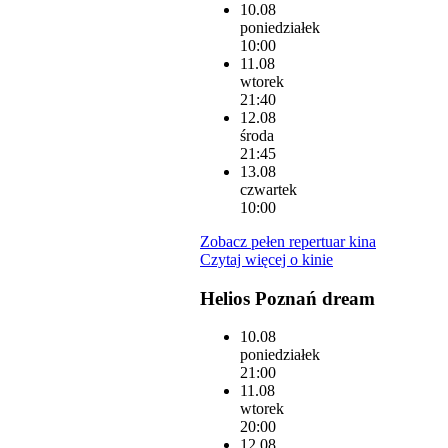
10.08
poniedziałek
10:00
11.08
wtorek
21:40
12.08
środa
21:45
13.08
czwartek
10:00
Zobacz pełen repertuar kina
Czytaj więcej o kinie
Helios Poznań dream
10.08
poniedziałek
21:00
11.08
wtorek
20:00
12.08