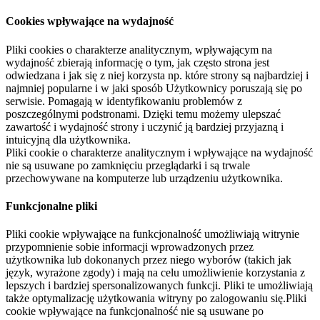
Cookies wpływające na wydajność
Pliki cookies o charakterze analitycznym, wpływającym na
wydajność zbierają informację o tym, jak często strona jest
odwiedzana i jak się z niej korzysta np. które strony są najbardziej i
najmniej popularne i w jaki sposób Użytkownicy poruszają się po
serwisie. Pomagają w identyfikowaniu problemów z
poszczególnymi podstronami. Dzięki temu możemy ulepszać
zawartość i wydajność strony i uczynić ją bardziej przyjazną i
intuicyjną dla użytkownika.
Pliki cookie o charakterze analitycznym i wpływające na wydajność
nie są usuwane po zamknięciu przeglądarki i są trwale
przechowywane na komputerze lub urządzeniu użytkownika.
Funkcjonalne pliki
Pliki cookie wpływające na funkcjonalność umożliwiają witrynie
przypomnienie sobie informacji wprowadzonych przez
użytkownika lub dokonanych przez niego wyborów (takich jak
język, wyrażone zgody) i mają na celu umożliwienie korzystania z
lepszych i bardziej spersonalizowanych funkcji. Pliki te umożliwiają
także optymalizację użytkowania witryny po zalogowaniu się.Pliki
cookie wpływające na funkcjonalność nie są usuwane po