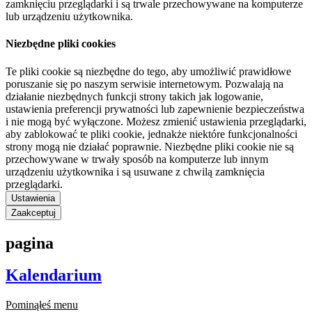
zamknięciu przeglądarki i są trwale przechowywane na komputerze
lub urządzeniu użytkownika.
Niezbędne pliki cookies
Te pliki cookie są niezbędne do tego, aby umożliwić prawidłowe
poruszanie się po naszym serwisie internetowym. Pozwalają na
działanie niezbędnych funkcji strony takich jak logowanie,
ustawienia preferencji prywatności lub zapewnienie bezpieczeństwa
i nie mogą być wyłączone. Możesz zmienić ustawienia przeglądarki,
aby zablokować te pliki cookie, jednakże niektóre funkcjonalności
strony mogą nie działać poprawnie. Niezbędne pliki cookie nie są
przechowywane w trwały sposób na komputerze lub innym
urządzeniu użytkownika i są usuwane z chwilą zamknięcia
przeglądarki.
Ustawienia
Zaakceptuj
pagina
Kalendarium
Pominąłeś menu