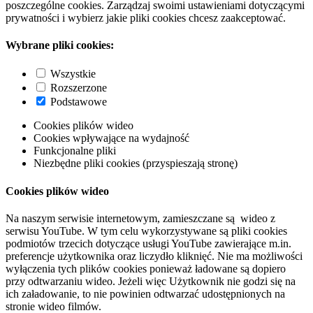
poszczególne cookies. Zarządzaj swoimi ustawieniami dotyczącymi
prywatności i wybierz jakie pliki cookies chcesz zaakceptować.
Wybrane pliki cookies:
Wszystkie
Rozszerzone
Podstawowe
Cookies plików wideo
Cookies wpływające na wydajność
Funkcjonalne pliki
Niezbędne pliki cookies (przyspieszają stronę)
Cookies plików wideo
Na naszym serwisie internetowym, zamieszczane są wideo z
serwisu YouTube. W tym celu wykorzystywane są pliki cookies
podmiotów trzecich dotyczące usługi YouTube zawierające m.in.
preferencje użytkownika oraz liczydło kliknięć. Nie ma możliwości
wyłączenia tych plików cookies ponieważ ładowane są dopiero
przy odtwarzaniu wideo. Jeżeli więc Użytkownik nie godzi się na
ich załadowanie, to nie powinien odtwarzać udostępnionych na
stronie wideo filmów.