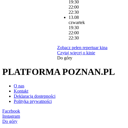
19:30
22:00
22:30
13.08
czwartek
19:30
22:00
22:30
Zobacz pełen repertuar kina
Czytaj więcej o kinie
Do góry
PLATFORMA POZNAN.PL
O nas
Kontakt
Deklaracja dostępności
Polityka prywatności
Facebook
Instagram
Do góry