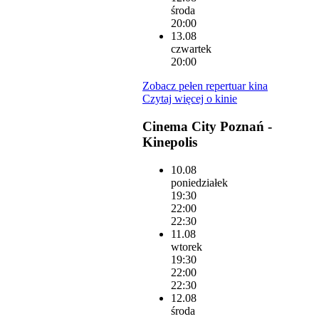
środa
20:00
13.08
czwartek
20:00
Zobacz pełen repertuar kina
Czytaj więcej o kinie
Cinema City Poznań -
Kinepolis
10.08
poniedziałek
19:30
22:00
22:30
11.08
wtorek
19:30
22:00
22:30
12.08
środa