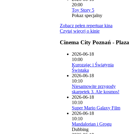
20:00
Toy Story 5
Pokaz specjalny
Zobacz pełen repertuar kina
Czytaj więcej o kinie
Cinema City Poznań - Plaza
2026-06-18
10:00
Kurozając i Świątynia
Świstaka
2026-06-18
10:10
Niesamowite przygody
skarpetek 3. Ale kosmos!
2026-06-18
10:10
Super Mario Galaxy Film
2026-06-18
10:10
Mandalorian i Grogu
Dubbing