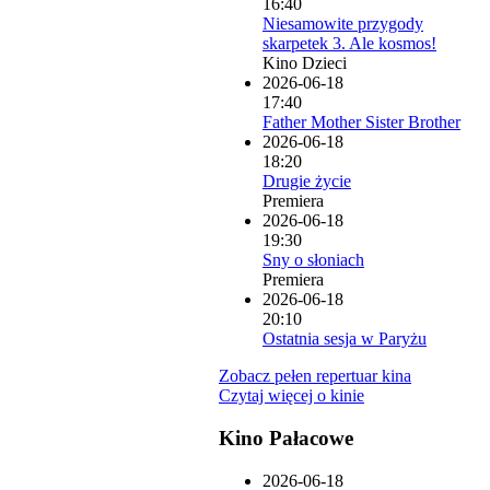
16:40
Niesamowite przygody
skarpetek 3. Ale kosmos!
Kino Dzieci
2026-06-18
17:40
Father Mother Sister Brother
2026-06-18
18:20
Drugie życie
Premiera
2026-06-18
19:30
Sny o słoniach
Premiera
2026-06-18
20:10
Ostatnia sesja w Paryżu
Zobacz pełen repertuar kina
Czytaj więcej o kinie
Kino Pałacowe
2026-06-18