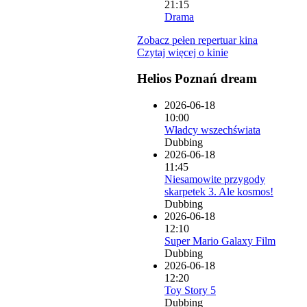
21:15
Drama
Zobacz pełen repertuar kina
Czytaj więcej o kinie
Helios Poznań dream
2026-06-18
10:00
Władcy wszechświata
Dubbing
2026-06-18
11:45
Niesamowite przygody
skarpetek 3. Ale kosmos!
Dubbing
2026-06-18
12:10
Super Mario Galaxy Film
Dubbing
2026-06-18
12:20
Toy Story 5
Dubbing