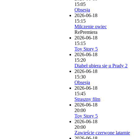
15:05
Obsesja
2026-06-18
15:15
Milczenie owiec
RePremiera
2026-06-18
15:15
Toy Story 5
2026-06-18
15:20
Diabeł ubiera się u Prady 2
2026-06-18
15:30
Obsesja
2026-06-18
15:45
Straszny film
2026-06-18
20:00
Toy Story 5
2026-06-18
20:00
Zawieście czerwone latarnie
2026-06-18