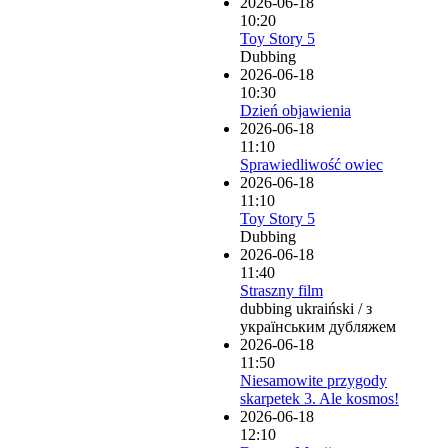
2026-06-18
10:20
Toy Story 5
Dubbing
2026-06-18
10:30
Dzień objawienia
2026-06-18
11:10
Sprawiedliwość owiec
2026-06-18
11:10
Toy Story 5
Dubbing
2026-06-18
11:40
Straszny film
dubbing ukraiński / з
українським дубляжем
2026-06-18
11:50
Niesamowite przygody
skarpetek 3. Ale kosmos!
2026-06-18
12:10