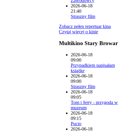
Zawodowcy
2026-06-18
21:40
Straszny film
Zobacz pełen repertuar kina
Czytaj więcej o kinie
Multikino Stary Browar
2026-06-18
09:00
Przypadkiem napisałam
książkę
2026-06-18
09:00
Straszny film
2026-06-18
09:05
Tom i Jerry - przygoda w
muzeum
2026-06-18
09:15
Pucio
2026-06-18