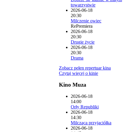
towarzystwie
2026-06-18
20:30
Milczenie owiec
RePremiera
2026-06-18
20:30
Drugie życie
2026-06-18
20:30
Drama
Zobacz pełen repertuar kina
Czytaj więcej o kinie
Kino Muza
2026-06-18
14:00
Orły Republiki
2026-06-18
14:30
Milcząca przyjaciółka
2026-06-18