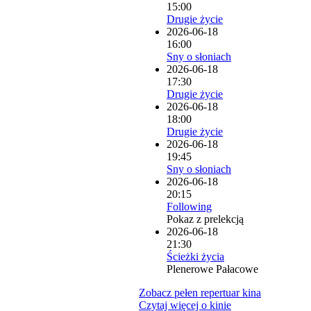
15:00
Drugie życie
2026-06-18
16:00
Sny o słoniach
2026-06-18
17:30
Drugie życie
2026-06-18
18:00
Drugie życie
2026-06-18
19:45
Sny o słoniach
2026-06-18
20:15
Following
Pokaz z prelekcją
2026-06-18
21:30
Ścieżki życia
Plenerowe Pałacowe
Zobacz pełen repertuar kina
Czytaj więcej o kinie