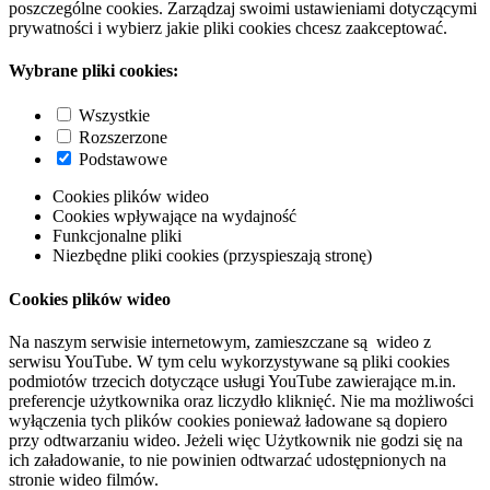
poszczególne cookies. Zarządzaj swoimi ustawieniami dotyczącymi
prywatności i wybierz jakie pliki cookies chcesz zaakceptować.
Wybrane pliki cookies:
Wszystkie
Rozszerzone
Podstawowe
Cookies plików wideo
Cookies wpływające na wydajność
Funkcjonalne pliki
Niezbędne pliki cookies (przyspieszają stronę)
Cookies plików wideo
Na naszym serwisie internetowym, zamieszczane są wideo z
serwisu YouTube. W tym celu wykorzystywane są pliki cookies
podmiotów trzecich dotyczące usługi YouTube zawierające m.in.
preferencje użytkownika oraz liczydło kliknięć. Nie ma możliwości
wyłączenia tych plików cookies ponieważ ładowane są dopiero
przy odtwarzaniu wideo. Jeżeli więc Użytkownik nie godzi się na
ich załadowanie, to nie powinien odtwarzać udostępnionych na
stronie wideo filmów.