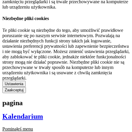
zamknięciu przeglądarki i są trwale przechowywane na komputerze
lub urządzeniu użytkownika.
Niezbędne pliki cookies
Te pliki cookie są niezbędne do tego, aby umożliwić prawidłowe
poruszanie się po naszym serwisie internetowym. Pozwalają na
działanie niezbędnych funkcji strony takich jak logowanie,
ustawienia preferencji prywatności lub zapewnienie bezpieczeństwa
i nie mogą być wyłączone. Możesz zmienić ustawienia przeglądarki,
aby zablokować te pliki cookie, jednakże niektóre funkcjonalności
strony mogą nie działać poprawnie. Niezbędne pliki cookie nie są
przechowywane w trwały sposób na komputerze lub innym
urządzeniu użytkownika i są usuwane z chwilą zamknięcia
przeglądarki.
Ustawienia
Zaakceptuj
pagina
Kalendarium
Pominąłeś menu