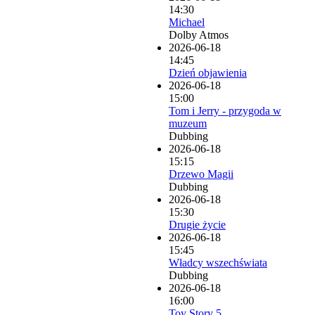
14:30
Michael
Dolby Atmos
2026-06-18
14:45
Dzień objawienia
2026-06-18
15:00
Tom i Jerry - przygoda w
muzeum
Dubbing
2026-06-18
15:15
Drzewo Magii
Dubbing
2026-06-18
15:30
Drugie życie
2026-06-18
15:45
Władcy wszechświata
Dubbing
2026-06-18
16:00
Toy Story 5