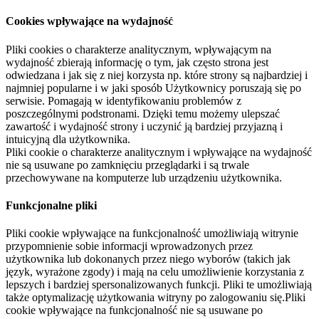
Cookies wpływające na wydajność
Pliki cookies o charakterze analitycznym, wpływającym na
wydajność zbierają informację o tym, jak często strona jest
odwiedzana i jak się z niej korzysta np. które strony są najbardziej i
najmniej popularne i w jaki sposób Użytkownicy poruszają się po
serwisie. Pomagają w identyfikowaniu problemów z
poszczególnymi podstronami. Dzięki temu możemy ulepszać
zawartość i wydajność strony i uczynić ją bardziej przyjazną i
intuicyjną dla użytkownika.
Pliki cookie o charakterze analitycznym i wpływające na wydajność
nie są usuwane po zamknięciu przeglądarki i są trwale
przechowywane na komputerze lub urządzeniu użytkownika.
Funkcjonalne pliki
Pliki cookie wpływające na funkcjonalność umożliwiają witrynie
przypomnienie sobie informacji wprowadzonych przez
użytkownika lub dokonanych przez niego wyborów (takich jak
język, wyrażone zgody) i mają na celu umożliwienie korzystania z
lepszych i bardziej spersonalizowanych funkcji. Pliki te umożliwiają
także optymalizację użytkowania witryny po zalogowaniu się.Pliki
cookie wpływające na funkcjonalność nie są usuwane po