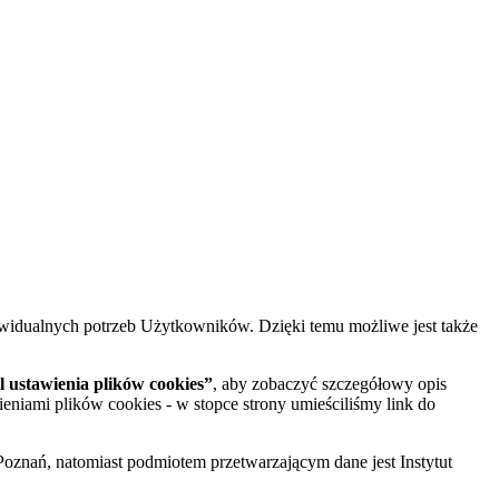
widualnych potrzeb Użytkowników. Dzięki temu możliwe jest także
 ustawienia plików cookies”
, aby zobaczyć szczegółowy opis
ieniami plików cookies - w stopce strony umieściliśmy link do
oznań, natomiast podmiotem przetwarzającym dane jest Instytut