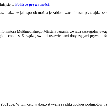
dują się w
Polityce prywatności
.
es, a także w jaki sposób można je zablokować lub usunąć, znajdziesz
nformatora Multimedialnego Miasta Poznania, zwraca szczególną uwa
ólne cookies. Zarządzaj swoimi ustawieniami dotyczącymi prywatności 
YouTube. W tym celu wykorzystywane są pliki cookies podmiotów trze