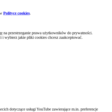
 w
Polityce cookies
.
gę na przestrzeganie prawa użytkowników do prywatności.
i wybierz jakie pliki cookies chcesz zaakceptować.
cich dotyczące usługi YouTube zawierające m.in. preferencje