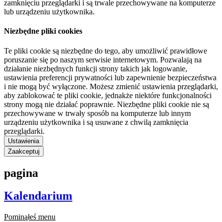
zamknięciu przeglądarki i są trwale przechowywane na komputerze
lub urządzeniu użytkownika.
Niezbędne pliki cookies
Te pliki cookie są niezbędne do tego, aby umożliwić prawidłowe
poruszanie się po naszym serwisie internetowym. Pozwalają na
działanie niezbędnych funkcji strony takich jak logowanie,
ustawienia preferencji prywatności lub zapewnienie bezpieczeństwa
i nie mogą być wyłączone. Możesz zmienić ustawienia przeglądarki,
aby zablokować te pliki cookie, jednakże niektóre funkcjonalności
strony mogą nie działać poprawnie. Niezbędne pliki cookie nie są
przechowywane w trwały sposób na komputerze lub innym
urządzeniu użytkownika i są usuwane z chwilą zamknięcia
przeglądarki.
Ustawienia
Zaakceptuj
pagina
Kalendarium
Pominąłeś menu