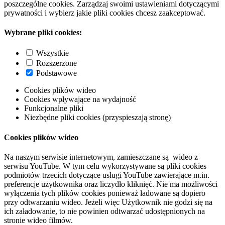
poszczególne cookies. Zarządzaj swoimi ustawieniami dotyczącymi
prywatności i wybierz jakie pliki cookies chcesz zaakceptować.
Wybrane pliki cookies:
Wszystkie
Rozszerzone
Podstawowe
Cookies plików wideo
Cookies wpływające na wydajność
Funkcjonalne pliki
Niezbędne pliki cookies (przyspieszają stronę)
Cookies plików wideo
Na naszym serwisie internetowym, zamieszczane są wideo z
serwisu YouTube. W tym celu wykorzystywane są pliki cookies
podmiotów trzecich dotyczące usługi YouTube zawierające m.in.
preferencje użytkownika oraz liczydło kliknięć. Nie ma możliwości
wyłączenia tych plików cookies ponieważ ładowane są dopiero
przy odtwarzaniu wideo. Jeżeli więc Użytkownik nie godzi się na
ich załadowanie, to nie powinien odtwarzać udostępnionych na
stronie wideo filmów.