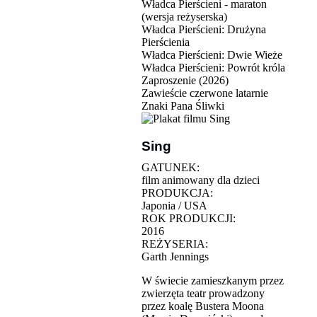
Władca Pierścieni - maraton
(wersja reżyserska)
Władca Pierścieni: Drużyna
Pierścienia
Władca Pierścieni: Dwie Wieże
Władca Pierścieni: Powrót króla
Zaproszenie (2026)
Zawieście czerwone latarnie
Znaki Pana Śliwki
Sing
GATUNEK:
film animowany dla dzieci
PRODUKCJA:
Japonia / USA
ROK PRODUKCJI:
2016
REŻYSERIA:
Garth Jennings
W świecie zamieszkanym przez
zwierzęta teatr prowadzony
przez koalę Bustera Moona