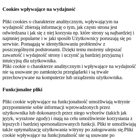
Cookies wpływające na wydajność
Pliki cookies o charakterze analitycznym, wpływającym na
wydajność zbierają informację o tym, jak często strona jest
odwiedzana i jak się z niej korzysta np. które strony są najbardziej i
najmniej popularne i w jaki sposób Użytkownicy poruszają się po
serwisie. Pomagają w identyfikowaniu problemów z
poszczególnymi podstronami. Dzięki temu możemy ulepszać
zawartość i wydajność strony i uczynić ją bardziej przyjazną i
intuicyjną dla użytkownika.
Pliki cookie o charakterze analitycznym i wpływające na wydajność
nie są usuwane po zamknięciu przeglądarki i są trwale
przechowywane na komputerze lub urządzeniu użytkownika.
Funkcjonalne pliki
Pliki cookie wpływające na funkcjonalność umożliwiają witrynie
przypomnienie sobie informacji wprowadzonych przez
użytkownika lub dokonanych przez niego wyborów (takich jak
język, wyrażone zgody) i mają na celu umożliwienie korzystania z
lepszych i bardziej spersonalizowanych funkcji. Pliki te umożliwiają
także optymalizację użytkowania witryny po zalogowaniu się.Pliki
cookie wpływające na funkcjonalność nie są usuwane po