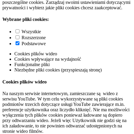
poszczególne cookies. Zarządzaj swoimi ustawieniami dotyczącymi
prywatności i wybierz jakie pliki cookies chcesz zaakceptować.
Wybrane pliki cookies:
Wszystkie
Rozszerzone
Podstawowe
Cookies plików wideo
Cookies wpływające na wydajność
Funkcjonalne pliki
Niezbędne pliki cookies (przyspieszają stronę)
Cookies plików wideo
Na naszym serwisie internetowym, zamieszczane są wideo z
serwisu YouTube. W tym celu wykorzystywane są pliki cookies
podmiotów trzecich dotyczące usługi YouTube zawierające m.in.
preferencje użytkownika oraz liczydło kliknięć. Nie ma możliwości
wyłączenia tych plików cookies ponieważ ładowane są dopiero
przy odtwarzaniu wideo. Jeżeli więc Użytkownik nie godzi się na
ich załadowanie, to nie powinien odtwarzać udostępnionych na
stronie wideo filmów.