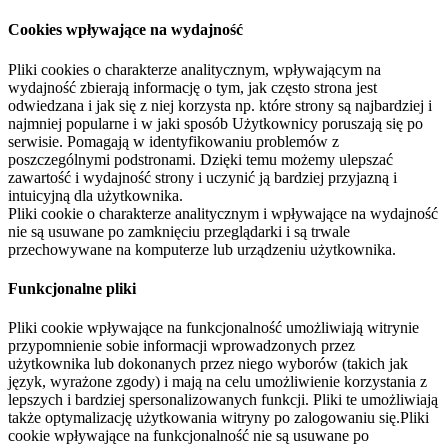
Cookies wpływające na wydajność
Pliki cookies o charakterze analitycznym, wpływającym na
wydajność zbierają informację o tym, jak często strona jest
odwiedzana i jak się z niej korzysta np. które strony są najbardziej i
najmniej popularne i w jaki sposób Użytkownicy poruszają się po
serwisie. Pomagają w identyfikowaniu problemów z
poszczególnymi podstronami. Dzięki temu możemy ulepszać
zawartość i wydajność strony i uczynić ją bardziej przyjazną i
intuicyjną dla użytkownika.
Pliki cookie o charakterze analitycznym i wpływające na wydajność
nie są usuwane po zamknięciu przeglądarki i są trwale
przechowywane na komputerze lub urządzeniu użytkownika.
Funkcjonalne pliki
Pliki cookie wpływające na funkcjonalność umożliwiają witrynie
przypomnienie sobie informacji wprowadzonych przez
użytkownika lub dokonanych przez niego wyborów (takich jak
język, wyrażone zgody) i mają na celu umożliwienie korzystania z
lepszych i bardziej spersonalizowanych funkcji. Pliki te umożliwiają
także optymalizację użytkowania witryny po zalogowaniu się.Pliki
cookie wpływające na funkcjonalność nie są usuwane po