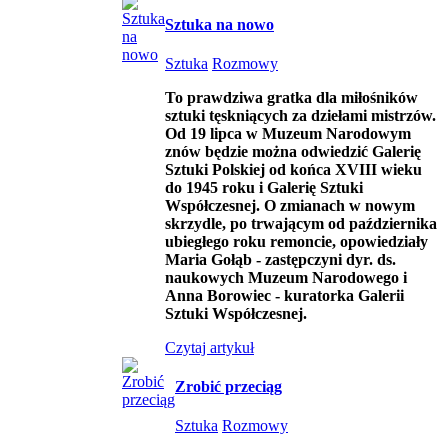
Sztuka na nowo
Sztuka
Rozmowy
To prawdziwa gratka dla miłośników
sztuki tęskniących za dziełami mistrzów.
Od 19 lipca w Muzeum Narodowym
znów będzie można odwiedzić Galerię
Sztuki Polskiej od końca XVIII wieku
do 1945 roku i Galerię Sztuki
Współczesnej. O zmianach w nowym
skrzydle, po trwającym od października
ubiegłego roku remoncie, opowiedziały
Maria Gołąb - zastępczyni dyr. ds.
naukowych Muzeum Narodowego i
Anna Borowiec - kuratorka Galerii
Sztuki Współczesnej.
Czytaj artykuł
Zrobić przeciąg
Sztuka
Rozmowy