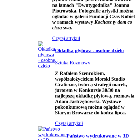
na łamach "Dwutygodnika" Joanna
Piotrowska. Fotografie artystki można
oglądać w galerii Fundacji Czas Kobiet
w ramach wystawy
Kochasz ty dom co
ciszą swą
.
Czytaj artykuł
Okładka płytowa - osobne dzieło
Sztuka
Rozmowy
Z Rafałem Szenrokiem,
współzałożycielem Morski Studio
Graficzne, twórcą strategii marek,
jurorem w Konkursie 30/30 na
najlepszą okładkę płytową, rozmawia
Adam Jastrzębowski. Wystawę
pokonkursową można oglądać w
Starym Browarze do końca lipca.
Czytaj artykuł
Państwo wydrukowane w 3D