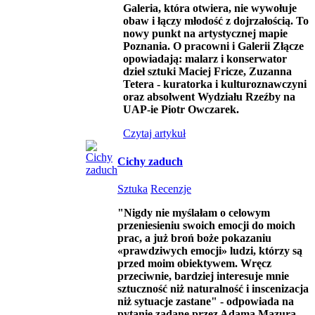
Galeria, która otwiera, nie wywołuje
obaw i łączy młodość z dojrzałością. To
nowy punkt na artystycznej mapie
Poznania. O pracowni i Galerii Złącze
opowiadają: malarz i konserwator
dzieł sztuki Maciej Fricze, Zuzanna
Tetera -
kuratorka i kulturoznawczyni
oraz absolwent Wydziału Rzeźby na
UAP-ie Piotr Owczarek.
Czytaj artykuł
Cichy zaduch
Sztuka
Recenzje
"Nigdy nie myślałam o celowym
przeniesieniu swoich emocji do moich
prac, a już broń boże pokazaniu
«prawdziwych emocji
» ludzi, którzy są
przed moim obiektywem. Wręcz
przeciwnie, bardziej interesuje mnie
sztuczność niż naturalność i inscenizacja
niż sytuacje zastane" - odpowiada na
pytanie zadane przez Adama Mazura