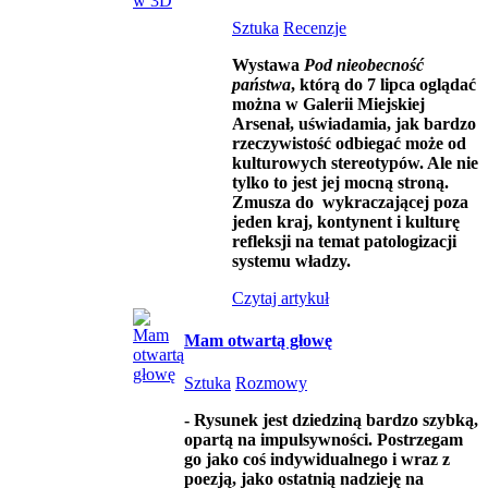
Sztuka
Recenzje
Wystawa
Pod nieobecność
państwa
, którą do 7 lipca oglądać
można w Galerii Miejskiej
Arsenał, uświadamia, jak bardzo
rzeczywistość odbiegać może od
kulturowych stereotypów. Ale nie
tylko to jest jej mocną stroną.
Zmusza do wykraczającej poza
jeden kraj, kontynent i kulturę
refleksji na temat patologizacji
systemu władzy.
Czytaj artykuł
Mam otwartą głowę
Sztuka
Rozmowy
-
Rysunek jest dziedziną bardzo szybką,
opartą na impulsywności. Postrzegam
go jako coś indywidualnego i wraz z
poezją, jako ostatnią nadzieję na