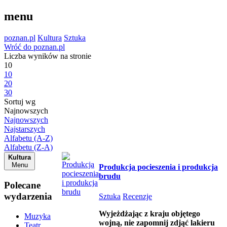
menu
poznan.pl
Kultura
Sztuka
Wróć do poznan.pl
Liczba wyników na stronie
10
10
20
30
Sortuj wg
Najnowszych
Najnowszych
Najstarszych
Alfabetu (A-Z)
Alfabetu (Z-A)
Kultura
Menu
Produkcja pocieszenia i produkcja
brudu
Polecane
wydarzenia
Sztuka
Recenzje
Wyjeżdżając z kraju objętego
Muzyka
wojną, nie zapomnij zdjąć lakieru
Teatr