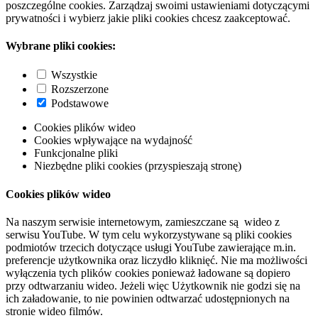
poszczególne cookies. Zarządzaj swoimi ustawieniami dotyczącymi
prywatności i wybierz jakie pliki cookies chcesz zaakceptować.
Wybrane pliki cookies:
Wszystkie
Rozszerzone
Podstawowe
Cookies plików wideo
Cookies wpływające na wydajność
Funkcjonalne pliki
Niezbędne pliki cookies (przyspieszają stronę)
Cookies plików wideo
Na naszym serwisie internetowym, zamieszczane są wideo z
serwisu YouTube. W tym celu wykorzystywane są pliki cookies
podmiotów trzecich dotyczące usługi YouTube zawierające m.in.
preferencje użytkownika oraz liczydło kliknięć. Nie ma możliwości
wyłączenia tych plików cookies ponieważ ładowane są dopiero
przy odtwarzaniu wideo. Jeżeli więc Użytkownik nie godzi się na
ich załadowanie, to nie powinien odtwarzać udostępnionych na
stronie wideo filmów.