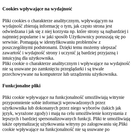
Cookies wpływające na wydajność
Pliki cookies o charakterze analitycznym, wpływającym na
wydajność zbierają informację o tym, jak często strona jest
odwiedzana i jak się z niej korzysta np. które strony są najbardziej i
najmniej popularne i w jaki sposób Użytkownicy poruszają się po
serwisie. Pomagają w identyfikowaniu problemów z
poszczególnymi podstronami. Dzięki temu możemy ulepszać
zawartość i wydajność strony i uczynić ją bardziej przyjazną i
intuicyjną dla użytkownika.
Pliki cookie o charakterze analitycznym i wpływające na wydajność
nie są usuwane po zamknięciu przeglądarki i są trwale
przechowywane na komputerze lub urządzeniu użytkownika.
Funkcjonalne pliki
Pliki cookie wpływające na funkcjonalność umożliwiają witrynie
przypomnienie sobie informacji wprowadzonych przez
użytkownika lub dokonanych przez niego wyborów (takich jak
język, wyrażone zgody) i mają na celu umożliwienie korzystania z
lepszych i bardziej spersonalizowanych funkcji. Pliki te umożliwiają
także optymalizację użytkowania witryny po zalogowaniu się.Pliki
cookie wpływające na funkcjonalność nie są usuwane po