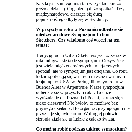
Każda jest z innego miasta i wszystkie bardzo
prężnie działają. Organizują dużo spotkań. Trzy
międzynarodowe, cieszące się dużą
popularnością, odbyły się w Świdnicy.
W przyszłym roku w Poznaniu odbędzie się
międzynarodowe Sympozjum Urban
Sketchers. Czy wiadomo coś więcej na ten
temat?
Tradycją ruchu Urban Sketchers jest to, że raz w
roku odbywa się takie sympozjum. Oczywiście
jest wiele międzynarodowych i miejscowych
spotkań, ale to sympozjum jest oficjalne. Co roku
ludzie spotykają się w innym mieście i w innym
kraju, np. w USA, w Portugalii, w tym roku w
Buenos Aires w Argentynie. Nasze sympozjum
odbędzie się w przyszłym roku. To duże
wyróżnienie dla Poznania i Polski, bardzo się z
niego cieszymy! Nie byłoby to możliwe bez
prężnego działania. Bo organizacji sympozjum nie
przyznaje się byle komu. W drugiej połowie
sierpnia zjadą się tu ludzie z całego świata.
Co można robić podczas takiego sympozjum?