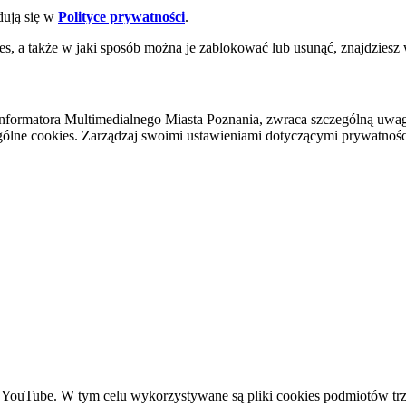
dują się w
Polityce prywatności
.
es, a także w jaki sposób można je zablokować lub usunąć, znajdziesz
nformatora Multimedialnego Miasta Poznania, zwraca szczególną uwa
ólne cookies. Zarządzaj swoimi ustawieniami dotyczącymi prywatności 
YouTube. W tym celu wykorzystywane są pliki cookies podmiotów trze