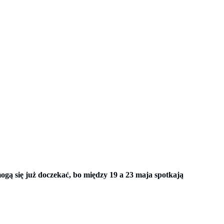
mogą się już doczekać, bo między 19 a 23 maja spotkają