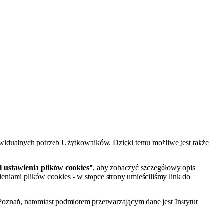
widualnych potrzeb Użytkowników. Dzięki temu możliwe jest także
 ustawienia plików cookies”
, aby zobaczyć szczegółowy opis
ieniami plików cookies - w stopce strony umieściliśmy link do
oznań, natomiast podmiotem przetwarzającym dane jest Instytut