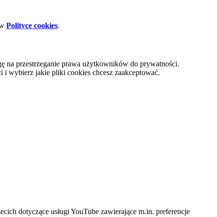
 w
Polityce cookies
.
gę na przestrzeganie prawa użytkowników do prywatności.
i wybierz jakie pliki cookies chcesz zaakceptować.
cich dotyczące usługi YouTube zawierające m.in. preferencje