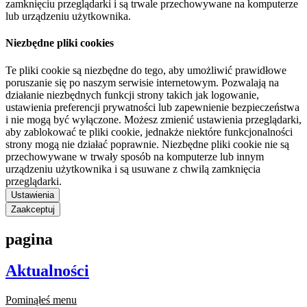
zamknięciu przeglądarki i są trwale przechowywane na komputerze
lub urządzeniu użytkownika.
Niezbędne pliki cookies
Te pliki cookie są niezbędne do tego, aby umożliwić prawidłowe
poruszanie się po naszym serwisie internetowym. Pozwalają na
działanie niezbędnych funkcji strony takich jak logowanie,
ustawienia preferencji prywatności lub zapewnienie bezpieczeństwa
i nie mogą być wyłączone. Możesz zmienić ustawienia przeglądarki,
aby zablokować te pliki cookie, jednakże niektóre funkcjonalności
strony mogą nie działać poprawnie. Niezbędne pliki cookie nie są
przechowywane w trwały sposób na komputerze lub innym
urządzeniu użytkownika i są usuwane z chwilą zamknięcia
przeglądarki.
Ustawienia
Zaakceptuj
pagina
Aktualności
Pominąłeś menu