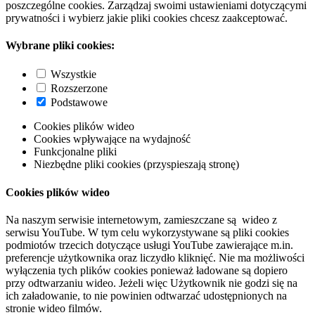
poszczególne cookies. Zarządzaj swoimi ustawieniami dotyczącymi
prywatności i wybierz jakie pliki cookies chcesz zaakceptować.
Wybrane pliki cookies:
Wszystkie
Rozszerzone
Podstawowe
Cookies plików wideo
Cookies wpływające na wydajność
Funkcjonalne pliki
Niezbędne pliki cookies (przyspieszają stronę)
Cookies plików wideo
Na naszym serwisie internetowym, zamieszczane są wideo z
serwisu YouTube. W tym celu wykorzystywane są pliki cookies
podmiotów trzecich dotyczące usługi YouTube zawierające m.in.
preferencje użytkownika oraz liczydło kliknięć. Nie ma możliwości
wyłączenia tych plików cookies ponieważ ładowane są dopiero
przy odtwarzaniu wideo. Jeżeli więc Użytkownik nie godzi się na
ich załadowanie, to nie powinien odtwarzać udostępnionych na
stronie wideo filmów.