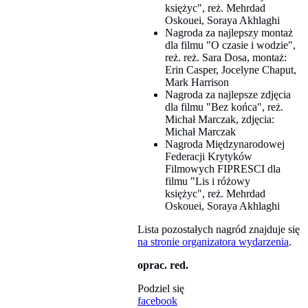
księżyc", reż. Mehrdad
Oskouei, Soraya Akhlaghi
Nagroda za najlepszy montaż
dla filmu "O czasie i wodzie",
reż. reż. Sara Dosa, montaż:
Erin Casper, Jocelyne Chaput,
Mark Harrison
Nagroda za najlepsze zdjęcia
dla filmu "Bez końca", reż.
Michał Marczak, zdjęcia:
Michał Marczak
Nagroda Międzynarodowej
Federacji Krytyków
Filmowych FIPRESCI dla
filmu "Lis i różowy
księżyc", reż. Mehrdad
Oskouei, Soraya Akhlaghi
Lista pozostałych nagród znajduje się
na stronie organizatora wydarzenia
.
oprac. red.
Podziel się
facebook