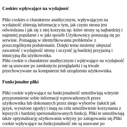
Cookies wpływające na wydajność
Pliki cookies o charakterze analitycznym, wpływającym na
wydajność zbierają informację o tym, jak często strona jest
odwiedzana i jak się z niej korzysta np. które strony są najbardziej i
najmniej popularne i w jaki sposób Użytkownicy poruszają się po
serwisie. Pomagają w identyfikowaniu problemów z
poszczególnymi podstronami. Dzięki temu możemy ulepszać
zawartość i wydajność strony i uczynić ją bardziej przyjazną i
intuicyjną dla użytkownika.
Pliki cookie o charakterze analitycznym i wpływające na wydajność
nie są usuwane po zamknięciu przeglądarki i są trwale
przechowywane na komputerze lub urządzeniu użytkownika.
Funkcjonalne pliki
Pliki cookie wpływające na funkcjonalność umożliwiają witrynie
przypomnienie sobie informacji wprowadzonych przez
użytkownika lub dokonanych przez niego wyborów (takich jak
język, wyrażone zgody) i mają na celu umożliwienie korzystania z
lepszych i bardziej spersonalizowanych funkcji. Pliki te umożliwiają
także optymalizację użytkowania witryny po zalogowaniu się.Pliki
cookie wpływające na funkcjonalność nie są usuwane po