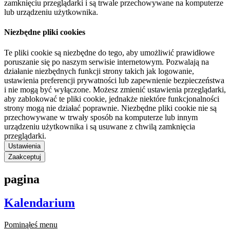
zamknięciu przeglądarki i są trwale przechowywane na komputerze
lub urządzeniu użytkownika.
Niezbędne pliki cookies
Te pliki cookie są niezbędne do tego, aby umożliwić prawidłowe
poruszanie się po naszym serwisie internetowym. Pozwalają na
działanie niezbędnych funkcji strony takich jak logowanie,
ustawienia preferencji prywatności lub zapewnienie bezpieczeństwa
i nie mogą być wyłączone. Możesz zmienić ustawienia przeglądarki,
aby zablokować te pliki cookie, jednakże niektóre funkcjonalności
strony mogą nie działać poprawnie. Niezbędne pliki cookie nie są
przechowywane w trwały sposób na komputerze lub innym
urządzeniu użytkownika i są usuwane z chwilą zamknięcia
przeglądarki.
Ustawienia
Zaakceptuj
pagina
Kalendarium
Pominąłeś menu