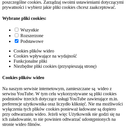
poszczególne cookies. Zarządzaj swoimi ustawieniami dotyczącymi
prywatności i wybierz jakie pliki cookies chcesz zaakceptować.
Wybrane pliki cookies:
Wszystkie
Rozszerzone
Podstawowe
Cookies plików wideo
Cookies wpływające na wydajność
Funkcjonalne pliki
Niezbędne pliki cookies (przyspieszają stronę)
Cookies plików wideo
Na naszym serwisie internetowym, zamieszczane są wideo z
serwisu YouTube. W tym celu wykorzystywane są pliki cookies
podmiotów trzecich dotyczące usługi YouTube zawierające m.in.
preferencje użytkownika oraz liczydło kliknięć. Nie ma możliwości
wyłączenia tych plików cookies ponieważ ładowane są dopiero
przy odtwarzaniu wideo. Jeżeli więc Użytkownik nie godzi się na
ich załadowanie, to nie powinien odtwarzać udostępnionych na
stronie wideo filmów.