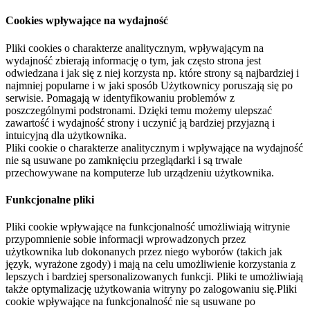
Cookies wpływające na wydajność
Pliki cookies o charakterze analitycznym, wpływającym na
wydajność zbierają informację o tym, jak często strona jest
odwiedzana i jak się z niej korzysta np. które strony są najbardziej i
najmniej popularne i w jaki sposób Użytkownicy poruszają się po
serwisie. Pomagają w identyfikowaniu problemów z
poszczególnymi podstronami. Dzięki temu możemy ulepszać
zawartość i wydajność strony i uczynić ją bardziej przyjazną i
intuicyjną dla użytkownika.
Pliki cookie o charakterze analitycznym i wpływające na wydajność
nie są usuwane po zamknięciu przeglądarki i są trwale
przechowywane na komputerze lub urządzeniu użytkownika.
Funkcjonalne pliki
Pliki cookie wpływające na funkcjonalność umożliwiają witrynie
przypomnienie sobie informacji wprowadzonych przez
użytkownika lub dokonanych przez niego wyborów (takich jak
język, wyrażone zgody) i mają na celu umożliwienie korzystania z
lepszych i bardziej spersonalizowanych funkcji. Pliki te umożliwiają
także optymalizację użytkowania witryny po zalogowaniu się.Pliki
cookie wpływające na funkcjonalność nie są usuwane po