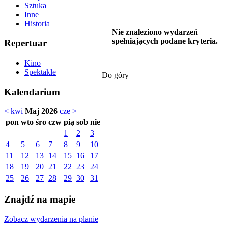
Sztuka
Inne
Historia
Nie znaleziono wydarzeń
spełniających podane kryteria.
Repertuar
Kino
Spektakle
Do góry
Kalendarium
< kwi
Maj 2026
cze >
pon
wto
śro
czw
pią
sob
nie
1
2
3
4
5
6
7
8
9
10
11
12
13
14
15
16
17
18
19
20
21
22
23
24
25
26
27
28
29
30
31
Znajdź na mapie
Zobacz wydarzenia na planie