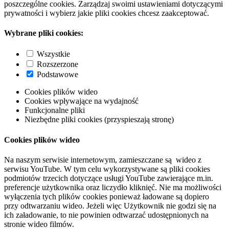
poszczególne cookies. Zarządzaj swoimi ustawieniami dotyczącymi
prywatności i wybierz jakie pliki cookies chcesz zaakceptować.
Wybrane pliki cookies:
Wszystkie
Rozszerzone
Podstawowe
Cookies plików wideo
Cookies wpływające na wydajność
Funkcjonalne pliki
Niezbędne pliki cookies (przyspieszają stronę)
Cookies plików wideo
Na naszym serwisie internetowym, zamieszczane są wideo z
serwisu YouTube. W tym celu wykorzystywane są pliki cookies
podmiotów trzecich dotyczące usługi YouTube zawierające m.in.
preferencje użytkownika oraz liczydło kliknięć. Nie ma możliwości
wyłączenia tych plików cookies ponieważ ładowane są dopiero
przy odtwarzaniu wideo. Jeżeli więc Użytkownik nie godzi się na
ich załadowanie, to nie powinien odtwarzać udostępnionych na
stronie wideo filmów.