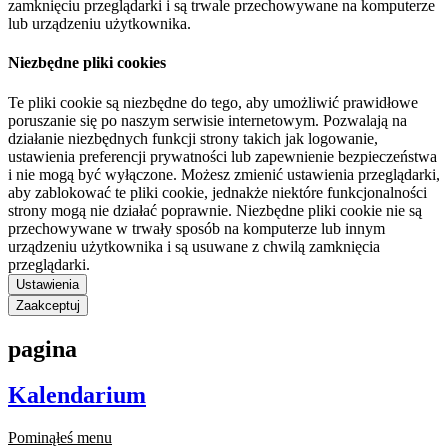
zamknięciu przeglądarki i są trwale przechowywane na komputerze
lub urządzeniu użytkownika.
Niezbędne pliki cookies
Te pliki cookie są niezbędne do tego, aby umożliwić prawidłowe
poruszanie się po naszym serwisie internetowym. Pozwalają na
działanie niezbędnych funkcji strony takich jak logowanie,
ustawienia preferencji prywatności lub zapewnienie bezpieczeństwa
i nie mogą być wyłączone. Możesz zmienić ustawienia przeglądarki,
aby zablokować te pliki cookie, jednakże niektóre funkcjonalności
strony mogą nie działać poprawnie. Niezbędne pliki cookie nie są
przechowywane w trwały sposób na komputerze lub innym
urządzeniu użytkownika i są usuwane z chwilą zamknięcia
przeglądarki.
Ustawienia
Zaakceptuj
pagina
Kalendarium
Pominąłeś menu