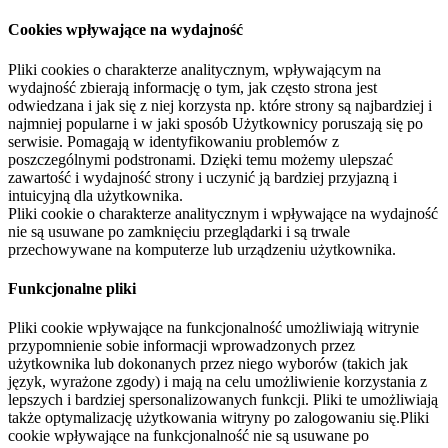
Cookies wpływające na wydajność
Pliki cookies o charakterze analitycznym, wpływającym na
wydajność zbierają informację o tym, jak często strona jest
odwiedzana i jak się z niej korzysta np. które strony są najbardziej i
najmniej popularne i w jaki sposób Użytkownicy poruszają się po
serwisie. Pomagają w identyfikowaniu problemów z
poszczególnymi podstronami. Dzięki temu możemy ulepszać
zawartość i wydajność strony i uczynić ją bardziej przyjazną i
intuicyjną dla użytkownika.
Pliki cookie o charakterze analitycznym i wpływające na wydajność
nie są usuwane po zamknięciu przeglądarki i są trwale
przechowywane na komputerze lub urządzeniu użytkownika.
Funkcjonalne pliki
Pliki cookie wpływające na funkcjonalność umożliwiają witrynie
przypomnienie sobie informacji wprowadzonych przez
użytkownika lub dokonanych przez niego wyborów (takich jak
język, wyrażone zgody) i mają na celu umożliwienie korzystania z
lepszych i bardziej spersonalizowanych funkcji. Pliki te umożliwiają
także optymalizację użytkowania witryny po zalogowaniu się.Pliki
cookie wpływające na funkcjonalność nie są usuwane po