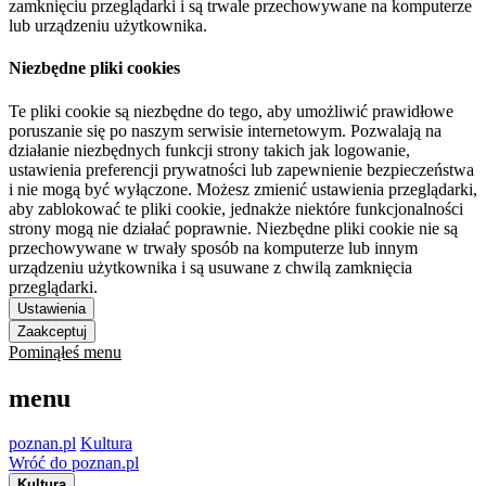
zamknięciu przeglądarki i są trwale przechowywane na komputerze
lub urządzeniu użytkownika.
Niezbędne pliki cookies
Te pliki cookie są niezbędne do tego, aby umożliwić prawidłowe
poruszanie się po naszym serwisie internetowym. Pozwalają na
działanie niezbędnych funkcji strony takich jak logowanie,
ustawienia preferencji prywatności lub zapewnienie bezpieczeństwa
i nie mogą być wyłączone. Możesz zmienić ustawienia przeglądarki,
aby zablokować te pliki cookie, jednakże niektóre funkcjonalności
strony mogą nie działać poprawnie. Niezbędne pliki cookie nie są
przechowywane w trwały sposób na komputerze lub innym
urządzeniu użytkownika i są usuwane z chwilą zamknięcia
przeglądarki.
Ustawienia
Zaakceptuj
Pominąłeś menu
menu
poznan.pl
Kultura
Wróć do poznan.pl
Kultura