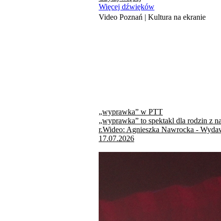
Więcej dźwięków
Video Poznań | Kultura na ekranie
„wyprawka” w PTT
„wyprawka” to spektakl dla rodzin z n
r.Wideo: Agnieszka Nawrocka - Wydaw
17.07.2026