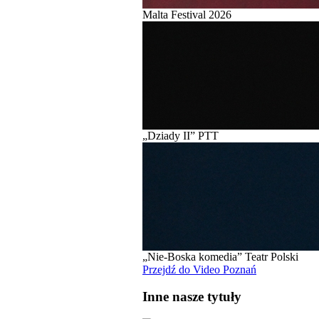
Malta Festival 2026
„Dziady II” PTT
„Nie-Boska komedia” Teatr Polski
Przejdź do Video Poznań
Inne nasze tytuły