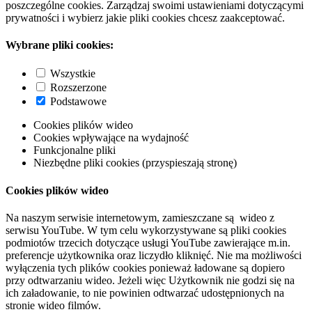
poszczególne cookies. Zarządzaj swoimi ustawieniami dotyczącymi
prywatności i wybierz jakie pliki cookies chcesz zaakceptować.
Wybrane pliki cookies:
Wszystkie
Rozszerzone
Podstawowe
Cookies plików wideo
Cookies wpływające na wydajność
Funkcjonalne pliki
Niezbędne pliki cookies (przyspieszają stronę)
Cookies plików wideo
Na naszym serwisie internetowym, zamieszczane są wideo z
serwisu YouTube. W tym celu wykorzystywane są pliki cookies
podmiotów trzecich dotyczące usługi YouTube zawierające m.in.
preferencje użytkownika oraz liczydło kliknięć. Nie ma możliwości
wyłączenia tych plików cookies ponieważ ładowane są dopiero
przy odtwarzaniu wideo. Jeżeli więc Użytkownik nie godzi się na
ich załadowanie, to nie powinien odtwarzać udostępnionych na
stronie wideo filmów.