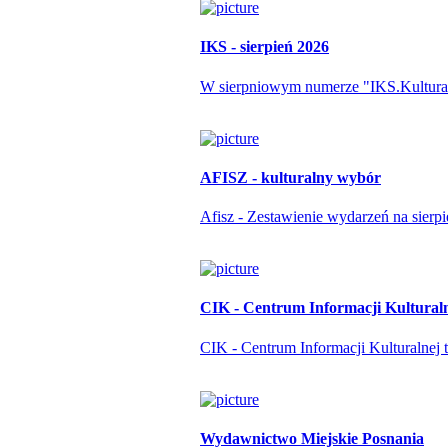
IKS - sierpień 2026
W sierpniowym numerze "IKS.Kulturapo
AFISZ - kulturalny wybór
Afisz - Zestawienie wydarzeń na sierp
CIK - Centrum Informacji Kultural
CIK - Centrum Informacji Kulturalnej t
Wydawnictwo Miejskie Posnania