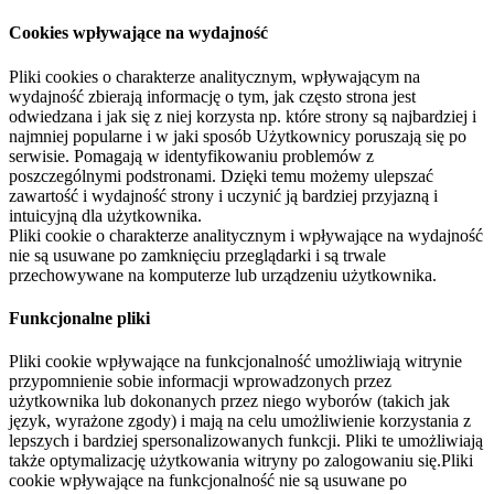
Cookies wpływające na wydajność
Pliki cookies o charakterze analitycznym, wpływającym na
wydajność zbierają informację o tym, jak często strona jest
odwiedzana i jak się z niej korzysta np. które strony są najbardziej i
najmniej popularne i w jaki sposób Użytkownicy poruszają się po
serwisie. Pomagają w identyfikowaniu problemów z
poszczególnymi podstronami. Dzięki temu możemy ulepszać
zawartość i wydajność strony i uczynić ją bardziej przyjazną i
intuicyjną dla użytkownika.
Pliki cookie o charakterze analitycznym i wpływające na wydajność
nie są usuwane po zamknięciu przeglądarki i są trwale
przechowywane na komputerze lub urządzeniu użytkownika.
Funkcjonalne pliki
Pliki cookie wpływające na funkcjonalność umożliwiają witrynie
przypomnienie sobie informacji wprowadzonych przez
użytkownika lub dokonanych przez niego wyborów (takich jak
język, wyrażone zgody) i mają na celu umożliwienie korzystania z
lepszych i bardziej spersonalizowanych funkcji. Pliki te umożliwiają
także optymalizację użytkowania witryny po zalogowaniu się.Pliki
cookie wpływające na funkcjonalność nie są usuwane po