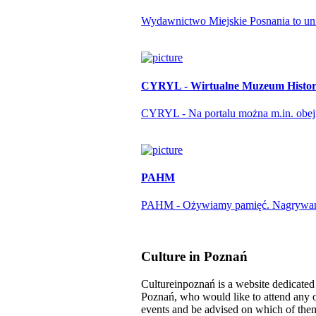
Wydawnictwo Miejskie Posnania to unika
CYRYL - Wirtualne Muzeum Histori
CYRYL - Na portalu można m.in. obejrze
PAHM
PAHM - Ożywiamy pamięć. Nagrywamy r
Culture in Poznań
Cultureinpoznań is a website dedicated t
Poznań, who would like to attend any o
events and be advised on which of them