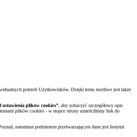
widualnych potrzeb Użytkowników. Dzięki temu możliwe jest także
 ustawienia plików cookies”
, aby zobaczyć szczegółowy opis
ieniami plików cookies - w stopce strony umieściliśmy link do
oznań, natomiast podmiotem przetwarzającym dane jest Instytut