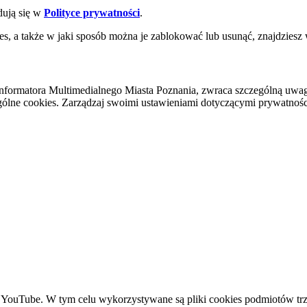
dują się w
Polityce prywatności
.
es, a także w jaki sposób można je zablokować lub usunąć, znajdziesz
nformatora Multimedialnego Miasta Poznania, zwraca szczególną uwa
ólne cookies. Zarządzaj swoimi ustawieniami dotyczącymi prywatności 
YouTube. W tym celu wykorzystywane są pliki cookies podmiotów trze