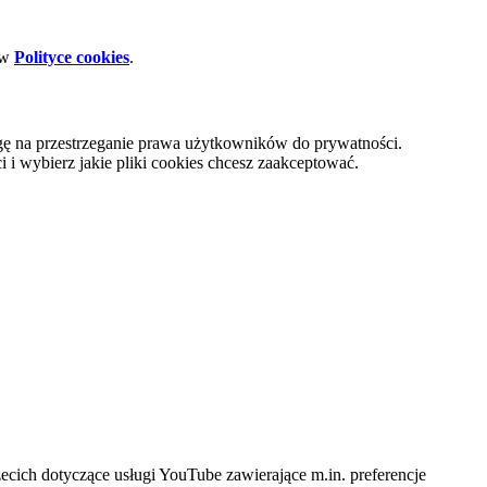
 w
Polityce cookies
.
gę na przestrzeganie prawa użytkowników do prywatności.
i wybierz jakie pliki cookies chcesz zaakceptować.
cich dotyczące usługi YouTube zawierające m.in. preferencje