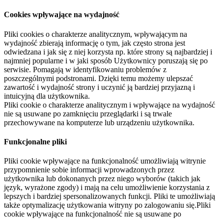
Cookies wpływające na wydajność
Pliki cookies o charakterze analitycznym, wpływającym na
wydajność zbierają informację o tym, jak często strona jest
odwiedzana i jak się z niej korzysta np. które strony są najbardziej i
najmniej popularne i w jaki sposób Użytkownicy poruszają się po
serwisie. Pomagają w identyfikowaniu problemów z
poszczególnymi podstronami. Dzięki temu możemy ulepszać
zawartość i wydajność strony i uczynić ją bardziej przyjazną i
intuicyjną dla użytkownika.
Pliki cookie o charakterze analitycznym i wpływające na wydajność
nie są usuwane po zamknięciu przeglądarki i są trwale
przechowywane na komputerze lub urządzeniu użytkownika.
Funkcjonalne pliki
Pliki cookie wpływające na funkcjonalność umożliwiają witrynie
przypomnienie sobie informacji wprowadzonych przez
użytkownika lub dokonanych przez niego wyborów (takich jak
język, wyrażone zgody) i mają na celu umożliwienie korzystania z
lepszych i bardziej spersonalizowanych funkcji. Pliki te umożliwiają
także optymalizację użytkowania witryny po zalogowaniu się.Pliki
cookie wpływające na funkcjonalność nie są usuwane po