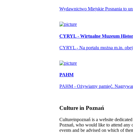
Wydawnictwo Miejskie Posnania to unika
CYRYL - Wirtualne Muzeum Histori
CYRYL - Na portalu można m.in. obejrze
PAHM
PAHM - Ożywiamy pamięć. Nagrywamy r
Culture in Poznań
Cultureinpoznań is a website dedicated t
Poznań, who would like to attend any o
events and be advised on which of them