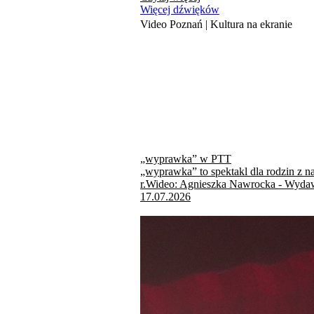
Więcej dźwięków
Video Poznań | Kultura na ekranie
„wyprawka” w PTT
„wyprawka” to spektakl dla rodzin z n
r.Wideo: Agnieszka Nawrocka - Wydaw
17.07.2026