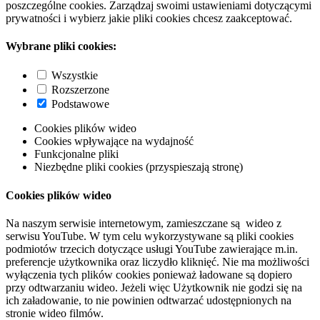
poszczególne cookies. Zarządzaj swoimi ustawieniami dotyczącymi
prywatności i wybierz jakie pliki cookies chcesz zaakceptować.
Wybrane pliki cookies:
Wszystkie
Rozszerzone
Podstawowe
Cookies plików wideo
Cookies wpływające na wydajność
Funkcjonalne pliki
Niezbędne pliki cookies (przyspieszają stronę)
Cookies plików wideo
Na naszym serwisie internetowym, zamieszczane są wideo z
serwisu YouTube. W tym celu wykorzystywane są pliki cookies
podmiotów trzecich dotyczące usługi YouTube zawierające m.in.
preferencje użytkownika oraz liczydło kliknięć. Nie ma możliwości
wyłączenia tych plików cookies ponieważ ładowane są dopiero
przy odtwarzaniu wideo. Jeżeli więc Użytkownik nie godzi się na
ich załadowanie, to nie powinien odtwarzać udostępnionych na
stronie wideo filmów.