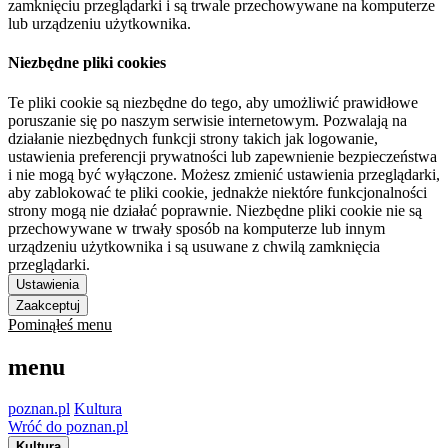
zamknięciu przeglądarki i są trwale przechowywane na komputerze
lub urządzeniu użytkownika.
Niezbędne pliki cookies
Te pliki cookie są niezbędne do tego, aby umożliwić prawidłowe
poruszanie się po naszym serwisie internetowym. Pozwalają na
działanie niezbędnych funkcji strony takich jak logowanie,
ustawienia preferencji prywatności lub zapewnienie bezpieczeństwa
i nie mogą być wyłączone. Możesz zmienić ustawienia przeglądarki,
aby zablokować te pliki cookie, jednakże niektóre funkcjonalności
strony mogą nie działać poprawnie. Niezbędne pliki cookie nie są
przechowywane w trwały sposób na komputerze lub innym
urządzeniu użytkownika i są usuwane z chwilą zamknięcia
przeglądarki.
Ustawienia
Zaakceptuj
Pominąłeś menu
menu
poznan.pl
Kultura
Wróć do poznan.pl
Kultura