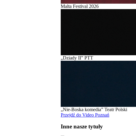
Malta Festival 2026
„Dziady II” PTT
„Nie-Boska komedia” Teatr Polski
Przejdź do Video Poznań
Inne nasze tytuły