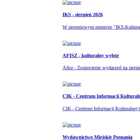
IKS - sierpień 2026
W sierpniowym numerze "IKS.Kulturapo
AFISZ - kulturalny wybór
Afisz - Zestawienie wydarzeń na sierp
CIK - Centrum Informacji Kultural
CIK - Centrum Informacji Kulturalnej t
Wydawnictwo Miejskie Posnania