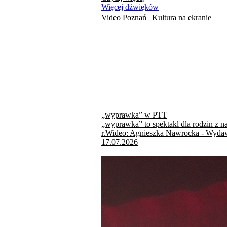
Więcej dźwięków
Video Poznań | Kultura na ekranie
„wyprawka” w PTT
„wyprawka” to spektakl dla rodzin z n
r.Wideo: Agnieszka Nawrocka - Wydaw
17.07.2026