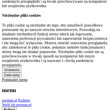
zamknięciu przeglądarki i są trwale przechowywane na komputerze
lub urządzeniu użytkownika.
Niezbędne pliki cookies
Te pliki cookie są niezbędne do tego, aby umożliwić prawidłowe
poruszanie się po naszym serwisie internetowym. Pozwalają na
działanie niezbędnych funkcji strony takich jak logowanie,
ustawienia preferencji prywatności lub zapewnienie bezpieczeństwa
i nie mogą być wyłączone. Możesz zmienić ustawienia przeglądarki,
aby zablokować te pliki cookie, jednakże niektóre funkcjonalności
strony mogą nie działać poprawnie. Niezbędne pliki cookie nie są
przechowywane w trwały sposób na komputerze lub innym
urządzeniu użytkownika i są usuwane z chwilą zamknięcia
przeglądarki.
Ustawienia
Zaakceptuj
Pominąłeś menu
menu
poznan.pl
Kultura
Wróć do poznan.pl
Kultura