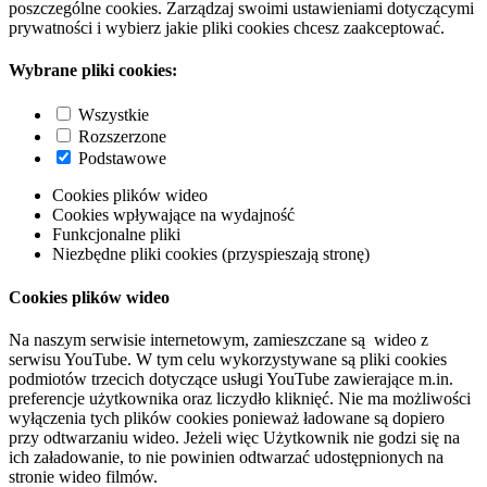
poszczególne cookies. Zarządzaj swoimi ustawieniami dotyczącymi
prywatności i wybierz jakie pliki cookies chcesz zaakceptować.
Wybrane pliki cookies:
Wszystkie
Rozszerzone
Podstawowe
Cookies plików wideo
Cookies wpływające na wydajność
Funkcjonalne pliki
Niezbędne pliki cookies (przyspieszają stronę)
Cookies plików wideo
Na naszym serwisie internetowym, zamieszczane są wideo z
serwisu YouTube. W tym celu wykorzystywane są pliki cookies
podmiotów trzecich dotyczące usługi YouTube zawierające m.in.
preferencje użytkownika oraz liczydło kliknięć. Nie ma możliwości
wyłączenia tych plików cookies ponieważ ładowane są dopiero
przy odtwarzaniu wideo. Jeżeli więc Użytkownik nie godzi się na
ich załadowanie, to nie powinien odtwarzać udostępnionych na
stronie wideo filmów.