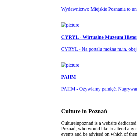
Wydawnictwo Miejskie Posnania to unika
CYRYL - Wirtualne Muzeum Histori
CYRYL - Na portalu można m.in. obejrze
PAHM
PAHM - Ożywiamy pamięć. Nagrywamy r
Culture in Poznań
Cultureinpoznań is a website dedicated t
Poznań, who would like to attend any o
events and be advised on which of them