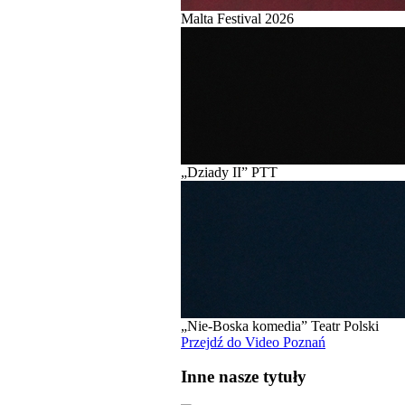
Malta Festival 2026
„Dziady II” PTT
„Nie-Boska komedia” Teatr Polski
Przejdź do Video Poznań
Inne nasze tytuły