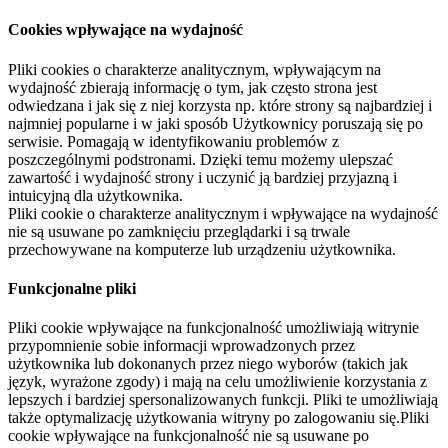
Cookies wpływające na wydajność
Pliki cookies o charakterze analitycznym, wpływającym na
wydajność zbierają informację o tym, jak często strona jest
odwiedzana i jak się z niej korzysta np. które strony są najbardziej i
najmniej popularne i w jaki sposób Użytkownicy poruszają się po
serwisie. Pomagają w identyfikowaniu problemów z
poszczególnymi podstronami. Dzięki temu możemy ulepszać
zawartość i wydajność strony i uczynić ją bardziej przyjazną i
intuicyjną dla użytkownika.
Pliki cookie o charakterze analitycznym i wpływające na wydajność
nie są usuwane po zamknięciu przeglądarki i są trwale
przechowywane na komputerze lub urządzeniu użytkownika.
Funkcjonalne pliki
Pliki cookie wpływające na funkcjonalność umożliwiają witrynie
przypomnienie sobie informacji wprowadzonych przez
użytkownika lub dokonanych przez niego wyborów (takich jak
język, wyrażone zgody) i mają na celu umożliwienie korzystania z
lepszych i bardziej spersonalizowanych funkcji. Pliki te umożliwiają
także optymalizację użytkowania witryny po zalogowaniu się.Pliki
cookie wpływające na funkcjonalność nie są usuwane po