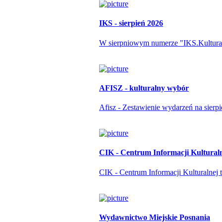
IKS - sierpień 2026
W sierpniowym numerze "IKS.Kulturapo
AFISZ - kulturalny wybór
Afisz - Zestawienie wydarzeń na sierp
CIK - Centrum Informacji Kultural
CIK - Centrum Informacji Kulturalnej t
Wydawnictwo Miejskie Posnania