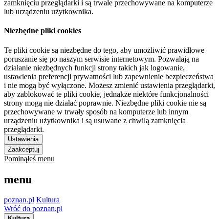
zamknięciu przeglądarki i są trwale przechowywane na komputerze
lub urządzeniu użytkownika.
Niezbędne pliki cookies
Te pliki cookie są niezbędne do tego, aby umożliwić prawidłowe
poruszanie się po naszym serwisie internetowym. Pozwalają na
działanie niezbędnych funkcji strony takich jak logowanie,
ustawienia preferencji prywatności lub zapewnienie bezpieczeństwa
i nie mogą być wyłączone. Możesz zmienić ustawienia przeglądarki,
aby zablokować te pliki cookie, jednakże niektóre funkcjonalności
strony mogą nie działać poprawnie. Niezbędne pliki cookie nie są
przechowywane w trwały sposób na komputerze lub innym
urządzeniu użytkownika i są usuwane z chwilą zamknięcia
przeglądarki.
Ustawienia
Zaakceptuj
Pominąłeś menu
menu
poznan.pl
Kultura
Wróć do poznan.pl
Kultura