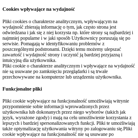
Cookies wpływające na wydajność
Pliki cookies o charakterze analitycznym, wpływającym na
wydajność zbierają informację o tym, jak często strona jest
odwiedzana i jak się z niej korzysta np. które strony są najbardziej i
najmniej popularne i w jaki sposób Użytkownicy poruszają się po
serwisie. Pomagają w identyfikowaniu problemów z
poszczególnymi podstronami. Dzięki temu możemy ulepszać
zawartość i wydajność strony i uczynić ją bardziej przyjazną i
intuicyjną dla użytkownika.
Pliki cookie o charakterze analitycznym i wpływające na wydajność
nie są usuwane po zamknięciu przeglądarki i są trwale
przechowywane na komputerze lub urządzeniu użytkownika.
Funkcjonalne pliki
Pliki cookie wpływające na funkcjonalność umożliwiają witrynie
przypomnienie sobie informacji wprowadzonych przez
użytkownika lub dokonanych przez niego wyborów (takich jak
język, wyrażone zgody) i mają na celu umożliwienie korzystania z
lepszych i bardziej spersonalizowanych funkcji. Pliki te umożliwiają
także optymalizację użytkowania witryny po zalogowaniu się.Pliki
cookie wpływające na funkcjonalność nie są usuwane po