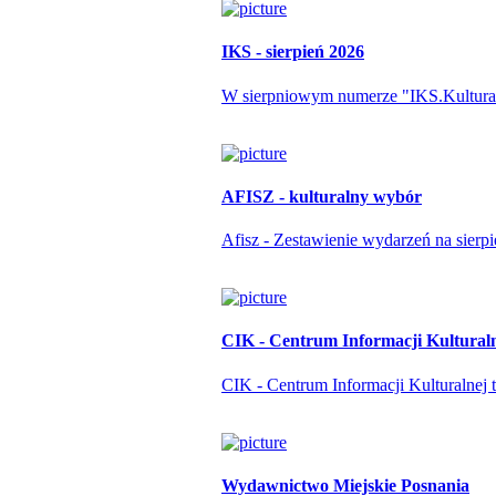
IKS - sierpień 2026
W sierpniowym numerze "IKS.Kulturapo
AFISZ - kulturalny wybór
Afisz - Zestawienie wydarzeń na sierp
CIK - Centrum Informacji Kultural
CIK - Centrum Informacji Kulturalnej t
Wydawnictwo Miejskie Posnania