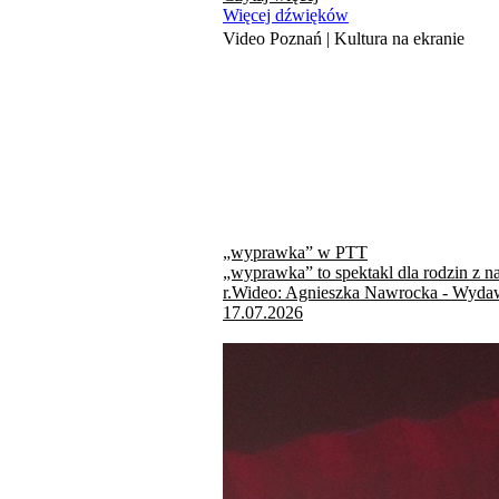
Więcej dźwięków
Video Poznań | Kultura na ekranie
„wyprawka” w PTT
„wyprawka” to spektakl dla rodzin z n
r.Wideo: Agnieszka Nawrocka - Wydaw
17.07.2026