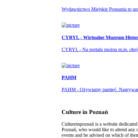
Wydawnictwo Miejskie Posnania to unika
CYRYL - Wirtualne Muzeum Histori
CYRYL - Na portalu można m.in. obejrze
PAHM
PAHM - Ożywiamy pamięć. Nagrywamy r
Culture in Poznań
Cultureinpoznań is a website dedicated t
Poznań, who would like to attend any o
events and be advised on which of them