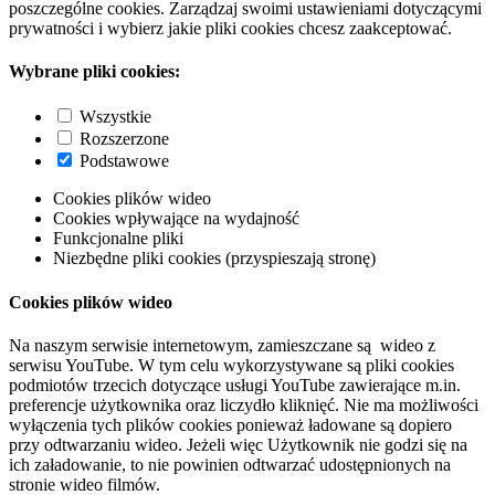
poszczególne cookies. Zarządzaj swoimi ustawieniami dotyczącymi
prywatności i wybierz jakie pliki cookies chcesz zaakceptować.
Wybrane pliki cookies:
Wszystkie
Rozszerzone
Podstawowe
Cookies plików wideo
Cookies wpływające na wydajność
Funkcjonalne pliki
Niezbędne pliki cookies (przyspieszają stronę)
Cookies plików wideo
Na naszym serwisie internetowym, zamieszczane są wideo z
serwisu YouTube. W tym celu wykorzystywane są pliki cookies
podmiotów trzecich dotyczące usługi YouTube zawierające m.in.
preferencje użytkownika oraz liczydło kliknięć. Nie ma możliwości
wyłączenia tych plików cookies ponieważ ładowane są dopiero
przy odtwarzaniu wideo. Jeżeli więc Użytkownik nie godzi się na
ich załadowanie, to nie powinien odtwarzać udostępnionych na
stronie wideo filmów.