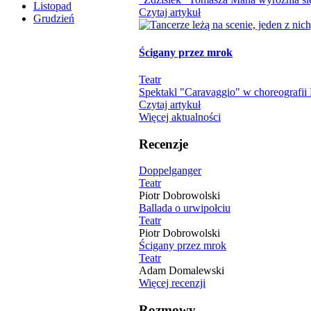
Listopad
Czytaj artykuł
Grudzień
Ścigany przez mrok
Teatr
Spektakl "Caravaggio" w choreografii M
Czytaj artykuł
Więcej aktualności
Recenzje
Doppelganger
Teatr
Piotr Dobrowolski
Ballada o urwipołciu
Teatr
Piotr Dobrowolski
Ścigany przez mrok
Teatr
Adam Domalewski
Więcej recenzji
Rozmowy