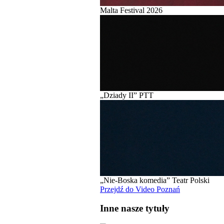
Malta Festival 2026
„Dziady II” PTT
„Nie-Boska komedia” Teatr Polski
Przejdź do Video Poznań
Inne nasze tytuły