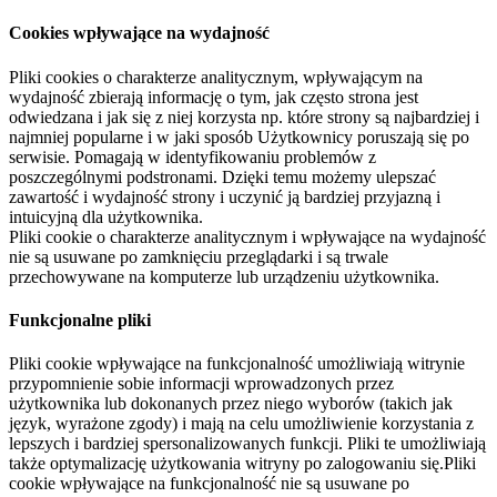
Cookies wpływające na wydajność
Pliki cookies o charakterze analitycznym, wpływającym na
wydajność zbierają informację o tym, jak często strona jest
odwiedzana i jak się z niej korzysta np. które strony są najbardziej i
najmniej popularne i w jaki sposób Użytkownicy poruszają się po
serwisie. Pomagają w identyfikowaniu problemów z
poszczególnymi podstronami. Dzięki temu możemy ulepszać
zawartość i wydajność strony i uczynić ją bardziej przyjazną i
intuicyjną dla użytkownika.
Pliki cookie o charakterze analitycznym i wpływające na wydajność
nie są usuwane po zamknięciu przeglądarki i są trwale
przechowywane na komputerze lub urządzeniu użytkownika.
Funkcjonalne pliki
Pliki cookie wpływające na funkcjonalność umożliwiają witrynie
przypomnienie sobie informacji wprowadzonych przez
użytkownika lub dokonanych przez niego wyborów (takich jak
język, wyrażone zgody) i mają na celu umożliwienie korzystania z
lepszych i bardziej spersonalizowanych funkcji. Pliki te umożliwiają
także optymalizację użytkowania witryny po zalogowaniu się.Pliki
cookie wpływające na funkcjonalność nie są usuwane po