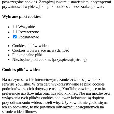
poszczególne cookies. Zarządzaj swoimi ustawieniami dotyczącymi
prywatności i wybierz jakie pliki cookies chcesz zaakceptować.
Wybrane pliki cookies:
Wszystkie
Rozszerzone
Podstawowe
Cookies plików wideo
Cookies wpływające na wydajność
Funkcjonalne pliki
Niezbędne pliki cookies (przyspieszają stronę)
Cookies plików wideo
Na naszym serwisie internetowym, zamieszczane są wideo z
serwisu YouTube. W tym celu wykorzystywane są pliki cookies
podmiotów trzecich dotyczące usługi YouTube zawierające m.in.
preferencje użytkownika oraz liczydło kliknięć. Nie ma możliwości
wyłączenia tych plików cookies ponieważ ładowane są dopiero
przy odtwarzaniu wideo. Jeżeli więc Użytkownik nie godzi się na
ich załadowanie, to nie powinien odtwarzać udostępnionych na
stronie wideo filmów.