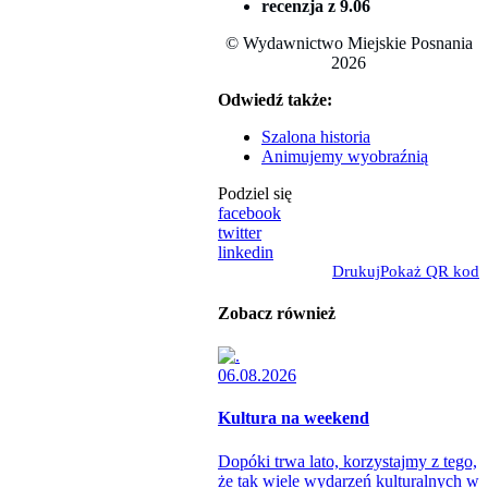
recenzja z 9.06
© Wydawnictwo Miejskie Posnania
2026
Odwiedź także:
Szalona historia
Animujemy wyobraźnią
Podziel się
facebook
twitter
linkedin
Drukuj
Pokaż QR kod
Zobacz również
06.08.2026
Kultura na weekend
Dopóki trwa lato, korzystajmy z tego,
że tak wiele wydarzeń kulturalnych w