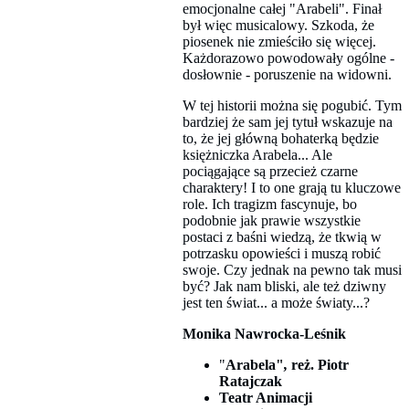
emocjonalne całej "Arabeli". Finał
był więc musicalowy. Szkoda, że
piosenek nie zmieściło się więcej.
Każdorazowo powodowały ogólne -
dosłownie - poruszenie na widowni.
W tej historii można się pogubić. Tym
bardziej że sam jej tytuł wskazuje na
to, że jej główną bohaterką będzie
księżniczka Arabela... Ale
pociągające są przecież czarne
charaktery! I to one grają tu kluczowe
role. Ich tragizm fascynuje, bo
podobnie jak prawie wszystkie
postaci z baśni wiedzą, że tkwią w
potrzasku opowieści i muszą robić
swoje. Czy jednak na pewno tak musi
być? Jak nam bliski, ale też dziwny
jest ten świat... a może światy...?
Monika Nawrocka-Leśnik
"
Arabela"
,
reż. Piotr
Ratajczak
Teatr Animacji