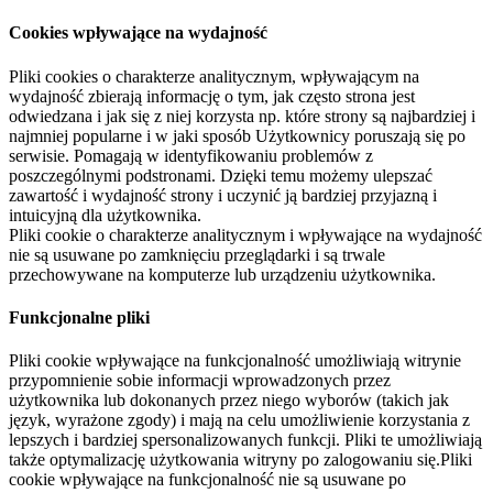
Cookies wpływające na wydajność
Pliki cookies o charakterze analitycznym, wpływającym na
wydajność zbierają informację o tym, jak często strona jest
odwiedzana i jak się z niej korzysta np. które strony są najbardziej i
najmniej popularne i w jaki sposób Użytkownicy poruszają się po
serwisie. Pomagają w identyfikowaniu problemów z
poszczególnymi podstronami. Dzięki temu możemy ulepszać
zawartość i wydajność strony i uczynić ją bardziej przyjazną i
intuicyjną dla użytkownika.
Pliki cookie o charakterze analitycznym i wpływające na wydajność
nie są usuwane po zamknięciu przeglądarki i są trwale
przechowywane na komputerze lub urządzeniu użytkownika.
Funkcjonalne pliki
Pliki cookie wpływające na funkcjonalność umożliwiają witrynie
przypomnienie sobie informacji wprowadzonych przez
użytkownika lub dokonanych przez niego wyborów (takich jak
język, wyrażone zgody) i mają na celu umożliwienie korzystania z
lepszych i bardziej spersonalizowanych funkcji. Pliki te umożliwiają
także optymalizację użytkowania witryny po zalogowaniu się.Pliki
cookie wpływające na funkcjonalność nie są usuwane po