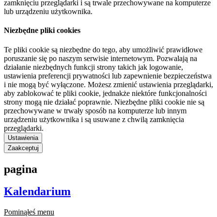
zamknięciu przeglądarki i są trwale przechowywane na komputerze
lub urządzeniu użytkownika.
Niezbędne pliki cookies
Te pliki cookie są niezbędne do tego, aby umożliwić prawidłowe
poruszanie się po naszym serwisie internetowym. Pozwalają na
działanie niezbędnych funkcji strony takich jak logowanie,
ustawienia preferencji prywatności lub zapewnienie bezpieczeństwa
i nie mogą być wyłączone. Możesz zmienić ustawienia przeglądarki,
aby zablokować te pliki cookie, jednakże niektóre funkcjonalności
strony mogą nie działać poprawnie. Niezbędne pliki cookie nie są
przechowywane w trwały sposób na komputerze lub innym
urządzeniu użytkownika i są usuwane z chwilą zamknięcia
przeglądarki.
Ustawienia
Zaakceptuj
pagina
Kalendarium
Pominąłeś menu