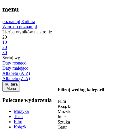
menu
poznan.pl
Kultura
Wróć do poznan.pl
Liczba wyników na stronie
20
10
20
30
Sortuj wg
Daty rosnąco
Daty malejąco
Alfabetu (A-Z)
Alfabetu (Z-A)
Kultura
Menu
Filtruj według kategorii
Polecane wydarzenia
Film
Książki
Muzyka
Muzyka
Teatr
Inne
Film
Sztuka
Książki
Teatr