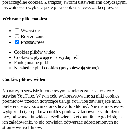
poszczególne cookies. Zarządzaj swoimi ustawieniami dotyczącymi
prywatności i wybierz jakie pliki cookies chcesz zaakceptować.
Wybrane pliki cookies:
Wszystkie
Rozszerzone
Podstawowe
Cookies plików wideo
Cookies wpływające na wydajność
Funkcjonalne pliki
Niezbędne pliki cookies (przyspieszają stronę)
Cookies plików wideo
Na naszym serwisie internetowym, zamieszczane są wideo z
serwisu YouTube. W tym celu wykorzystywane są pliki cookies
podmiotów trzecich dotyczące usługi YouTube zawierające m.in.
preferencje użytkownika oraz liczydło kliknięć. Nie ma możliwości
wyłączenia tych plików cookies ponieważ ładowane są dopiero
przy odtwarzaniu wideo. Jeżeli więc Użytkownik nie godzi się na
ich załadowanie, to nie powinien odtwarzać udostępnionych na
stronie wideo filmów.