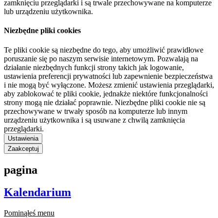
zamknięciu przeglądarki i są trwale przechowywane na komputerze
lub urządzeniu użytkownika.
Niezbędne pliki cookies
Te pliki cookie są niezbędne do tego, aby umożliwić prawidłowe
poruszanie się po naszym serwisie internetowym. Pozwalają na
działanie niezbędnych funkcji strony takich jak logowanie,
ustawienia preferencji prywatności lub zapewnienie bezpieczeństwa
i nie mogą być wyłączone. Możesz zmienić ustawienia przeglądarki,
aby zablokować te pliki cookie, jednakże niektóre funkcjonalności
strony mogą nie działać poprawnie. Niezbędne pliki cookie nie są
przechowywane w trwały sposób na komputerze lub innym
urządzeniu użytkownika i są usuwane z chwilą zamknięcia
przeglądarki.
Ustawienia
Zaakceptuj
pagina
Kalendarium
Pominąłeś menu