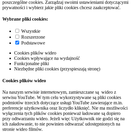
poszczególne cookies. Zarządzaj swoimi ustawieniami dotyczącymi
prywatności i wybierz jakie pliki cookies chcesz zaakceptować.
Wybrane pliki cookies:
Wszystkie
Rozszerzone
Podstawowe
Cookies plików wideo
Cookies wpływające na wydajność
Funkcjonalne pliki
Niezbędne pliki cookies (przyspieszają stronę)
Cookies plików wideo
Na naszym serwisie internetowym, zamieszczane są wideo z
serwisu YouTube. W tym celu wykorzystywane są pliki cookies
podmiotów trzecich dotyczące usługi YouTube zawierające m.in.
preferencje użytkownika oraz liczydło kliknięć. Nie ma możliwości
wyłączenia tych plików cookies ponieważ ładowane są dopiero
przy odtwarzaniu wideo. Jeżeli więc Użytkownik nie godzi się na
ich załadowanie, to nie powinien odtwarzać udostępnionych na
stronie wideo filmów.