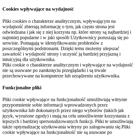
Cookies wpływające na wydajność
Pliki cookies o charakterze analitycznym, wpływającym na
wydajność zbierają informację o tym, jak często strona jest
odwiedzana i jak się z niej korzysta np. które strony są najbardziej i
najmniej popularne i w jaki sposób Użytkownicy poruszają się po
serwisie. Pomagają w identyfikowaniu problemów z
poszczególnymi podstronami. Dzięki temu możemy ulepszać
zawartość i wydajność strony i uczynić ją bardziej przyjazną i
intuicyjną dla użytkownika.
Pliki cookie o charakterze analitycznym i wpływające na wydajność
nie są usuwane po zamknięciu przeglądarki i są trwale
przechowywane na komputerze lub urządzeniu użytkownika.
Funkcjonalne pliki
Pliki cookie wpływające na funkcjonalność umożliwiają witrynie
przypomnienie sobie informacji wprowadzonych przez
użytkownika lub dokonanych przez niego wyborów (takich jak
język, wyrażone zgody) i mają na celu umożliwienie korzystania z
lepszych i bardziej spersonalizowanych funkcji. Pliki te umożliwiają
także optymalizację użytkowania witryny po zalogowaniu się.Pliki
cookie wpływające na funkcjonalność nie są usuwane po