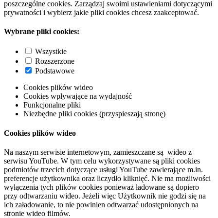
poszczególne cookies. Zarządzaj swoimi ustawieniami dotyczącymi
prywatności i wybierz jakie pliki cookies chcesz zaakceptować.
Wybrane pliki cookies:
Wszystkie
Rozszerzone
Podstawowe
Cookies plików wideo
Cookies wpływające na wydajność
Funkcjonalne pliki
Niezbędne pliki cookies (przyspieszają stronę)
Cookies plików wideo
Na naszym serwisie internetowym, zamieszczane są wideo z
serwisu YouTube. W tym celu wykorzystywane są pliki cookies
podmiotów trzecich dotyczące usługi YouTube zawierające m.in.
preferencje użytkownika oraz liczydło kliknięć. Nie ma możliwości
wyłączenia tych plików cookies ponieważ ładowane są dopiero
przy odtwarzaniu wideo. Jeżeli więc Użytkownik nie godzi się na
ich załadowanie, to nie powinien odtwarzać udostępnionych na
stronie wideo filmów.