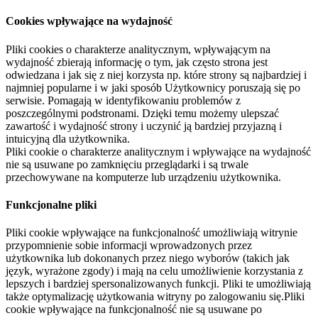
Cookies wpływające na wydajność
Pliki cookies o charakterze analitycznym, wpływającym na
wydajność zbierają informację o tym, jak często strona jest
odwiedzana i jak się z niej korzysta np. które strony są najbardziej i
najmniej popularne i w jaki sposób Użytkownicy poruszają się po
serwisie. Pomagają w identyfikowaniu problemów z
poszczególnymi podstronami. Dzięki temu możemy ulepszać
zawartość i wydajność strony i uczynić ją bardziej przyjazną i
intuicyjną dla użytkownika.
Pliki cookie o charakterze analitycznym i wpływające na wydajność
nie są usuwane po zamknięciu przeglądarki i są trwale
przechowywane na komputerze lub urządzeniu użytkownika.
Funkcjonalne pliki
Pliki cookie wpływające na funkcjonalność umożliwiają witrynie
przypomnienie sobie informacji wprowadzonych przez
użytkownika lub dokonanych przez niego wyborów (takich jak
język, wyrażone zgody) i mają na celu umożliwienie korzystania z
lepszych i bardziej spersonalizowanych funkcji. Pliki te umożliwiają
także optymalizację użytkowania witryny po zalogowaniu się.Pliki
cookie wpływające na funkcjonalność nie są usuwane po