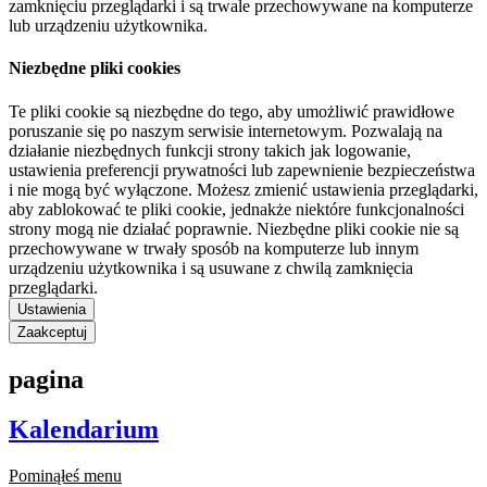
zamknięciu przeglądarki i są trwale przechowywane na komputerze
lub urządzeniu użytkownika.
Niezbędne pliki cookies
Te pliki cookie są niezbędne do tego, aby umożliwić prawidłowe
poruszanie się po naszym serwisie internetowym. Pozwalają na
działanie niezbędnych funkcji strony takich jak logowanie,
ustawienia preferencji prywatności lub zapewnienie bezpieczeństwa
i nie mogą być wyłączone. Możesz zmienić ustawienia przeglądarki,
aby zablokować te pliki cookie, jednakże niektóre funkcjonalności
strony mogą nie działać poprawnie. Niezbędne pliki cookie nie są
przechowywane w trwały sposób na komputerze lub innym
urządzeniu użytkownika i są usuwane z chwilą zamknięcia
przeglądarki.
Ustawienia
Zaakceptuj
pagina
Kalendarium
Pominąłeś menu