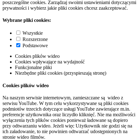
poszczególne cookies. Zarządzaj swoimi ustawieniami dotyczącymi
prywatności i wybierz jakie pliki cookies chcesz zaakceptować.
Wybrane pliki cookies:
Wszystkie
Rozszerzone
Podstawowe
Cookies plików wideo
Cookies wpływające na wydajność
Funkcjonalne pliki
Niezbędne pliki cookies (przyspieszają stronę)
Cookies plików wideo
Na naszym serwisie internetowym, zamieszczane są wideo z
serwisu YouTube. W tym celu wykorzystywane są pliki cookies
podmiotów trzecich dotyczące usługi YouTube zawierające m.in.
preferencje użytkownika oraz liczydło kliknięć. Nie ma możliwości
wyłączenia tych plików cookies ponieważ ładowane są dopiero
przy odtwarzaniu wideo. Jeżeli więc Użytkownik nie godzi się na
ich załadowanie, to nie powinien odtwarzać udostępnionych na
stronie wideo filmów.