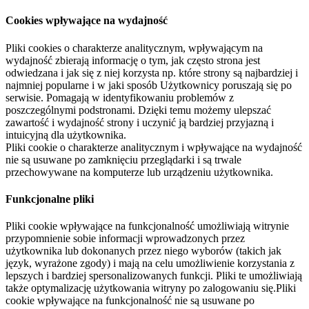
Cookies wpływające na wydajność
Pliki cookies o charakterze analitycznym, wpływającym na
wydajność zbierają informację o tym, jak często strona jest
odwiedzana i jak się z niej korzysta np. które strony są najbardziej i
najmniej popularne i w jaki sposób Użytkownicy poruszają się po
serwisie. Pomagają w identyfikowaniu problemów z
poszczególnymi podstronami. Dzięki temu możemy ulepszać
zawartość i wydajność strony i uczynić ją bardziej przyjazną i
intuicyjną dla użytkownika.
Pliki cookie o charakterze analitycznym i wpływające na wydajność
nie są usuwane po zamknięciu przeglądarki i są trwale
przechowywane na komputerze lub urządzeniu użytkownika.
Funkcjonalne pliki
Pliki cookie wpływające na funkcjonalność umożliwiają witrynie
przypomnienie sobie informacji wprowadzonych przez
użytkownika lub dokonanych przez niego wyborów (takich jak
język, wyrażone zgody) i mają na celu umożliwienie korzystania z
lepszych i bardziej spersonalizowanych funkcji. Pliki te umożliwiają
także optymalizację użytkowania witryny po zalogowaniu się.Pliki
cookie wpływające na funkcjonalność nie są usuwane po