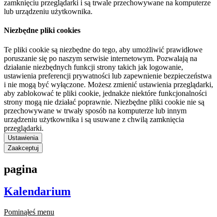
zamknięciu przeglądarki i są trwale przechowywane na komputerze
lub urządzeniu użytkownika.
Niezbędne pliki cookies
Te pliki cookie są niezbędne do tego, aby umożliwić prawidłowe
poruszanie się po naszym serwisie internetowym. Pozwalają na
działanie niezbędnych funkcji strony takich jak logowanie,
ustawienia preferencji prywatności lub zapewnienie bezpieczeństwa
i nie mogą być wyłączone. Możesz zmienić ustawienia przeglądarki,
aby zablokować te pliki cookie, jednakże niektóre funkcjonalności
strony mogą nie działać poprawnie. Niezbędne pliki cookie nie są
przechowywane w trwały sposób na komputerze lub innym
urządzeniu użytkownika i są usuwane z chwilą zamknięcia
przeglądarki.
Ustawienia
Zaakceptuj
pagina
Kalendarium
Pominąłeś menu