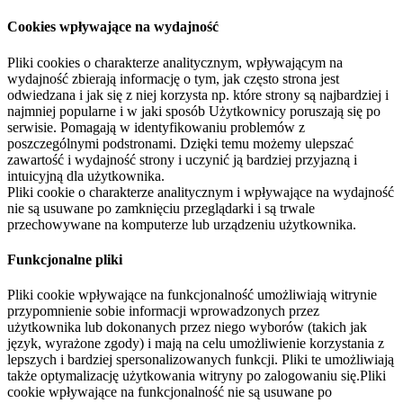
Cookies wpływające na wydajność
Pliki cookies o charakterze analitycznym, wpływającym na
wydajność zbierają informację o tym, jak często strona jest
odwiedzana i jak się z niej korzysta np. które strony są najbardziej i
najmniej popularne i w jaki sposób Użytkownicy poruszają się po
serwisie. Pomagają w identyfikowaniu problemów z
poszczególnymi podstronami. Dzięki temu możemy ulepszać
zawartość i wydajność strony i uczynić ją bardziej przyjazną i
intuicyjną dla użytkownika.
Pliki cookie o charakterze analitycznym i wpływające na wydajność
nie są usuwane po zamknięciu przeglądarki i są trwale
przechowywane na komputerze lub urządzeniu użytkownika.
Funkcjonalne pliki
Pliki cookie wpływające na funkcjonalność umożliwiają witrynie
przypomnienie sobie informacji wprowadzonych przez
użytkownika lub dokonanych przez niego wyborów (takich jak
język, wyrażone zgody) i mają na celu umożliwienie korzystania z
lepszych i bardziej spersonalizowanych funkcji. Pliki te umożliwiają
także optymalizację użytkowania witryny po zalogowaniu się.Pliki
cookie wpływające na funkcjonalność nie są usuwane po