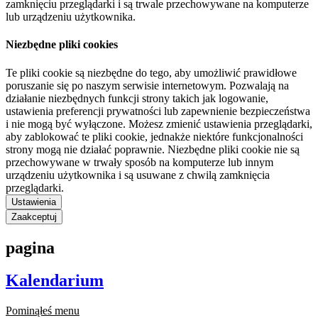
zamknięciu przeglądarki i są trwale przechowywane na komputerze
lub urządzeniu użytkownika.
Niezbędne pliki cookies
Te pliki cookie są niezbędne do tego, aby umożliwić prawidłowe
poruszanie się po naszym serwisie internetowym. Pozwalają na
działanie niezbędnych funkcji strony takich jak logowanie,
ustawienia preferencji prywatności lub zapewnienie bezpieczeństwa
i nie mogą być wyłączone. Możesz zmienić ustawienia przeglądarki,
aby zablokować te pliki cookie, jednakże niektóre funkcjonalności
strony mogą nie działać poprawnie. Niezbędne pliki cookie nie są
przechowywane w trwały sposób na komputerze lub innym
urządzeniu użytkownika i są usuwane z chwilą zamknięcia
przeglądarki.
Ustawienia
Zaakceptuj
pagina
Kalendarium
Pominąłeś menu