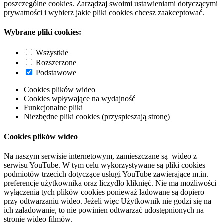
poszczególne cookies. Zarządzaj swoimi ustawieniami dotyczącymi
prywatności i wybierz jakie pliki cookies chcesz zaakceptować.
Wybrane pliki cookies:
Wszystkie
Rozszerzone
Podstawowe
Cookies plików wideo
Cookies wpływające na wydajność
Funkcjonalne pliki
Niezbędne pliki cookies (przyspieszają stronę)
Cookies plików wideo
Na naszym serwisie internetowym, zamieszczane są wideo z
serwisu YouTube. W tym celu wykorzystywane są pliki cookies
podmiotów trzecich dotyczące usługi YouTube zawierające m.in.
preferencje użytkownika oraz liczydło kliknięć. Nie ma możliwości
wyłączenia tych plików cookies ponieważ ładowane są dopiero
przy odtwarzaniu wideo. Jeżeli więc Użytkownik nie godzi się na
ich załadowanie, to nie powinien odtwarzać udostępnionych na
stronie wideo filmów.