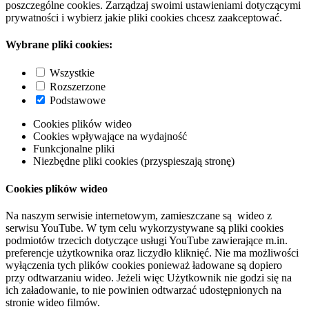
poszczególne cookies. Zarządzaj swoimi ustawieniami dotyczącymi
prywatności i wybierz jakie pliki cookies chcesz zaakceptować.
Wybrane pliki cookies:
Wszystkie
Rozszerzone
Podstawowe
Cookies plików wideo
Cookies wpływające na wydajność
Funkcjonalne pliki
Niezbędne pliki cookies (przyspieszają stronę)
Cookies plików wideo
Na naszym serwisie internetowym, zamieszczane są wideo z
serwisu YouTube. W tym celu wykorzystywane są pliki cookies
podmiotów trzecich dotyczące usługi YouTube zawierające m.in.
preferencje użytkownika oraz liczydło kliknięć. Nie ma możliwości
wyłączenia tych plików cookies ponieważ ładowane są dopiero
przy odtwarzaniu wideo. Jeżeli więc Użytkownik nie godzi się na
ich załadowanie, to nie powinien odtwarzać udostępnionych na
stronie wideo filmów.