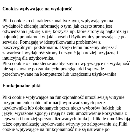
Cookies wpływające na wydajność
Pliki cookies o charakterze analitycznym, wpływającym na
wydajność zbierają informację o tym, jak często strona jest
odwiedzana i jak się z niej korzysta np. które strony są najbardziej i
najmniej popularne i w jaki sposób Użytkownicy poruszają się po
serwisie. Pomagają w identyfikowaniu problemów z
poszczególnymi podstronami. Dzięki temu możemy ulepszać
zawartość i wydajność strony i uczynić ją bardziej przyjazną i
intuicyjną dla użytkownika.
Pliki cookie o charakterze analitycznym i wpływające na wydajność
nie są usuwane po zamknięciu przeglądarki i są trwale
przechowywane na komputerze lub urządzeniu użytkownika.
Funkcjonalne pliki
Pliki cookie wpływające na funkcjonalność umożliwiają witrynie
przypomnienie sobie informacji wprowadzonych przez
użytkownika lub dokonanych przez niego wyborów (takich jak
język, wyrażone zgody) i mają na celu umożliwienie korzystania z
lepszych i bardziej spersonalizowanych funkcji. Pliki te umożliwiają
także optymalizację użytkowania witryny po zalogowaniu się.Pliki
cookie wpływające na funkcjonalność nie są usuwane po