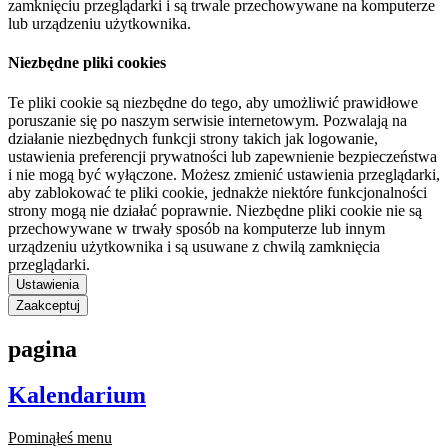
zamknięciu przeglądarki i są trwale przechowywane na komputerze
lub urządzeniu użytkownika.
Niezbędne pliki cookies
Te pliki cookie są niezbędne do tego, aby umożliwić prawidłowe
poruszanie się po naszym serwisie internetowym. Pozwalają na
działanie niezbędnych funkcji strony takich jak logowanie,
ustawienia preferencji prywatności lub zapewnienie bezpieczeństwa
i nie mogą być wyłączone. Możesz zmienić ustawienia przeglądarki,
aby zablokować te pliki cookie, jednakże niektóre funkcjonalności
strony mogą nie działać poprawnie. Niezbędne pliki cookie nie są
przechowywane w trwały sposób na komputerze lub innym
urządzeniu użytkownika i są usuwane z chwilą zamknięcia
przeglądarki.
Ustawienia
Zaakceptuj
pagina
Kalendarium
Pominąłeś menu