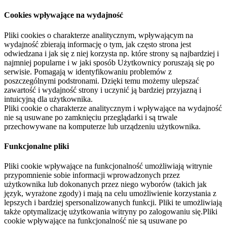
Cookies wpływające na wydajność
Pliki cookies o charakterze analitycznym, wpływającym na
wydajność zbierają informację o tym, jak często strona jest
odwiedzana i jak się z niej korzysta np. które strony są najbardziej i
najmniej popularne i w jaki sposób Użytkownicy poruszają się po
serwisie. Pomagają w identyfikowaniu problemów z
poszczególnymi podstronami. Dzięki temu możemy ulepszać
zawartość i wydajność strony i uczynić ją bardziej przyjazną i
intuicyjną dla użytkownika.
Pliki cookie o charakterze analitycznym i wpływające na wydajność
nie są usuwane po zamknięciu przeglądarki i są trwale
przechowywane na komputerze lub urządzeniu użytkownika.
Funkcjonalne pliki
Pliki cookie wpływające na funkcjonalność umożliwiają witrynie
przypomnienie sobie informacji wprowadzonych przez
użytkownika lub dokonanych przez niego wyborów (takich jak
język, wyrażone zgody) i mają na celu umożliwienie korzystania z
lepszych i bardziej spersonalizowanych funkcji. Pliki te umożliwiają
także optymalizację użytkowania witryny po zalogowaniu się.Pliki
cookie wpływające na funkcjonalność nie są usuwane po