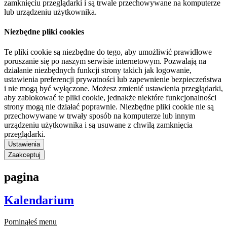
zamknięciu przeglądarki i są trwale przechowywane na komputerze
lub urządzeniu użytkownika.
Niezbędne pliki cookies
Te pliki cookie są niezbędne do tego, aby umożliwić prawidłowe
poruszanie się po naszym serwisie internetowym. Pozwalają na
działanie niezbędnych funkcji strony takich jak logowanie,
ustawienia preferencji prywatności lub zapewnienie bezpieczeństwa
i nie mogą być wyłączone. Możesz zmienić ustawienia przeglądarki,
aby zablokować te pliki cookie, jednakże niektóre funkcjonalności
strony mogą nie działać poprawnie. Niezbędne pliki cookie nie są
przechowywane w trwały sposób na komputerze lub innym
urządzeniu użytkownika i są usuwane z chwilą zamknięcia
przeglądarki.
Ustawienia
Zaakceptuj
pagina
Kalendarium
Pominąłeś menu