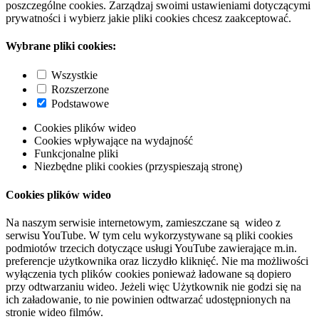
poszczególne cookies. Zarządzaj swoimi ustawieniami dotyczącymi
prywatności i wybierz jakie pliki cookies chcesz zaakceptować.
Wybrane pliki cookies:
Wszystkie
Rozszerzone
Podstawowe
Cookies plików wideo
Cookies wpływające na wydajność
Funkcjonalne pliki
Niezbędne pliki cookies (przyspieszają stronę)
Cookies plików wideo
Na naszym serwisie internetowym, zamieszczane są wideo z
serwisu YouTube. W tym celu wykorzystywane są pliki cookies
podmiotów trzecich dotyczące usługi YouTube zawierające m.in.
preferencje użytkownika oraz liczydło kliknięć. Nie ma możliwości
wyłączenia tych plików cookies ponieważ ładowane są dopiero
przy odtwarzaniu wideo. Jeżeli więc Użytkownik nie godzi się na
ich załadowanie, to nie powinien odtwarzać udostępnionych na
stronie wideo filmów.