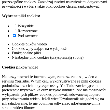
poszczególne cookies. Zarządzaj swoimi ustawieniami dotyczącymi
prywatności i wybierz jakie pliki cookies chcesz zaakceptować.
Wybrane pliki cookies:
Wszystkie
Rozszerzone
Podstawowe
Cookies plików wideo
Cookies wpływające na wydajność
Funkcjonalne pliki
Niezbędne pliki cookies (przyspieszają stronę)
Cookies plików wideo
Na naszym serwisie internetowym, zamieszczane są wideo z
serwisu YouTube. W tym celu wykorzystywane są pliki cookies
podmiotów trzecich dotyczące usługi YouTube zawierające m.in.
preferencje użytkownika oraz liczydło kliknięć. Nie ma możliwości
wyłączenia tych plików cookies ponieważ ładowane są dopiero
przy odtwarzaniu wideo. Jeżeli więc Użytkownik nie godzi się na
ich załadowanie, to nie powinien odtwarzać udostępnionych na
stronie wideo filmów.