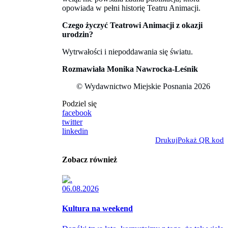
opowiada w pełni historię Teatru Animacji.
Czego życzyć Teatrowi Animacji z okazji
urodzin?
Wytrwałości i niepoddawania się światu.
Rozmawiała Monika Nawrocka-Leśnik
© Wydawnictwo Miejskie Posnania 2026
Podziel się
facebook
twitter
linkedin
Drukuj
Pokaż QR kod
Zobacz również
06.08.2026
Kultura na weekend