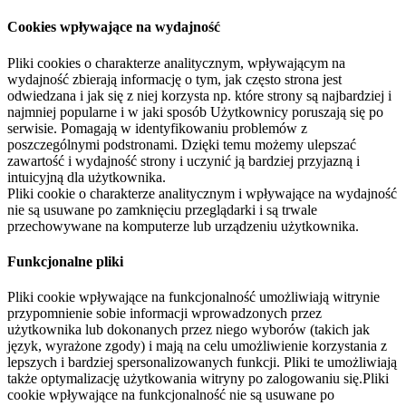
Cookies wpływające na wydajność
Pliki cookies o charakterze analitycznym, wpływającym na
wydajność zbierają informację o tym, jak często strona jest
odwiedzana i jak się z niej korzysta np. które strony są najbardziej i
najmniej popularne i w jaki sposób Użytkownicy poruszają się po
serwisie. Pomagają w identyfikowaniu problemów z
poszczególnymi podstronami. Dzięki temu możemy ulepszać
zawartość i wydajność strony i uczynić ją bardziej przyjazną i
intuicyjną dla użytkownika.
Pliki cookie o charakterze analitycznym i wpływające na wydajność
nie są usuwane po zamknięciu przeglądarki i są trwale
przechowywane na komputerze lub urządzeniu użytkownika.
Funkcjonalne pliki
Pliki cookie wpływające na funkcjonalność umożliwiają witrynie
przypomnienie sobie informacji wprowadzonych przez
użytkownika lub dokonanych przez niego wyborów (takich jak
język, wyrażone zgody) i mają na celu umożliwienie korzystania z
lepszych i bardziej spersonalizowanych funkcji. Pliki te umożliwiają
także optymalizację użytkowania witryny po zalogowaniu się.Pliki
cookie wpływające na funkcjonalność nie są usuwane po